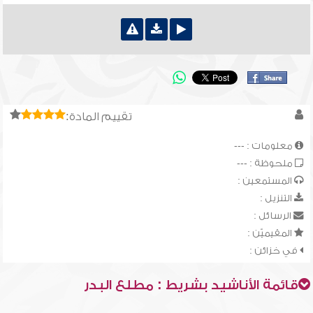
تقييم المادة:
معلومات : ---
ملحوظة : ---
المستمعين :
التنزيل :
الرسائل :
المقيميّن :
في خزائن :
قائمة الأناشيد بشريط : مطلع البدر