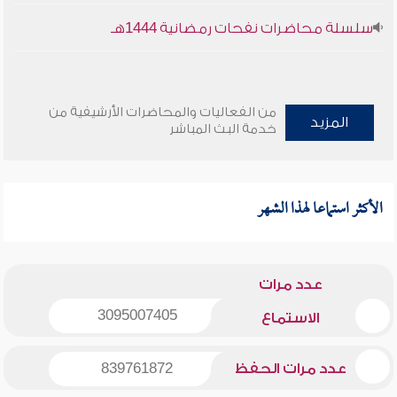
سلسلة محاضرات نفحات رمضانية 1444هـ
من الفعاليات والمحاضرات الأرشيفية من
المزيد
خدمة البث المباشر
الأكثر استماعا لهذا الشهر
عدد مرات
3095007405
الاستماع
عدد مرات الحفظ
839761872