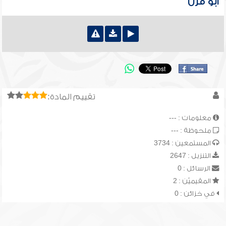
أبو قرن
تقييم المادة:
معلومات : ---
ملحوظة : ---
المستمعين : 3734
التنزيل : 2647
الرسائل : 0
المقيميّن : 2
في خزائن : 0