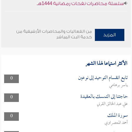
سلسلة محاضرات نفحات رمضانية 1444هـ
من الفعاليات والمحاضرات الأرشيفية من
المزيد
خدمة البث المباشر
الأكثر استماعا لهذا الشهر
تابع انقسام التوحيد إلى نوعين
0
ياسر برهامي
حاجتنا إلى التمسك بالعقيدة
0
علي عبد الخالق القرني
سورة الملك
0
أحمد المعصراوي