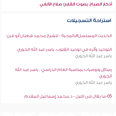
أذكار الصباح بصوت القارئ صلاح الألفي
استراحة التسجيلات
الحديث المسلسل#بالمحبة - للشيخ محمد شعبان أبو قرن
التوحيد وأثره في توحيد القلوب. ياسر عبد الله الحوري
ياسر عبد الله الحوري
رسائل وتوصيات بمناسبة العام الدراسي . ياسر عبد الله
الحوري
ياسر عبد الله الحوري
05-ما يقال فى الليل - د.محمد إسماعيل المقدم