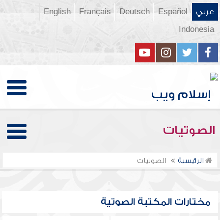
عربي
Español
Deutsch
Français
English
Indonesia
الصوتيات
الرئيسية
الصوتيات
مختارات المكتبة الصوتية