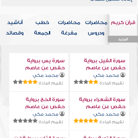
قرآن كريم
محاضرات
محاضرات
خطب
أناشيد
ودروس
مفرغة
الجمعة
وقصائد
المزيد
المزيد
المزيد
المزيد
المزيد
سورة الفيل برواية
سورة يس برواية
حفص عن عاصم
حفص عن عاصم
محمد مكي
محمد مكي
تقييم المادة:
تقييم المادة:
سورة الشعراء برواية
سورة الحج برواية
حفص عن عاصم
حفص عن عاصم
محمد مكي
محمد مكي
تقييم المادة:
تقييم المادة: