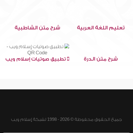
تعليم اللغة العربية
شرح متن الشاطبية
شرح متن الدرة
تطبيق صوتيات إسلام ويب
جميع الحقوق محفوظة © 2026 - 1998 لشبكة إسلام ويب