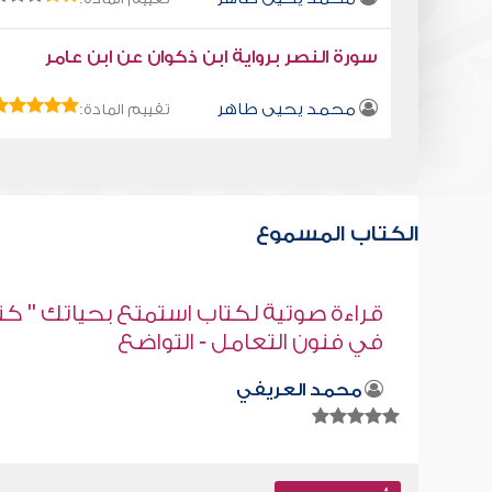
سورة النصر برواية ابن ذكوان عن ابن عامر
محمد يحيى طاهر
تقييم المادة:
الكتاب المسموع
" كتاب
قراءة صوتية لكتاب استمتع بحياتك " كت
في فنون التعامل " - مع الفقراء
محمد العريفي