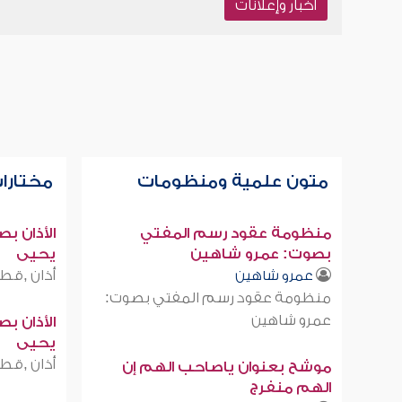
أخبار وإعلانات
متون علمية ومنظومات
مختارات
منظومة عقود رسم المفتي
الأذان ب
بصوت: عمرو شاهين
يحيى
أذان ,قطر
عمرو شاهين
منظومة عقود رسم المفتي بصوت:
عمرو شاهين
الأذان ب
يحيى
أذان ,قطر
موشح بعنوان ياصاحب الهم إن
الهم منفرج