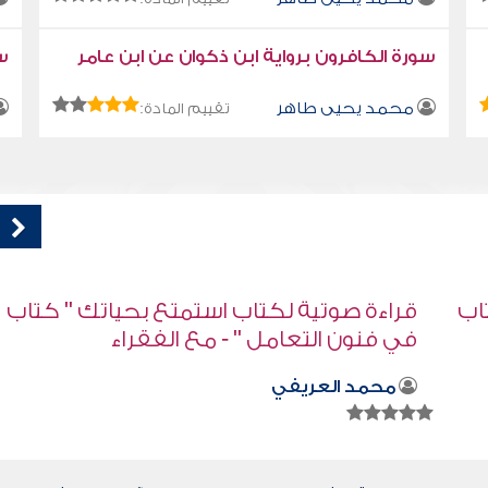
سورة الكافرون برواية ابن ذكوان عن ابن عامر
سو
محمد يحيى طاهر
تقييم المادة:
اب
كتاب تلبيس إبليس 23
أبو الفرج ابن الجوزي