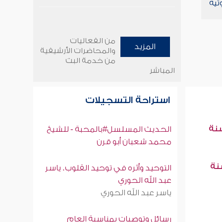
تية
من الفعاليات
المزيد
والمحاضرات الأرشيفية
من خدمة البث
المباشر
استراحة التسجيلات
سنة
الحديث المسلسل#بالمحبة - للشيخ
محمد شعبان أبو قرن
سنة
التوحيد وأثره في توحيد القلوب. ياسر
عبد الله الحوري
ياسر عبد الله الحوري
رسائل وتوصيات بمناسبة العام