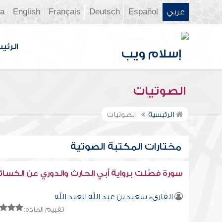
عربي
Español
Deutsch
Français
English
ia
الرئي
الصوتيات
الرئيسية
الصوتيات
مختارات المكتبة الصوتية
سورة فصّلت برواية أبي الحارث والدوري عن الكسائ
القارىء سعيد بن عبد الله العبد الله
تقييم المادة: