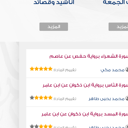
الجمعة
أناشيد وقصائد
لمزيد
المزيد
ورة الشعراء برواية حفص عن عاصم
محمد مكي
تقييم المادة:
رة النّاس برواية ابن ذكوان عن ابن عامر
محمد يحيى طاهر
تقييم المادة:
رة المسد برواية ابن ذكوان عن ابن عامر
محمد يحيى طاهر
تقييم المادة: