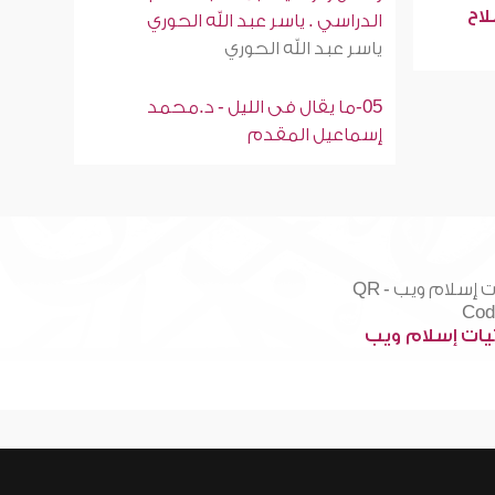
لاح
الدراسي . ياسر عبد الله الحوري
ياسر عبد الله الحوري
05-ما يقال فى الليل - د.محمد
إسماعيل المقدم
ات إسلام ويب