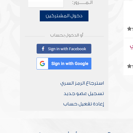
الـمـــــرور:
دخول المشتركين
أو الدخول بحساب
ي
استرجاع الرمز السري
تسجيل عضو جديد
إعادة تفعيل حساب