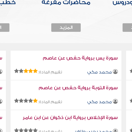
ودروس
محاضرات مفرغة
خطب 
المزيد
ا
سورة يس برواية حفص عن عاصم
س
محمد مكي
تقييم المادة:
سورة التوبة برواية حفص عن عاصم
سو
محمد مكي
تقييم المادة:
سورة الإخلاص برواية ابن ذكوان عن ابن عامر
سو
محمد يحيى طاهر
تقييم المادة: