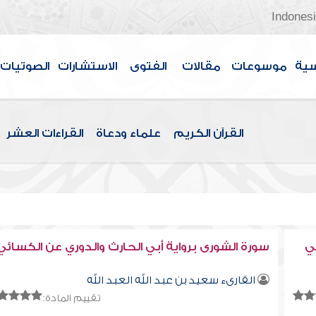
Indones
سية
موسوعات
مقالات
الفتوى
الاستشارات
الصوتيات
القرآن الكريم
علماء ودعاة
القراءات العشر
ي
سورة الشورى برواية أبي الحارث والدوري عن الكسائي
القارىء سعيد بن عبد الله العبد الله
تقييم المادة: