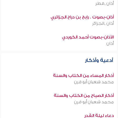
أذان ,قطر
أذان-بصوت . رابح بن دراح الجزائري
أذان ,الجزائر
الأذان-بصوت أحمد الكوردي
أذان
أدعية وأذكار
أذكار المساء من الكتاب والسنة
محمد شعبان أبو قرن
أذكار الصباح من الكتاب والسنة
محمد شعبان أبو قرن
دعاء ليلة القدر