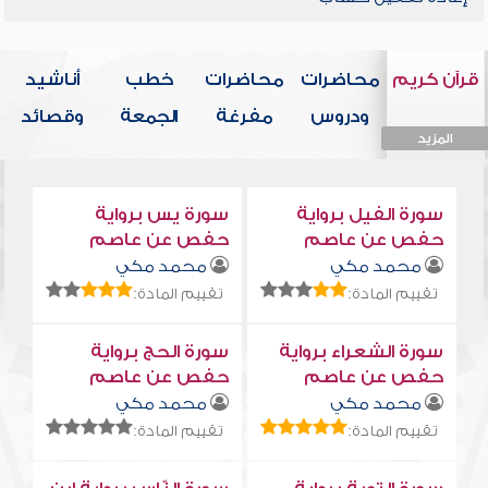
قرآن كريم
محاضرات
محاضرات
خطب
أناشيد
ودروس
مفرغة
الجمعة
وقصائد
المزيد
المزيد
المزيد
المزيد
المزيد
سورة الفيل برواية
سورة يس برواية
حفص عن عاصم
حفص عن عاصم
محمد مكي
محمد مكي
تقييم المادة:
تقييم المادة:
سورة الشعراء برواية
سورة الحج برواية
حفص عن عاصم
حفص عن عاصم
محمد مكي
محمد مكي
تقييم المادة:
تقييم المادة: