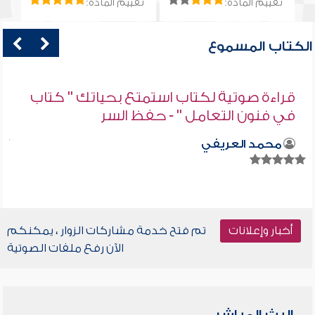
تقييم المادة:
تقييم المادة:
الكتاب المسموع
قراءة صوتية لكتاب استمتع بحياتك " كتاب
في فنون التعامل " - حفظ السر
محمد العريفي
أخبار وإعلانات
تم فتح خدمة مشاركات الزوار ، يمكنكم
الآن رفع ملفات الصوتية