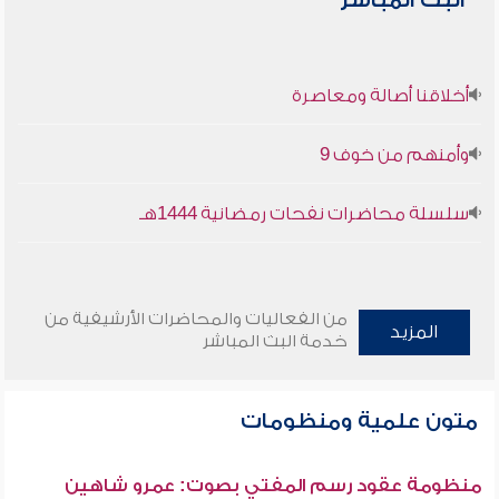
البث المباشر
أخلاقنا أصالة ومعاصرة
وأمنهم من خوف 9
سلسلة محاضرات نفحات رمضانية 1444هـ
من الفعاليات والمحاضرات الأرشيفية من
المزيد
خدمة البث المباشر
متون علمية ومنظومات
منظومة عقود رسم المفتي بصوت: عمرو شاهين