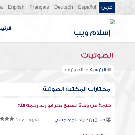
عربي
Español
Deutsch
Français
English
ia
الرئي
الصوتيات
الرئيسية
الصوتيات
مختارات المكتبة الصوتية
كلمة عن وفاة الشيخ بكر أبو زيد رحمه الله
صالح بن عواد المغامسي
تقييم المادة: