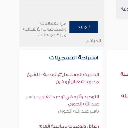
تية
من الفعاليات
المزيد
والمحاضرات الأرشيفية
من خدمة البث
المباشر
استراحة التسجيلات
سنة
الحديث المسلسل#بالمحبة - للشيخ
محمد شعبان أبو قرن
سنة
التوحيد وأثره في توحيد القلوب. ياسر
عبد الله الحوري
ياسر عبد الله الحوري
رسائل وتوصيات بمناسبة العام