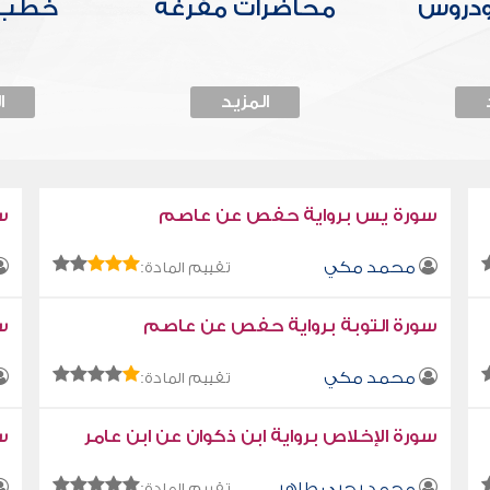
ودروس
محاضرات مفرغة
خطب 
المزيد
ا
سورة يس برواية حفص عن عاصم
س
محمد مكي
تقييم المادة:
سورة التوبة برواية حفص عن عاصم
سو
محمد مكي
تقييم المادة:
سورة الإخلاص برواية ابن ذكوان عن ابن عامر
سو
محمد يحيى طاهر
تقييم المادة: