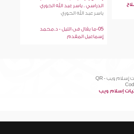
لاح
الدراسي . ياسر عبد الله الحوري
ياسر عبد الله الحوري
05-ما يقال فى الليل - د.محمد
إسماعيل المقدم
ات إسلام ويب