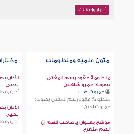
أخبار وإعلانات
متون علمية ومنظومات
مختارات
منظومة عقود رسم المفتي
الأذان ب
بصوت: عمرو شاهين
يحيى
أذان ,قطر
عمرو شاهين
منظومة عقود رسم المفتي بصوت:
عمرو شاهين
الأذان ب
يحيى
أذان ,قطر
موشح بعنوان ياصاحب الهم إن
الهم منفرج