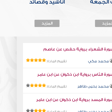
الجمعة
أناشيد وقصائد
لمزيد
المزيد
ورة الشعراء برواية حفص عن عاصم
محمد مكي
تقييم المادة:
رة النّاس برواية ابن ذكوان عن ابن عامر
محمد يحيى طاهر
تقييم المادة:
رة المسد برواية ابن ذكوان عن ابن عامر
محمد يحيى طاهر
تقييم المادة: