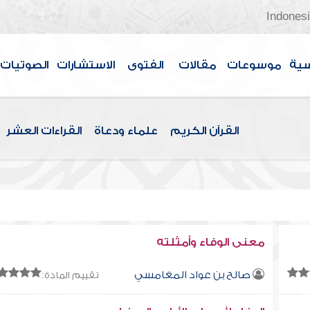
Indones
سية
موسوعات
مقالات
الفتوى
الاستشارات
الصوتيات
القرآن الكريم
علماء ودعاة
القراءات العشر
معنى الوفاء وأمثلته
صالح بن عواد المغامسي
تقييم المادة: