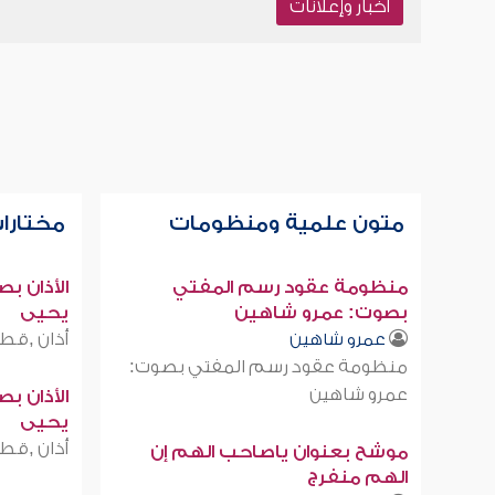
أخبار وإعلانات
متون علمية ومنظومات
مختارات
منظومة عقود رسم المفتي
الأذان ب
بصوت: عمرو شاهين
يحيى
أذان ,قطر
عمرو شاهين
منظومة عقود رسم المفتي بصوت:
عمرو شاهين
الأذان ب
يحيى
أذان ,قطر
موشح بعنوان ياصاحب الهم إن
الهم منفرج