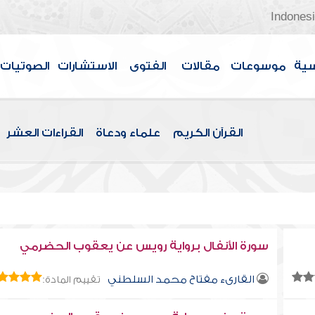
Indones
سية
موسوعات
مقالات
الفتوى
الاستشارات
الصوتيات
القرآن الكريم
علماء ودعاة
القراءات العشر
سورة الأنفال برواية رويس عن يعقوب الحضرمي
القارىء مفتاح محمد السلطني
تقييم المادة: