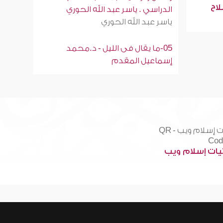
لاح
الدراسي . ياسر عبد الله الحوري
ياسر عبد الله الحوري
05-ما يقال فى الليل - د.محمد
إسماعيل المقدم
ات إسلام ويب