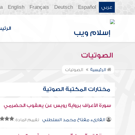
عربي
Español
Deutsch
Français
English
ia
الرئي
الصوتيات
الرئيسية
الصوتيات
مختارات المكتبة الصوتية
سورة الأعراف برواية رويس عن يعقوب الحضرمي
القارىء مفتاح محمد السلطني
تقييم المادة: