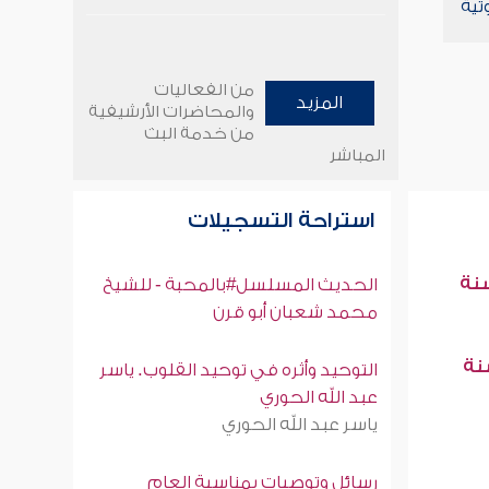
تية
من الفعاليات
المزيد
والمحاضرات الأرشيفية
من خدمة البث
المباشر
استراحة التسجيلات
سنة
الحديث المسلسل#بالمحبة - للشيخ
محمد شعبان أبو قرن
سنة
التوحيد وأثره في توحيد القلوب. ياسر
عبد الله الحوري
ياسر عبد الله الحوري
رسائل وتوصيات بمناسبة العام