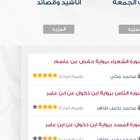
الجمعة
أناشيد وقصائد
لمزيد
المزيد
ورة الشعراء برواية حفص عن عاصم
محمد مكي
تقييم المادة:
رة النّاس برواية ابن ذكوان عن ابن عامر
محمد يحيى طاهر
تقييم المادة:
رة المسد برواية ابن ذكوان عن ابن عامر
محمد يحيى طاهر
تقييم المادة: