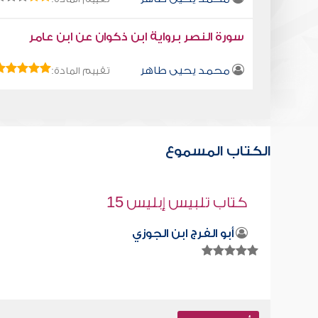
سورة النصر برواية ابن ذكوان عن ابن عامر
محمد يحيى طاهر
تقييم المادة:
الكتاب المسموع
القدر سر الله في خلقه
صابر دياب