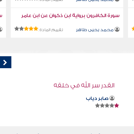
سورة الكافرون برواية ابن ذكوان عن ابن عامر
سو
محمد يحيى طاهر
تقييم المادة:
كتاب تلبيس إبليس 26
أبو الفرج ابن الجوزي