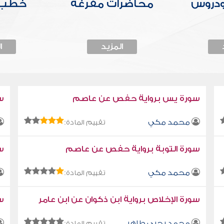
ودروس
محاضرات مفرغة
خطب 
المزيد
ا
سورة يس برواية حفص عن عاصم
س
محمد مكي
تقييم المادة:
سورة التوبة برواية حفص عن عاصم
سو
محمد مكي
تقييم المادة:
سورة الإخلاص برواية ابن ذكوان عن ابن عامر
سو
محمد يحيى طاهر
تقييم المادة: