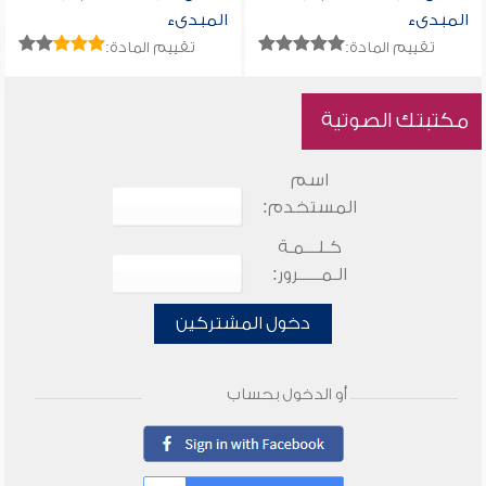
المبدىء
المبدىء
تقييم المادة:
تقييم المادة:
مكتبتك الصوتية
اسم
المستخدم:
كـلـــمـة
الـمـــــرور:
دخول المشتركين
أو الدخول بحساب