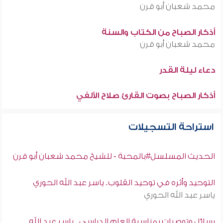
محمد شعبان أبو قرن
أذكار الصباح من الكتاب والسنة
محمد شعبان أبو قرن
دعاء ليلة القدر
أذكار الصباح بصوت القارئ صلاح الألفي
استراحة التسجيلات
الحديث المسلسل#بالمحبة - للشيخ محمد شعبان أبو قرن
التوحيد وأثره في توحيد القلوب. ياسر عبد الله الحوري
ياسر عبد الله الحوري
رسائل وتوصيات بمناسبة العام الدراسي . ياسر عبد الله