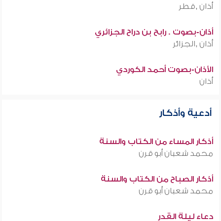
أذان ,قطر
أذان-بصوت . رابح بن دراح الجزائري
أذان ,الجزائر
الأذان-بصوت أحمد الكوردي
أذان
أدعية وأذكار
أذكار المساء من الكتاب والسنة
محمد شعبان أبو قرن
أذكار الصباح من الكتاب والسنة
محمد شعبان أبو قرن
دعاء ليلة القدر