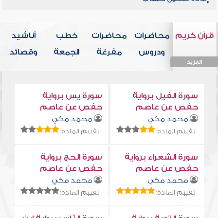
قرآن كريم
محاضرات
محاضرات
خطب
أناشيد
ودروس
مفرغة
الجمعة
وقصائد
المزيد
المزيد
المزيد
المزيد
المزيد
سورة الفيل برواية
سورة يس برواية
حفص عن عاصم
حفص عن عاصم
محمد مكي
محمد مكي
تقييم المادة:
تقييم المادة:
سورة الشعراء برواية
سورة الحج برواية
حفص عن عاصم
حفص عن عاصم
محمد مكي
محمد مكي
تقييم المادة:
تقييم المادة: