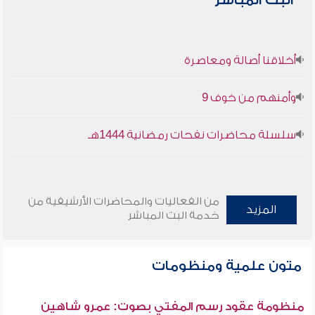
البث المباشر
أخلاقنا أصالة ومعاصرة
وأمنهم من خوف 9
سلسلة محاضرات نفحات رمضانية 1444هـ
من الفعاليات والمحاضرات الأرشيفية من
المزيد
خدمة البث المباشر
متون علمية ومنظومات
منظومة عقود رسم المفتي بصوت: عمرو شاهين