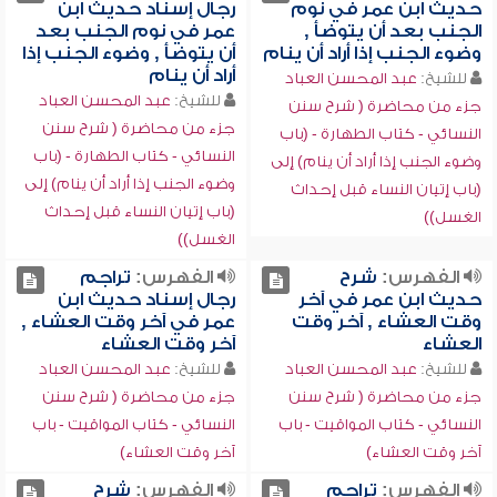
حديث ابن عمر في نوم
رجال إسناد حديث ابن
الجنب بعد أن يتوضأ ,
عمر في نوم الجنب بعد
وضوء الجنب إذا أراد أن ينام
أن يتوضأ , وضوء الجنب إذا
أراد أن ينام
للشيخ:
عبد المحسن العباد
للشيخ:
عبد المحسن العباد
جزء من محاضرة ( شرح سنن
جزء من محاضرة ( شرح سنن
النسائي - كتاب الطهارة - (باب
النسائي - كتاب الطهارة - (باب
وضوء الجنب إذا أراد أن ينام) إلى
وضوء الجنب إذا أراد أن ينام) إلى
(باب إتيان النساء قبل إحداث
(باب إتيان النساء قبل إحداث
الغسل))
الغسل))
الفهرس:
شرح
الفهرس:
تراجم
حديث ابن عمر في آخر
رجال إسناد حديث ابن
وقت العشاء , آخر وقت
عمر في آخر وقت العشاء ,
العشاء
آخر وقت العشاء
للشيخ:
عبد المحسن العباد
للشيخ:
عبد المحسن العباد
جزء من محاضرة ( شرح سنن
جزء من محاضرة ( شرح سنن
النسائي - كتاب المواقيت - باب
النسائي - كتاب المواقيت - باب
آخر وقت العشاء)
آخر وقت العشاء)
الفهرس:
تراجم
الفهرس:
شرح