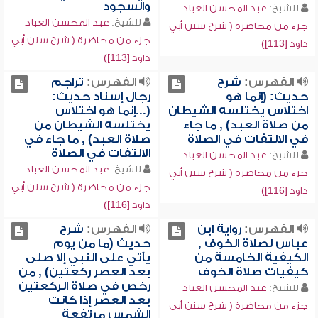
والسجود
للشيخ:
عبد المحسن العباد
للشيخ:
عبد المحسن العباد
جزء من محاضرة ( شرح سنن أبي
جزء من محاضرة ( شرح سنن أبي
داود [113])
داود [113])
الفهرس:
شرح
الفهرس:
تراجم
حديث: (إنما هو
رجال إسناد حديث:
اختلاس يختلسه الشيطان
(...إنما هو اختلاس
من صلاة العبد) , ما جاء
يختلسه الشيطان من
في الالتفات في الصلاة
صلاة العبد) , ما جاء في
الالتفات في الصلاة
للشيخ:
عبد المحسن العباد
للشيخ:
عبد المحسن العباد
جزء من محاضرة ( شرح سنن أبي
جزء من محاضرة ( شرح سنن أبي
داود [116])
داود [116])
الفهرس:
رواية ابن
الفهرس:
شرح
عباس لصلاة الخوف ,
حديث (ما من يوم
الكيفية الخامسة من
يأتي على النبي إلا صلى
كيفيات صلاة الخوف
بعد العصر ركعتين) , من
رخص في صلاة الركعتين
للشيخ:
عبد المحسن العباد
بعد العصر إذا كانت
جزء من محاضرة ( شرح سنن أبي
الشمس مرتفعة