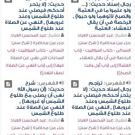
رجال إسناد حديث: (...
حديث: (لا يتحر
ولو علموا ما في العتمة
أحدكم فيصلي عند
والصبح لأتوهما ولو حبواً) ,
طلوع الشمس وعند
الرخصة في أن يقال
غروبها) , النهي عن الصلاة
للعشاء: العتمة
عند طلوع الشمس
للشيخ:
عبد المحسن العباد
للشيخ:
عبد المحسن العباد
جزء من محاضرة ( شرح سنن
جزء من محاضرة ( شرح سنن
النسائي - كتاب المواقيت - (باب
النسائي - كتاب المواقيت - (باب
الرخصة في أن يقال للعشاء
الساعات التي نهي عن الصلاة
العتمة) إلى (باب أول وقت
فيها) إلى (باب النهي عن الصلاة
الصبح))
نصف النهار))
الفهرس:
تراجم
الفهرس:
شرح
رجال إسناد حديث: (لا
حديث: (أن رسول الله
يتحر أحدكم فيصلي عند
نهى أن يصلى مع طلوع
طلوع الشمس وعند
الشمس أو غروبها) ,
غروبها) , النهي عن الصلاة
النهي عن الصلاة عند
عند طلوع الشمس
طلوع الشمس
للشيخ:
عبد المحسن العباد
للشيخ:
عبد المحسن العباد
جزء من محاضرة ( شرح سنن
جزء من محاضرة ( شرح سنن