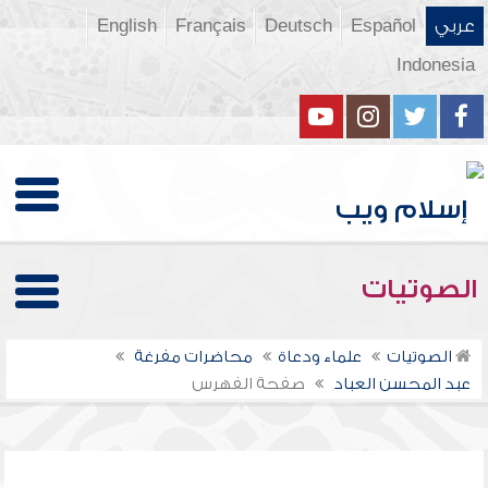
عربي
Español
Deutsch
Français
English
Indonesia
الصوتيات
الصوتيات
علماء ودعاة
محاضرات مفرغة
عبد المحسن العباد
صفحة الفهرس