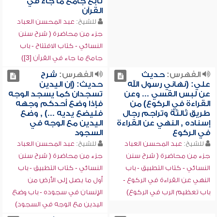
تابع جامع ما جاء في
القرآن
للشيخ:
عبد المحسن العباد
جزء من محاضرة ( شرح سنن
النسائي - كتاب الافتتاح - باب
جامع ما جاء في القرآن [3])
الفهرس:
حديث
الفهرس:
شرح
علي: (نهاني رسول الله
حديث: (إن اليدين
عن لبس القسي ... وعن
تسجدان كما يسجد الوجه
القراءة في الركوع) من
فإذا وضع أحدكم وجهه
طريق ثالثة وتراجم رجال
فليضع يديه ...) , وضع
إسناده , النهي عن القراءة
اليدين مع الوجه في
في الركوع
السجود
للشيخ:
عبد المحسن العباد
للشيخ:
عبد المحسن العباد
جزء من محاضرة ( شرح سنن
جزء من محاضرة ( شرح سنن
النسائي - كتاب التطبيق - باب
النسائي - كتاب التطبيق - باب
النهي عن القراءة في الركوع -
أول ما يصل إلى الأرض من
باب تعظيم الرب في الركوع)
الإنسان في سجوده - باب وضع
اليدين مع الوجه في السجود)