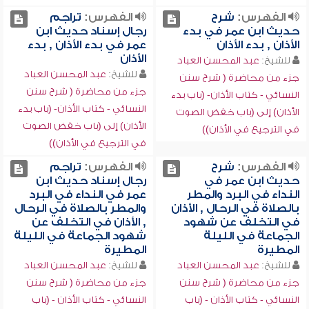
الفهرس:
شرح
الفهرس:
تراجم
حديث ابن عمر في بدء
رجال إسناد حديث ابن
الأذان , بدء الأذان
عمر في بدء الأذان , بدء
الأذان
للشيخ:
عبد المحسن العباد
للشيخ:
عبد المحسن العباد
جزء من محاضرة ( شرح سنن
جزء من محاضرة ( شرح سنن
النسائي - كتاب الأذان- (باب بدء
النسائي - كتاب الأذان- (باب بدء
الأذان) إلى (باب خفض الصوت
الأذان) إلى (باب خفض الصوت
في الترجيع في الأذان))
في الترجيع في الأذان))
الفهرس:
شرح
الفهرس:
تراجم
حديث ابن عمر في
رجال إسناد حديث ابن
النداء في البرد والمطر
عمر في النداء في البرد
بالصلاة في الرحال , الأذان
والمطر بالصلاة في الرحال
في التخلف عن شهود
, الأذان في التخلف عن
الجماعة في الليلة
شهود الجماعة في الليلة
المطيرة
المطيرة
للشيخ:
عبد المحسن العباد
للشيخ:
عبد المحسن العباد
جزء من محاضرة ( شرح سنن
جزء من محاضرة ( شرح سنن
النسائي - كتاب الأذان - (باب
النسائي - كتاب الأذان - (باب