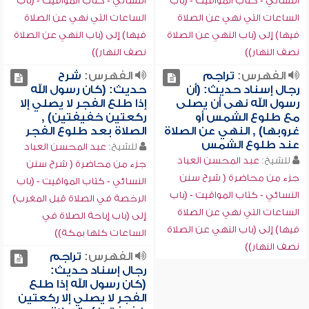
النسائي - كتاب المواقيت - (باب
النسائي - كتاب المواقيت - (باب
الساعات التي نهي عن الصلاة
الساعات التي نهي عن الصلاة
فيها) إلى (باب النهي عن الصلاة
فيها) إلى (باب النهي عن الصلاة
نصف النهار))
نصف النهار))
الفهرس:
تراجم
الفهرس:
شرح
رجال إسناد حديث: (أن
حديث: (كان رسول الله
رسول الله نهى أن يصلى
إذا طلع الفجر لا يصلي إلا
مع طلوع الشمس أو
ركعتين خفيفتين) ,
غروبها) , النهي عن الصلاة
الصلاة بعد طلوع الفجر
عند طلوع الشمس
للشيخ:
عبد المحسن العباد
للشيخ:
عبد المحسن العباد
جزء من محاضرة ( شرح سنن
جزء من محاضرة ( شرح سنن
النسائي - كتاب المواقيت - (باب
النسائي - كتاب المواقيت - (باب
الرخصة في الصلاة قبل المغرب)
الساعات التي نهي عن الصلاة
إلى (باب إباحة الصلاة في
فيها) إلى (باب النهي عن الصلاة
الساعات كلها بمكة))
نصف النهار))
الفهرس:
تراجم
رجال إسناد حديث:
(كان رسول الله إذا طلع
الفجر لا يصلي إلا ركعتين