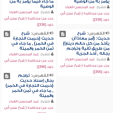
يؤمر به من الوصية
ما جاء فيما يؤمر به من
الوصية
للشيخ:
عبد المحسن العباد
للشيخ:
عبد المحسن العباد
جزء من محاضرة ( شرح سنن أبي
جزء من محاضرة ( شرح سنن أبي
داود [336])
داود [336])
الفهرس:
شرح
الفهرس:
شرح
حديث: (أمر معاذاً أن
حديث (حرمت التجارة
يأخذ من كل حالم ديناراً)
في الخمر) , ما جاء في
من طريق ثانية وتراجم
ثمن الخمر والميتة
رجاله , أخذ الجزية
للشيخ:
عبد المحسن العباد
للشيخ:
عبد المحسن العباد
جزء من محاضرة ( شرح سنن أبي
جزء من محاضرة ( شرح سنن أبي
داود [396])
داود [356])
الفهرس:
تراجم
رجال إسناد حديث
(حرمت التجارة في الخمر)
, ما جاء في ثمن الخمر
والميتة
للشيخ:
عبد المحسن العباد
جزء من محاضرة ( شرح سنن أبي