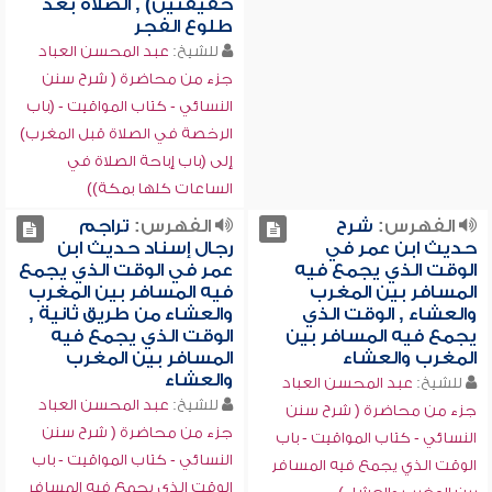
خفيفتين) , الصلاة بعد
طلوع الفجر
للشيخ:
عبد المحسن العباد
جزء من محاضرة ( شرح سنن
النسائي - كتاب المواقيت - (باب
الرخصة في الصلاة قبل المغرب)
إلى (باب إباحة الصلاة في
الساعات كلها بمكة))
الفهرس:
شرح
الفهرس:
تراجم
حديث ابن عمر في
رجال إسناد حديث ابن
الوقت الذي يجمع فيه
عمر في الوقت الذي يجمع
المسافر بين المغرب
فيه المسافر بين المغرب
والعشاء , الوقت الذي
والعشاء من طريق ثانية ,
يجمع فيه المسافر بين
الوقت الذي يجمع فيه
المغرب والعشاء
المسافر بين المغرب
والعشاء
للشيخ:
عبد المحسن العباد
للشيخ:
عبد المحسن العباد
جزء من محاضرة ( شرح سنن
جزء من محاضرة ( شرح سنن
النسائي - كتاب المواقيت - باب
النسائي - كتاب المواقيت - باب
الوقت الذي يجمع فيه المسافر
الوقت الذي يجمع فيه المسافر