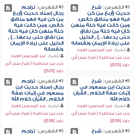
الفهرس:
شرح
الفهرس:
تراجم
حديث (أربع من كن
رجال إسناد حديث (أربع
فيه فهو منافق خالص،
من كن فيه فهو منافق
ومن كانت فيه خلة منهن
خالص، ومن كانت فيه
كان فيه خلة من نفاق
خلة منهن كان فيه خلة
حتى يدعها...) , الدليل
من نفاق حتى يدعها...) ,
على زيادة الإيمان ونقصانه
الدليل على زيادة الإيمان
ونقصانه
للشيخ:
عبد المحسن العباد
للشيخ:
عبد المحسن العباد
جزء من محاضرة ( شرح سنن أبي
جزء من محاضرة ( شرح سنن أبي
داود [525])
داود [525])
الفهرس:
شرح
الفهرس:
تراجم
حديث ابن مسعود في
رجال إسناد حديث ابن
إثبات صفة الكلام , القرآن
مسعود في إثبات صفة
كلام الله
الكلام , القرآن كلام الله
للشيخ:
عبد المحسن العباد
للشيخ:
عبد المحسن العباد
جزء من محاضرة ( شرح سنن أبي
جزء من محاضرة ( شرح سنن أبي
داود [536])
داود [536])
الفهرس:
شرح
الفهرس:
تراجم