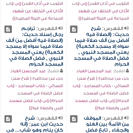
التثويب في أذان الفجر) إلى (باب
التثويب في أذان الفجر) إلى (باب
الأذان في التخلف عن شهود
الأذان في التخلف عن شهود
الجماعة في الليلة المطيرة))
الجماعة في الليلة المطيرة))
الفهرس:
شرح
الفهرس:
تراجم
حديث: (الصلاة فيه
رجال إسناد حديث:
أفضل من ألف صلاة فيما
(الصلاة فيه أفضل من ألف
سواه إلا مسجد الكعبة)
صلاة فيما سواه إلا مسجد
يعني المسجد النبوي ,
الكعبة) يعني المسجد
فضل الصلاة في المسجد
النبوي , فضل الصلاة في
الحرام
المسجد الحرام
للشيخ:
عبد المحسن العباد
للشيخ:
عبد المحسن العباد
جزء من محاضرة ( شرح سنن
جزء من محاضرة ( شرح سنن
النسائي - كتاب المساجد - (باب
النسائي - كتاب المساجد - (باب
فضل الصلاة في المسجد
فضل الصلاة في المسجد
الحرام) إلى (باب فضل مسجد
الحرام) إلى (باب فضل مسجد
النبي والصلاة فيه))
النبي والصلاة فيه))
الفهرس:
الموقف
الفهرس:
شرح
من الأئمة بين الغلو
حديث ابن عمر: (أنه
والجفاء , تابع فضل
كان ينام وهو شاب... في