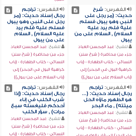
الفهرس:
شرح
الفهرس:
تراجم
حديث: (مر رجل على
رجال إسناد حديث: (مر
النبي وهو يبول فسلم
رجل على النبي وهو يبول
عليه فلم يرد عليه
فسلم عليه فلم يرد
السلام) , السلام على من
عليه السلام) , السلام
يبول
على من يبول
للشيخ:
عبد المحسن العباد
للشيخ:
عبد المحسن العباد
جزء من محاضرة ( شرح سنن
جزء من محاضرة ( شرح سنن
النسائي - كتاب الطهارة - (باب
النسائي - كتاب الطهارة - (باب
كراهية البول في الجحر) إلى
كراهية البول في الجحر) إلى
(باب السلام على من يبول))
(باب السلام على من يبول))
الفهرس:
تراجم
الفهرس:
تراجم
رجال إسناد حديث: (...
رجال إسناد حديث: (إذا
هو الطهور ماؤه الحل
شرب الكلب في إناء
ميتته) , ماء البحر
أحدكم فليغسله سبع
مرات) , سؤر الكلب
للشيخ:
عبد المحسن العباد
للشيخ:
عبد المحسن العباد
جزء من محاضرة ( شرح سنن
جزء من محاضرة ( شرح سنن
النسائي - كتاب الطهارة - (باب
النسائي - كتاب الطهارة - (باب
ماء البحر) إلى (باب الوضوء بماء