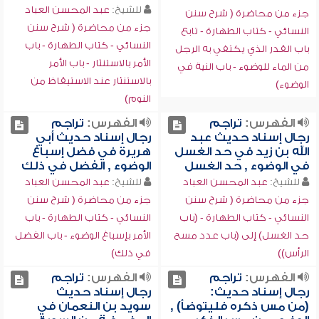
للشيخ:
عبد المحسن العباد
جزء من محاضرة ( شرح سنن
جزء من محاضرة ( شرح سنن
النسائي - كتاب الطهارة - تابع
النسائي - كتاب الطهارة - باب
باب القدر الذي يكتفي به الرجل
الأمر بالاستنثار - باب الأمر
من الماء للوضوء - باب النية في
بالاستنثار عند الاستيقاظ من
الوضوء)
النوم)
الفهرس:
تراجم
الفهرس:
تراجم
رجال إسناد حديث عبد
رجال إسناد حديث أبي
الله بن زيد في حد الغسل
هريرة في فضل إسباغ
في الوضوء , حد الغسل
الوضوء , الفضل في ذلك
للشيخ:
عبد المحسن العباد
للشيخ:
عبد المحسن العباد
جزء من محاضرة ( شرح سنن
جزء من محاضرة ( شرح سنن
النسائي - كتاب الطهارة - (باب
النسائي - كتاب الطهارة - باب
حد الغسل) إلى (باب عدد مسح
الأمر بإسباغ الوضوء - باب الفضل
الرأس))
في ذلك)
الفهرس:
تراجم
الفهرس:
تراجم
رجال إسناد حديث:
رجال إسناد حديث
(من مس ذكره فليتوضأ) ,
سويد بن النعمان في