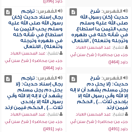
داود [396])
الفهرس:
شرح
الفهرس:
تراجم
حديث (كان رسول الله
رجال إسناد حديث (كان
صلى الله عليه وسلم
رسول الله صلى الله عليه
يحب التيمن ما استطاع
وسلم يحب التيمن ما
في شأنه كله في طهوره
استطاع في شأنه كله
وترجله وتنعله) , الانتعال
في طهوره وترجله
وتنعله) , الانتعال
للشيخ:
عبد المحسن العباد
للشيخ:
عبد المحسن العباد
جزء من محاضرة ( شرح سنن أبي
جزء من محاضرة ( شرح سنن أبي
داود [464])
داود [464])
الفهرس:
شرح
الفهرس:
تراجم
حديث: (لا يحل دم
رجال إسناد حديث: (لا
رجل مسلم يشهد أن لا إله
يحل دم رجل مسلم
إلا الله وأني رسول الله إلا
يشهد أن لا إله إلا الله وأني
بإحدى ثلاث...) , الحكم
رسول الله إلا بإحدى
فيمن ارتد
ثلاث...) , الحكم فيمن ارتد
للشيخ:
عبد المحسن العباد
للشيخ:
عبد المحسن العباد
جزء من محاضرة ( شرح سنن أبي
جزء من محاضرة ( شرح سنن أبي
داود [491])
داود [491])