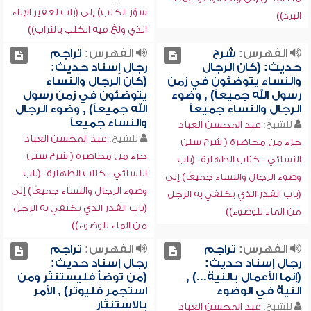
سؤر الكلب) إلى (باب تعفير الإناء
البرد))
الذي ولغ فيه الكلب بالتراب))
الفهرس:
شرح
الفهرس:
تراجم
حديث: (كان الرجال
رجال إسناد حديث:
والنساء يتوضئون في زمن
(كان الرجال والنساء
رسول الله جميعاً) , وضوء
يتوضئون في زمن رسول
الرجال والنساء جميعاً
الله جميعاً) , وضوء الرجال
والنساء جميعاً
للشيخ:
عبد المحسن العباد
للشيخ:
عبد المحسن العباد
جزء من محاضرة ( شرح سنن
جزء من محاضرة ( شرح سنن
النسائي - كتاب الطهارة- (باب
النسائي - كتاب الطهارة- (باب
وضوء الرجال والنساء جميعًا) إلى
وضوء الرجال والنساء جميعًا) إلى
(باب القدر الذي يكتفي به الرجل
(باب القدر الذي يكتفي به الرجل
من الماء للوضوء))
من الماء للوضوء))
الفهرس:
تراجم
الفهرس:
تراجم
رجال إسناد حديث:
رجال إسناد حديث:
(إنما الأعمال بالنية...) ,
(من توضأ فليستنثر ومن
النية في الوضوء
استجمر فليوتر) , الأمر
بالاستنثار
للشيخ:
عبد المحسن العباد