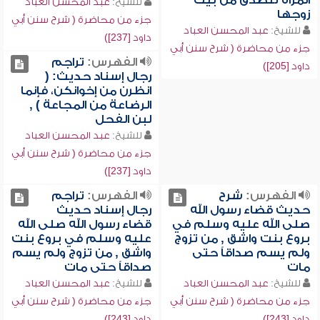
المرأة تتصدق من بيت
للشيخ:
عبد المحسن العباد
زوجها
جزء من محاضرة ( شرح سنن أبي
للشيخ:
عبد المحسن العباد
داود [237])
جزء من محاضرة ( شرح سنن أبي
الفهرس:
تراجم
داود [205])
رجال إسناد حديث: (
انظرن من إخوانكن، فإنما
الرضاعة من المجاعة ) ,
لبن الفحل
للشيخ:
عبد المحسن العباد
جزء من محاضرة ( شرح سنن أبي
داود [237])
الفهرس:
شرح
الفهرس:
تراجم
حديث قضاء رسول الله
رجال إسناد حديث
صلى الله عليه وسلم في
قضاء رسول الله صلى الله
بروع بنت واشق , من تزوج
عليه وسلم في بروع بنت
ولم يسم صداقاً حتى
واشق , من تزوج ولم يسم
مات
صداقاً حتى مات
للشيخ:
عبد المحسن العباد
للشيخ:
عبد المحسن العباد
جزء من محاضرة ( شرح سنن أبي
جزء من محاضرة ( شرح سنن أبي
داود [243])
داود [243])