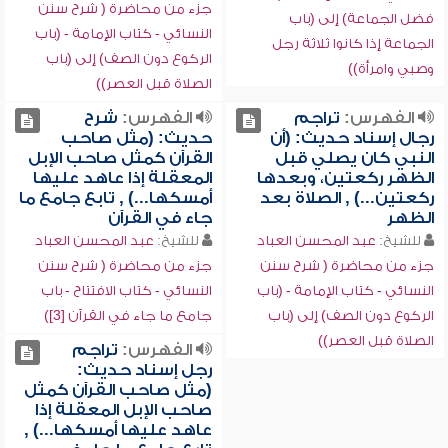
جزء من محاضرة ( شرح سنن
فضل الجماعة) إلى (باب
النسائي - كتاب الإمامة - (باب
الجماعة إذا كانوا ثلاثة رجل
الركوع دون الصف) إلى (باب
وصبي وامرأة))
الصلاة قبل العصر))
الفهرس:
تراجم
الفهرس:
شرح
رجال إسناد حديث: (أن
حديث: (مثل صاحب
النبي كان يصلي قبل
القرآن كمثل صاحب الإبل
الظهر ركعتين، وبعدها
المعقلة إذا عاهد عليها
ركعتين...) , الصلاة بعد
أمسكها...) , تابع جامع ما
الظهر
جاء في القرآن
للشيخ:
عبد المحسن العباد
للشيخ:
عبد المحسن العباد
جزء من محاضرة ( شرح سنن
جزء من محاضرة ( شرح سنن
النسائي - كتاب الإمامة - (باب
النسائي - كتاب الافتتاح - باب
الركوع دون الصف) إلى (باب
جامع ما جاء في القرآن [3])
الصلاة قبل العصر))
الفهرس:
تراجم
رجل إسناد حديث:
(مثل صاحب القرآن كمثل
صاحب الإبل المعقلة إذا
عاهد عليها أمسكها...) ,