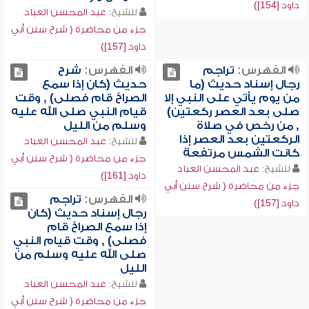
داود [154])
للشيخ:
عبد المحسن العباد
جزء من محاضرة ( شرح سنن أبي
داود [157])
الفهرس:
تراجم
الفهرس:
شرح
رجال إسناد حديث (ما
حديث (كان إذا سمع
من يوم يأتي على النبي إلا
الصراخ قام فصلى) , وقت
صلى بعد العصر ركعتين)
قيام النبي صلى الله عليه
, من رخص في صلاة
وسلم من الليل
الركعتين بعد العصر إذا
للشيخ:
عبد المحسن العباد
كانت الشمس مرتفعة
جزء من محاضرة ( شرح سنن أبي
للشيخ:
عبد المحسن العباد
داود [161])
جزء من محاضرة ( شرح سنن أبي
الفهرس:
تراجم
داود [157])
رجال إسناد حديث (كان
إذا سمع الصراخ قام
فصلى) , وقت قيام النبي
صلى الله عليه وسلم من
الليل
للشيخ:
عبد المحسن العباد
جزء من محاضرة ( شرح سنن أبي