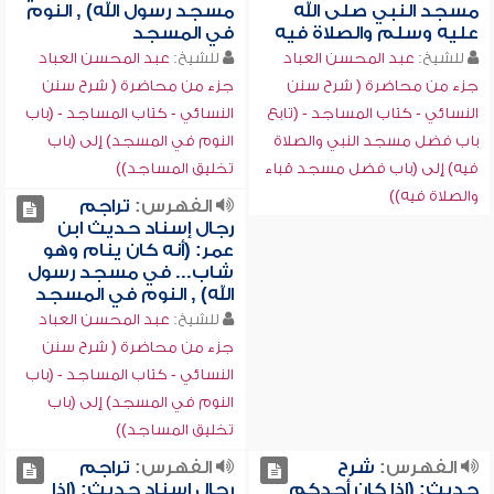
مسجد النبي صلى الله
مسجد رسول الله) , النوم
عليه وسلم والصلاة فيه
في المسجد
للشيخ:
عبد المحسن العباد
للشيخ:
عبد المحسن العباد
جزء من محاضرة ( شرح سنن
جزء من محاضرة ( شرح سنن
النسائي - كتاب المساجد - (تابع
النسائي - كتاب المساجد - (باب
باب فضل مسجد النبي والصلاة
النوم في المسجد) إلى (باب
فيه) إلى (باب فضل مسجد قباء
تخليق المساجد))
والصلاة فيه))
الفهرس:
تراجم
رجال إسناد حديث ابن
عمر: (أنه كان ينام وهو
شاب... في مسجد رسول
الله) , النوم في المسجد
للشيخ:
عبد المحسن العباد
جزء من محاضرة ( شرح سنن
النسائي - كتاب المساجد - (باب
النوم في المسجد) إلى (باب
تخليق المساجد))
الفهرس:
شرح
الفهرس:
تراجم
حديث: (إذا كان أحدكم
رجال إسناد حديث: (إذا