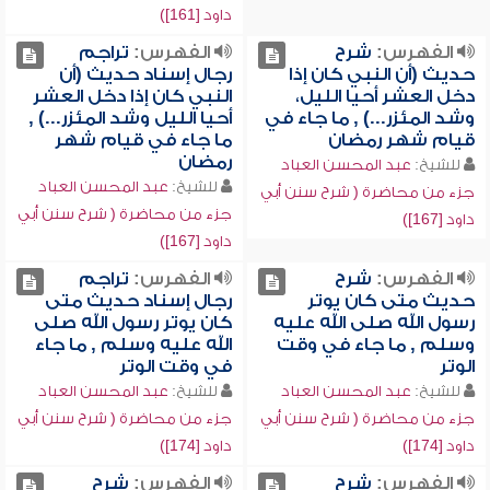
داود [161])
الفهرس:
شرح
الفهرس:
تراجم
حديث (أن النبي كان إذا
رجال إسناد حديث (أن
دخل العشر أحيا الليل،
النبي كان إذا دخل العشر
وشد المئزر...) , ما جاء في
أحيا الليل وشد المئزر...) ,
قيام شهر رمضان
ما جاء في قيام شهر
رمضان
للشيخ:
عبد المحسن العباد
للشيخ:
عبد المحسن العباد
جزء من محاضرة ( شرح سنن أبي
جزء من محاضرة ( شرح سنن أبي
داود [167])
داود [167])
الفهرس:
شرح
الفهرس:
تراجم
حديث متى كان يوتر
رجال إسناد حديث متى
رسول الله صلى الله عليه
كان يوتر رسول الله صلى
وسلم , ما جاء في وقت
الله عليه وسلم , ما جاء
الوتر
في وقت الوتر
للشيخ:
عبد المحسن العباد
للشيخ:
عبد المحسن العباد
جزء من محاضرة ( شرح سنن أبي
جزء من محاضرة ( شرح سنن أبي
داود [174])
داود [174])
الفهرس:
شرح
الفهرس:
شرح