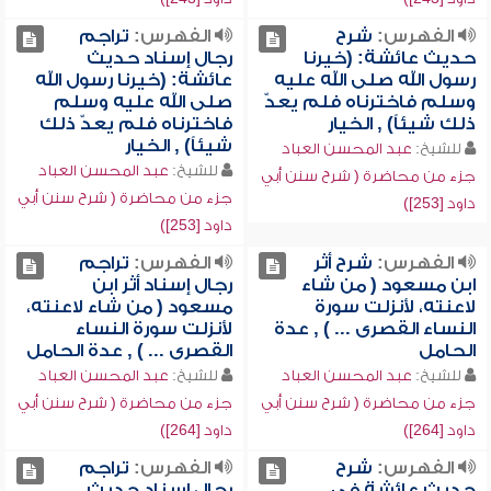
الفهرس:
شرح
الفهرس:
تراجم
حديث عائشة: (خيرنا
رجال إسناد حديث
رسول الله صلى الله عليه
عائشة: (خيرنا رسول الله
وسلم فاخترناه فلم يعدّ
صلى الله عليه وسلم
ذلك شيئاً) , الخيار
فاخترناه فلم يعدّ ذلك
شيئاً) , الخيار
للشيخ:
عبد المحسن العباد
للشيخ:
عبد المحسن العباد
جزء من محاضرة ( شرح سنن أبي
جزء من محاضرة ( شرح سنن أبي
داود [253])
داود [253])
الفهرس:
شرح أثر
الفهرس:
تراجم
ابن مسعود ( من شاء
رجال إسناد أثر ابن
لاعنته، لأنزلت سورة
مسعود ( من شاء لاعنته،
النساء القصرى ... ) , عدة
لأنزلت سورة النساء
الحامل
القصرى ... ) , عدة الحامل
للشيخ:
عبد المحسن العباد
للشيخ:
عبد المحسن العباد
جزء من محاضرة ( شرح سنن أبي
جزء من محاضرة ( شرح سنن أبي
داود [264])
داود [264])
الفهرس:
شرح
الفهرس:
تراجم
حديث عائشة في
رجال إسناد حديث