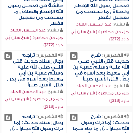
تعجيل رسول الله الإفطار
عائشة في تعجيل رسول
والصلاة , ما يستحب من
الله الإفطار والصلاة , ما
تعجيل الفطر
يستحب من تعجيل
الفطر
للشيخ:
عبد المحسن العباد
للشيخ:
عبد المحسن العباد
جزء من محاضرة ( شرح سنن أبي
جزء من محاضرة ( شرح سنن أبي
داود [272])
داود [272])
الفهرس:
شرح
الفهرس:
تراجم
حديث قتل النبي صلى
رجال إسناد حديث قتل
الله عليه وسلم عقبة بن
النبي صلى الله عليه
أبي معيط بعد أسره في
وسلم عقبة بن أبي
بدر , قتل الأسير صبراً
معيط بعد أسره في بدر ,
قتل الأسير صبراً
للشيخ:
عبد المحسن العباد
للشيخ:
عبد المحسن العباد
جزء من محاضرة ( شرح سنن أبي
جزء من محاضرة ( شرح سنن أبي
داود [318])
داود [318])
الفهرس:
شرح
الفهرس:
تراجم
حديث: (ما ترك رسول
رجال إسناد حديث: (ما
الله ديناراً ...) , ما جاء فيما
ترك رسول الله ديناراً ...) ,