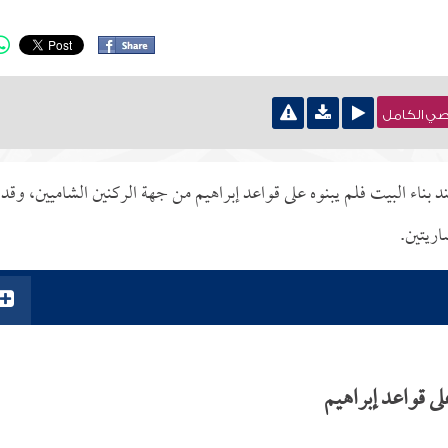
نصي الكامل
د بناء البيت فلم يبنوه على قواعد إبراهيم من جهة الركنين الشاميين، وقد
اريتين.
لى قواعد إبراهيم