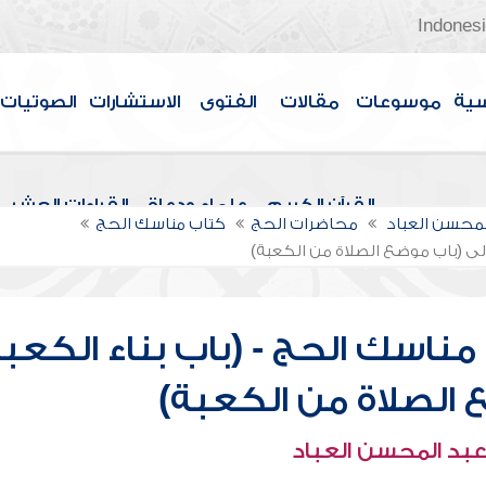
Indones
سية
موسوعات
مقالات
الفتوى
الاستشارات
الصوتيات
القرآن الكريم
علماء ودعاة
القراءات العشر
لمحسن العباد
محاضرات الحج
كتاب مناسك الحج
إلى (باب موضع الصلاة من الكعبة)
ناسك الحج - (باب بناء الكعبة
 الصلاة من الكعبة)
عبد المحسن العباد