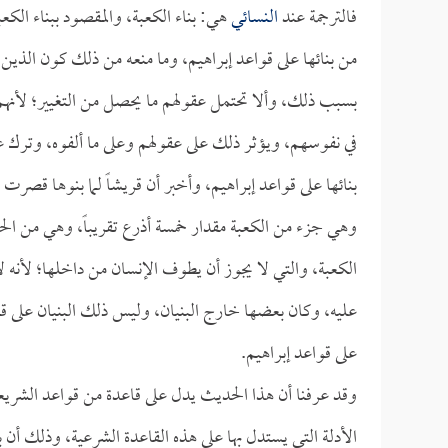
فالترجمة عند
النسائي
هي: بناء الكعبة، والمقصود ببناء الكعب
من بنائها على قواعد إبراهيم، وما منعه من ذلك كون الذ
بسبب ذلك، وألا تحتمل عقولهم ما يحصل من التغيير؛ لأنهم قد
في نفوسهم، ويؤثر ذلك على عقولهم وعلى ما ألفوه، وترك ع
بنائها على قواعد إبراهيم، وأخبر أن قريشاً لما بنوها قصر
وهي جزء من الكعبة مقدار خمسة أذرع تقريباً، وهي من ا
الكعبة، والتي لا يجوز أن يطوف الإنسان من داخلها؛ لأنه ل
عليه، وكان بعضها خارج البنيان، وليس ذلك البنيان على 
على قواعد إبراهيم.
وقد عرفنا أن هذا الحديث يدل على قاعدة من قواعد الشري
الأدلة التي يستدل بها على هذه القاعدة الشرعية، وذلك أن 