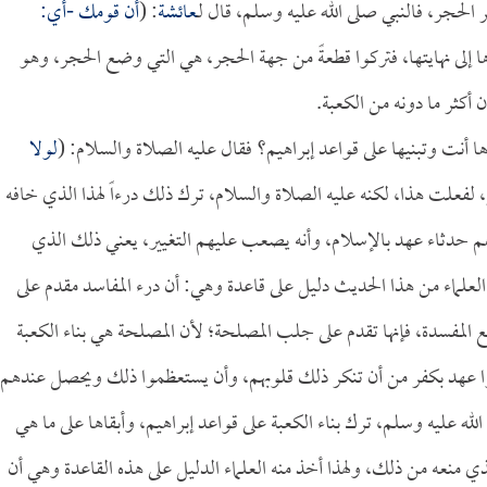
 الحجر، فالنبي صلى الله عليه وسلم، قال لـ
عائشة
: (
أن قومك -أي:
 إلى نهايتها، فتركوا قطعةً من جهة الحجر، هي التي وضع الحجر، وهو
 أكثر ما دونه من الكعبة.
ءها أنت وتبنيها على قواعد إبراهيم؟ فقال عليه الصلاة والسلام: (
لولا
، لفعلت هذا، لكنه عليه الصلاة والسلام، ترك ذلك درءاً لهذا الذي خافه
 حدثاء عهد بالإسلام، وأنه يصعب عليهم التغيير، يعني ذلك الذي
لعلماء من هذا الحديث دليل على قاعدة وهي: أن درء المفاسد مقدم على
ع المفسدة، فإنها تقدم على جلب المصلحة؛ لأن المصلحة هي بناء الكعبة
وا عهد بكفر من أن تنكر ذلك قلوبهم، وأن يستعظموا ذلك ويحصل عندهم
 عليه وسلم، ترك بناء الكعبة على قواعد إبراهيم، وأبقاها على ما هي
ي منعه من ذلك، ولهذا أخذ منه العلماء الدليل على هذه القاعدة وهي أن