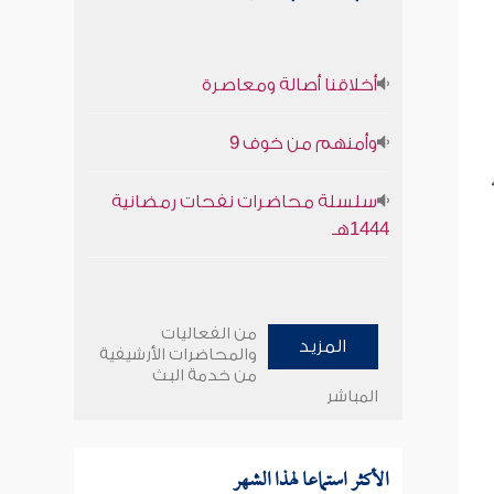
أخلاقنا أصالة ومعاصرة
وأمنهم من خوف 9
سلسلة محاضرات نفحات رمضانية
1444هـ
من الفعاليات
المزيد
والمحاضرات الأرشيفية
من خدمة البث
المباشر
الأكثر استماعا لهذا الشهر