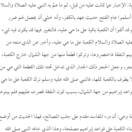
ة: الإخبار عما كانت عليه من قبل، ثم ما همّ به النبي عليه الصلاة والسلام
ين أسلموا عام الفتح حديث عهد بالكفر، وأنه خشي أن يحصل لهم ضرر
 ألفوا أن الكعبة باقية على ما هي عليه، فالتغيير فيها قد يكون فيه شيء
ليه الصلاة والسلام الكعبة على ما هي عليه، وأخبر عن الذي منعه من
ت بهم النفقة فاختصروها، وتركوا قطعةً منها من جهة الشمال خارج الكعبة،
لحجر، وجعل الحجر ذلك الجدار الذي تدخل تحته تلك القطعة التي هي من
ا يطوف بالكعبة كلها، فالنبي صلى الله عليه وسلم ترك الكعبة على ما هي
قواعد إبراهيم من جهة الشمال، بسبب كون النفقة قصرت عليهم فلم يبنوها
عة وهي: أن درء المفاسد مقدم على جلب المصالح، فهذا الحديث من أوضح
بناء الكعبة على قواعد إبراهيم مصلحة، وهذا الذي خافه النبي صلى الله