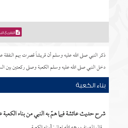
التفريغ ال
ذكر النبي صلى الله عليه وسلم أن قريشاً قصرت بهم النفقة عن
دخل النبي صلى الله عليه وسلم الكعبة وصلى ركعتين بين الس
بناء الكعبة
شرح حديث عائشة فيما همّ به النبي من بناء الكعبة ع
قال المصنف رحمه الله تعالى: [بناء الكعبة.