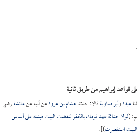
.
لى قواعد إبراهيم من طريق ثانية
نا
عبدة
و
أبو معاوية
قالا: حدثنا
هشام بن عروة
عن أبيه عن
عائشة
رضي
م: (
لولا حداثة عهد قومك بالكفر لنقضت البيت فبنيته على أساس
ت البيت استقصرت
)].