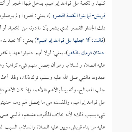
كلها، والكعبة على قواعد إبراهيم، يدخل فيها الحجر أو أكثر
قريش- لما بنوا الكعبة اقتصروا
)، يعني: قصروا ولم يوصلوها
ذلك الجدار القصير الذي يشعر بأن ما دونه من الكعبة، أو أن
(
قالت: ألا تجعلها على قواعد إبراهيم؟
) يعني: ألا تعيد بنا
حدثان قومك بالكفر
)، يعني: لولا أنهم حديثوا عهد بالكفر
عليه الصلاة والسلام، وهو أن يحصل منهم شيء كراهية وهم
عهدوه، فالنبي صلى الله عليه وسلم، ترك ذلك، ولهذا أخذ ا
جلب المصالح، وأنه يبدأ بالأهم فالأهم، وإذا كان الأهم دف
على قواعد إبراهيم، والمفسدة هي ما يحصل لهم وهم حديث
شيء بسبب ذلك؛ لأنه خلاف المألوف عندهم، فالنبي صلى الله
عليه من بناء قريش، وبين عليه الصلاة والسلام، السبب الذ