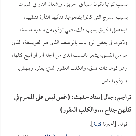
بسبب كونها تكون سبباً في الحريق، وإشعال النار في البيوت
بسبب السرج التي كانوا يضعونها، فتأتيها الفأرة فتلقيها،
فيحصل الحريق بسبب ذلك، فهي تؤذي من وجوه عديدة،
وذكرها في بعض الروايات بالوصف الذي هو الفويسقة، الذي
هو من الفسق، يشعر بالسبب الذي من أجله أمر أو أبيح قتلها،
وهو كونها ذات فسق، والكلب العقور الذي يعقر، وينهش،
ويؤذي الناس.
تراجم رجال إسناد حديث: (خمس ليس على المحرم في
قتلهن جناح ... والكلب العقور)
قوله: [أخبرنا
قتيبة
].