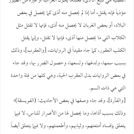
القضية هي تتبع الأذى، فعندما يكون الغراب أو غيره من الطيور
مؤذياً فإنه يقتل، أما إذا لم يحصل منه أذى كما يحصل في بعض
البلاد، أو بعض الغربان لا يحصل منه أذى، فإنها لا تقتل مثل
الكلاب التي ما يحصل منها أذى، فإنها لا تقتل، وإنما يقتل
الكلب العقور، كما جاء مقيداً في الروايات، [والعقرب]، وذلك
بسبب سمها، ولدغها، ولسعها، وحصول الضرر بها، وقد جاء
في بعض الروايات بدل العقرب الحية، وهي كلها من فئة واحدة
التي هي ذات السم.
[والفأرة]، وقد جاء وصفها في بعض الأحاديث: (الفويسقة)؛
وذلك بسبب أذاها، وما يحصل لها من الأضرار للناس، لا فيما
يتعلق بإفساد أمتعتهم، وثيابهم، وأطعمتهم، ولا فيما يتعلق أيضاً