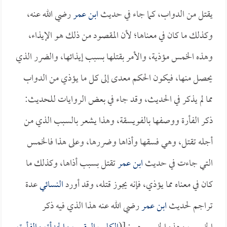
يقتل من الدواب، كما جاء في حديث
ابن عمر
رضي الله عنه،
وكذلك ما كان في معناها؛ لأن المقصود من ذلك هو الإيذاء،
وهذه الخمس مؤذية، والأمر بقتلها بسبب إيذائها، والضرر الذي
يحصل منها، فيكون الحكم معدى إلى كل ما يؤذي من الدواب
مما لم يذكر في الحديث، وقد جاء في بعض الروايات للحديث:
ذكر الفأرة ووصفها بالفويسقة، وهذا يشعر بالسبب الذي من
أجله تقتل، وهي فسقها وأذاها وضررها، وعلى هذا فالخمس
التي جاءت في حديث
ابن عمر
تقتل بسبب أذاها، وكذلك ما
كان في معناه مما يؤذي، فإنه يجوز قتله، وقد أورد
النسائي
عدة
تراجم لحديث
ابن عمر
رضي الله عنه هذا الذي فيه ذكر