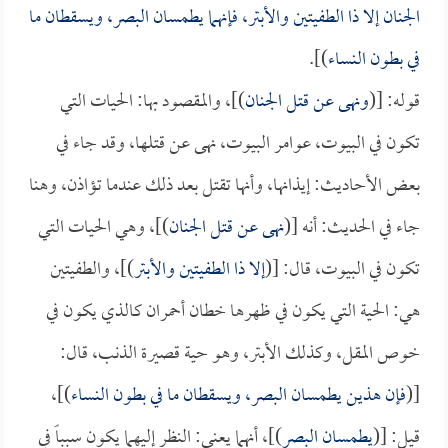
الجنان إلا ذا الطفيتين والأبتر، فإنهما يطمسان البصر، ويسقطان ما
في بطون النساء
)].
قوله: [(
ونهى عن قتل الجنان
)]، والمقصود بها: الحيات التي
تكون في البيوت، عوامر البيوت، نهى عن قتلها، وقد جاء في
بعض الأحاديث: إيذانها، وأنها تقتل بعد ذلك عندما تؤاذن، وهنا
جاء في الحديث: أنه [(
نهى عن قتل الجنان
)]، وهي الحيات التي
تكون في البيوت، قال: [(
إلا ذا الطفيتين والأبتر
)]، والطفيتين
هي: الحية التي يكون في ظهرها خطان أحمران كالذي يكون في
خوص المقل، وكذلك الأبتر، وهو حية قصيرة الذنب، قال:
[(
فإن هذين يطمسان البصر، ويسقطان ما في بطون النساء
)]،
قيل: [(
يطمسان البصر
)]، أنهما يعني: النظر إليهما يكون سبباً في