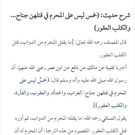
شرح حديث: (خمس ليس على المحرم في قتلهن جناح...
والكلب العقور)
قال المصنف رحمه الله تعالى: [ما يقتل المحرم من الدواب، قتل
الكلب العقور.
أخبرنا
قتيبة
عن
مالك
عن
نافع
عن
ابن عمر
رضي الله عنهما، أن
رسول الله صلى الله عليه وآله وسلم قال: (
خمسٌ ليس على
المحرم في قتلهن جناح: الغراب، والحدأة، والعقرب، والفأرة،
والكلب العقور
)].
يقول
النسائي
رحمه الله: ما يقتله المحرم من الدواب، ثم أورد
قتل الكلب العقور. المقصود من هذه الترجمة: أن المحرم له أن