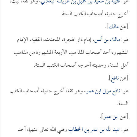
هو:
قتيبة بن سعيد بن جميل بن طريف البغلاني
، وهو ثقة، ثبت،
أخرج حديثه أصحاب الكتب الستة.
[عن
مالك
].
هو:
مالك بن أنس
، إمام دار الهجرة، المحدث، الفقيه، الإمام
المشهور، أحد أصحاب المذاهب الأربعة المشهورة من مذاهب
أهل السنة، وحديثه أخرجه أصحاب الكتب الستة.
[عن
نافع
].
هو:
نافع مولى ابن عمر
، وهو ثقة، أخرج حديثه أصحاب الكتب
الستة.
[عن
ابن عمر
].
هو:
عبد الله بن عمر بن الخطاب
رضي الله تعالى عنهما، أحد