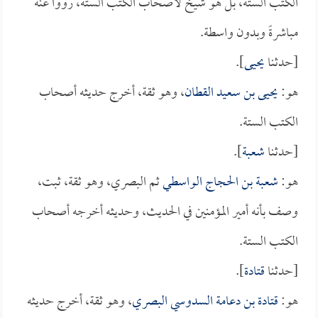
الكتب الستة، بل هو شيخ لأصحاب الكتب الستة، رووا عنه
مباشرةً وبدون واسطة.
[حدثنا
يحيى
].
هو:
يحيى بن سعيد القطان
، وهو ثقة، أخرج حديثه أصحاب
الكتب الستة.
[حدثنا
شعبة
].
هو:
شعبة بن الحجاج الواسطي
ثم البصري، وهو ثقة، ثبت،
وصف بأنه أمير المؤمنين في الحديث، وحديثه أخرجه أصحاب
الكتب الستة.
[حدثنا
قتادة
].
هو:
قتادة بن دعامة السدوسي البصري
، وهو ثقة، أخرج حديثه