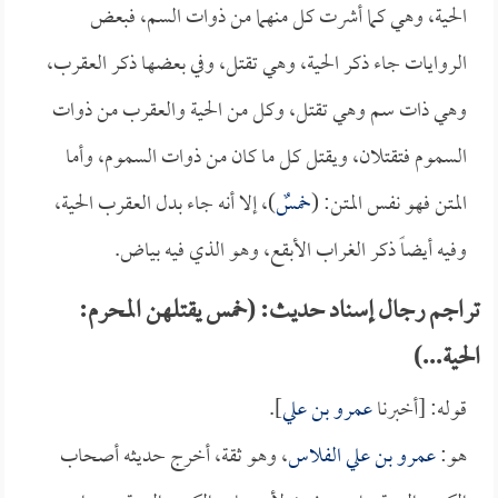
الحية، وهي كما أشرت كل منهما من ذوات السم، فبعض
الروايات جاء ذكر الحية، وهي تقتل، وفي بعضها ذكر العقرب،
وهي ذات سم وهي تقتل، وكل من الحية والعقرب من ذوات
السموم فتقتلان، ويقتل كل ما كان من ذوات السموم، وأما
المتن فهو نفس المتن: (
خمسٌ
)، إلا أنه جاء بدل العقرب الحية،
وفيه أيضاً ذكر الغراب الأبقع، وهو الذي فيه بياض.
تراجم رجال إسناد حديث: (خمس يقتلهن المحرم:
الحية...)
قوله: [أخبرنا
عمرو بن علي
].
هو:
عمرو بن علي الفلاس
، وهو ثقة، أخرج حديثه أصحاب