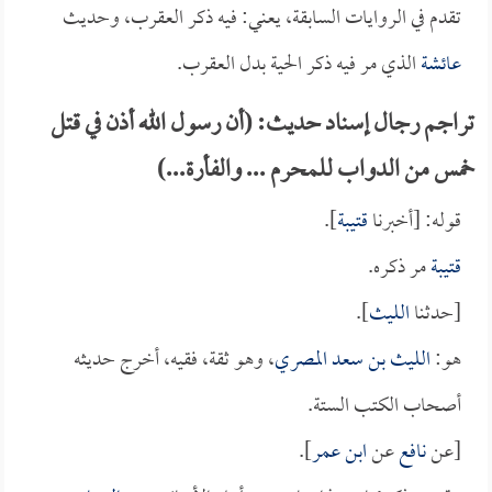
تقدم في الروايات السابقة، يعني: فيه ذكر العقرب، وحديث
عائشة
الذي مر فيه ذكر الحية بدل العقرب.
تراجم رجال إسناد حديث: (أن رسول الله أذن في قتل
خمس من الدواب للمحرم ... والفأرة...)
قوله: [أخبرنا
قتيبة
].
قتيبة
مر ذكره.
[حدثنا
الليث
].
هو:
الليث بن سعد المصري
، وهو ثقة، فقيه، أخرج حديثه
أصحاب الكتب الستة.
[عن
نافع
عن
ابن عمر
].