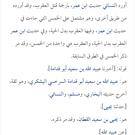
أورد
النسائي
حديث
ابن عمر
، بترجمة قتل العقرب، وقد أورده
من طريق أخرى، وهو مشتمل على الخمس التي جاءت في
حديث
ابن عمر
، وفيها العقرب بدل الحية، وفي حديث
ابن عمر
العقرب بدل الحية، والعقرب هي واحدة من الخمس، وقد مر
ذكر الخمس في الطرق السابقة.
قوله: [أخبرنا
عبيد الله بن سعيد أبو قدامة
].
هو:
عبيد الله بن سعيد أبو قدامة السرخسي اليشكري
، وهو ثقة،
أخرج حديثه
البخاري
، و
مسلم
، و
النسائي
.
[حدثنا
يحيى
].
هو:
يحيى بن سعيد القطان
، وقد مر ذكره.
[عن
عبيد الله
].