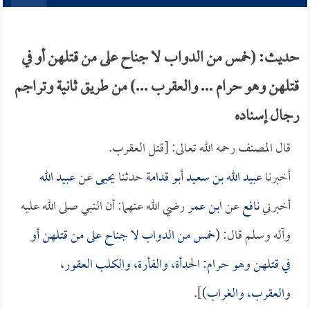
حديث: (خمس من الدواب لا جناح على من قتلهن أو في
قتلهن وهو حرام ... والعقرب ...) من طريق ثانية وتراجم
رجال إسناده
قال المصنف رحمه الله تعالى: [قتل العقرب.
أخبرنا
عبيد الله بن سعيد أبو قدامة
حدثنا
يحيى
عن
عبيد الله
أخبرني
نافع
عن
ابن عمر
رضي الله عنهما: أن النبي صلى الله عليه
وآله وسلم قال: (
خمس من الدواب لا جناح على من قتلهن أو
في قتلهن وهو حرام: الحدأة، والفأرة، والكلب العقور،
والعقرب، والغراب
)].