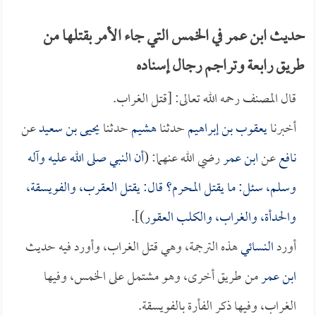
حديث ابن عمر في الخمس التي جاء الأمر بقتلها من
طريق رابعة وتراجم رجال إسناده
قال المصنف رحمه الله تعالى: [قتل الغراب.
أخبرنا
يعقوب بن إبراهيم
حدثنا
هشيم
حدثنا
يحيى بن سعيد
عن
نافع
عن
ابن عمر
رضي الله عنهما: (
أن النبي صلى الله عليه وآله
وسلم، سئل: ما يقتل المحرم؟ قال: يقتل العقرب، والفويسقة،
والحدأة، والغراب، والكلب العقور
)].
أورد
النسائي
هذه الترجمة، وهي قتل الغراب، وأورد فيه حديث
ابن عمر
من طريق أخرى، وهو مشتمل على الخمس، وفيها
الغراب، وفيها ذكر الفأرة بالفويسقة.