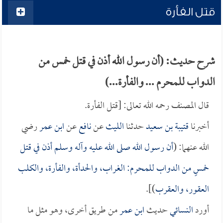
قتل الفأرة
شرح حديث: (أن رسول الله أذن في قتل خمس من
الدواب للمحرم ... والفأرة...)
قال المصنف رحمه الله تعالى: [قتل الفأرة.
أخبرنا
قتيبة بن سعيد
حدثنا
الليث
عن
نافع
عن
ابن عمر
رضي
الله عنهما: (
أن رسول الله صلى الله عليه وآله وسلم أذن في قتل
خمسٍ من الدواب للمحرم: الغراب، والحدأة، والفأرة، والكلب
العقور، والعقرب
)].
أورد
النسائي
حديث
ابن عمر
من طريق أخرى، وهو مثل ما