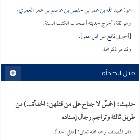
هو:
عبيد الله بن عمر بن حفص بن عاصم بن عمر العمري
،
وهو ثقة، أخرج حديثه أصحاب الكتب الستة.
[أخبرني
نافع
عن
ابن عمر
].
وقد مر ذكرهما.
قتل الحدأة
حديث: (خمسٌ لا جناح على من قتلهن: الحدأة...) من
طريق ثالثة وتراجم رجال إسناده
قال المصنف رحمه الله تعالى: [قتل الحدأة.