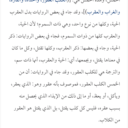
الخمس، وهذه الخمس هي: [(
الكلب العقور، والحدأة، والفأرة،
والغراب والعقرب
)]، وقد جاء في بعض الروايات بدل العقرب
الحية، وكلها من نوع واحد، وهي ذات السموم؛ لأن الحية،
والعقرب كلها من ذوات السموم، فجاء في بعض الروايات: ذكر
الحية، وجاء في بعضها: ذكر العقرب، وكلها تقتل، وكل ما كان
في معناها يقتل، ويجمعها، أي: الحية والعقرب، أنها ذات سم،
والترجمة هي للكلب العقور، وقد جاء في الروايات: أن من
الخمس الكلب العقور، فموصوف بأنه عقور وهو: الذي يعقر،
ويأكل، أو يعظ، أو ما إلى ذلك من الإيذاء الذي يحصل منه
بسبب عقره، فليس كل كلب يقتل، بل الذي يقتل هو العقور
من الكلاب.