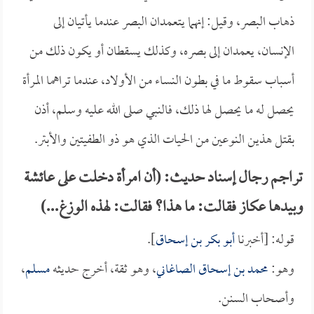
ذهاب البصر، وقيل: إنهما يتعمدان البصر عندما يأتيان إلى
الإنسان، يعمدان إلى بصره، وكذلك يسقطان أو يكون ذلك من
أسباب سقوط ما في بطون النساء من الأولاد، عندما تراهما المرأة
يحصل له ما يحصل لها ذلك، فالنبي صلى الله عليه وسلم، أذن
بقتل هذين النوعين من الحيات الذي هو ذو الطفيتين والأبتر.
تراجم رجال إسناد حديث: (أن امرأة دخلت على عائشة
وبيدها عكاز فقالت: ما هذا؟ فقالت: لهذه الوزغ...)
قوله: [أخبرنا
أبو بكر بن إسحاق
].
وهو:
محمد بن إسحاق الصاغاني
، وهو ثقة، أخرج حديثه
مسلم
،
وأصحاب السنن.