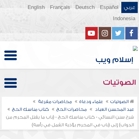
عربي
Español
Deutsch
Français
English
Indonesia
الصوتيات
الصوتيات
علماء ودعاة
محاضرات مفرغة
عبد المحسن العباد
محاضرات الحج
كتاب مناسك الحج
شرح سنن النسائي - كتاب مناسك الحج - (باب ما يقتل المحرم من
الدواب) إلى (باب في المحرم يؤذيه القمل في رأسه)