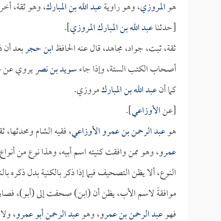
هو
المروزي
، وهو راوية
عبد الله بن المبارك
، وهو ثقة، أخ
[حدثنا
عبد الله بن المبارك المروزي
].
ثقة، ثبت، جواد، مجاهد، قال عنه الحافظ
ابن حجر
بعد أن ذ
أصحاب الكتب الستة، وإذا جاء
سويد بن نصر
يروي عن
ع
كما أن
عبد الله بن المبارك
مروزي.
[عن
الأوزاعي
].
هو
عبد الرحمن بن عمرو الأوزاعي
، فقيه الشام ومحدثها،
عمرو
، وهو ممن وافقت كنيته اسم أبيه، وهذا نوع من أنواع
النوع، ألا يظن التصحيف فيما إذا ذكر بالكنية بدل ذكره بالنس
موافقةً لاسم الأب، يظن أن (ابن) صحفت إلى (أبو)، فصا
فهو
عبد الرحمن بن عمرو
، وهو
عبد الرحمن أبو عمرو
، ولا