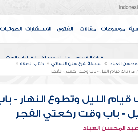
Indones
سية
موسوعات
مقالات
الفتوى
الاستشارات
الصوتيات
القرآن الكريم
علماء ودعاة
القراءات العشر
لمحسن العباد
سلسلة شرح سنن النسائي
كتاب الصلاة
م من ترك قيام الليل - باب وقت ركعتي الفجر
قيام الليل وتطوع النهار - باب
ل - باب وقت ركعتي الفجر
عبد المحسن العباد