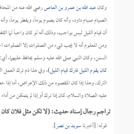
وكان
عبد الله بن عمرو بن العاص
رضي الله عنه من المحاف
الصيام صيام داود، وأنه كان يصوم يوماً، ويفطر يوماً، وأن
أن قيام الليل ليس بواجب، وذلك أنه لو كان واجباً لما اكتفي
ومن المعلوم أنه لا يجب شيء من الصلوات إلا الصلوات الخ
السنن، وكان النبي صلى الله عليه وسلم يحافظ عليهما، أي:
كان يقوم الليل فترك قيام الليل
)، وفي هذا ذم ترك العمل ا
الترك، وهذا إذا كان المقصود من ذلك الإعراض، أما إذا ح
عليه الصلاة والسلام، كان إذا ترك أو إذا لم يتمكن من أداء
تراجم رجال إسناد حديث: (لا تكن مثل فلان كان يقو
قوله: [أخبرنا
سويد بن نصر
].