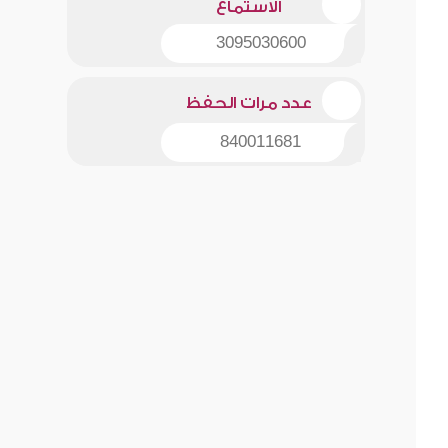
الاستماع
3095030600
عدد مرات الحفظ
840011681