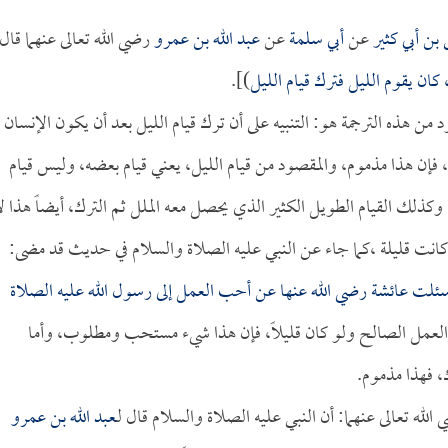
 بن أبي كثير
عن
أبي سلمة
عن
عبد الله بن عمرو
رضي الله تعالى عنهما قال
كان يقوم الليل فترك قيام الليل
)].
 من هذه الترجمة هو: التنبيه على أن ترك قيام الليل بعد أن يكون الإنسان
فإن هذا مذموم، والمقصود من قيام الليل، يعني قيام بعضه، وليس قيام
 وكذلك القيام الطويل الكثير الذي يحصل معه الملل ثم الترك، أيضاً هذا ل
و كانت قليلة ،كما جاء عن النبي عليه الصلاة والسلام في حديث قد مضى:
ئلت
عائشة
رضي الله عنها عن أحب العمل إلى رسول الله عليه الصلاة
لى العمل الصالح ولو كان قليلاً، فإن هذا شيء مستحب ومطلوب، وأما
ك، فهذا مذموم.
الله تعالى عنهما: أن النبي عليه الصلاة والسلام قال لـ
عبد الله بن عمرو