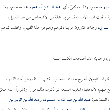
مرو
صحيح، وذكره مكنىً، أي:
عبد الرحمن أبو عمرو
هو صحيح، ولا
ية وافقت اسم الأب، وقد مر بنا جملة من الأشخاص من هذا القبيل،
 السري
، وجماعة كثيرون مر بنا ذكرهم وهم من هذا القبيل، وافقت كناهم
س، وحديثه عند أصحاب الكتب الستة.
فقهاء التابعين، أخرج حديثه أصحاب الكتب الستة، وهو أحد الفقهاء
بع منهم؛ لأن فقهاء المدينة السبعة كما ذكرت ذلك مراراً وتكراراً: ستة متفق
ل، الستة هم:
عبيد الله بن عبد الله بن مسعود
، و
عبد الله بن الزبير بن