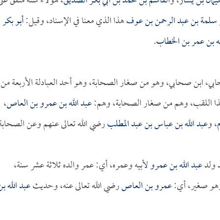
يمان بن يسار
، و
القاسم بن محمد بن أبي بكر الصديق
، هؤلاء ستة متفق على
 سلمة بن عبد الرحمن بن عوف
هذا الذي معنا في الإسناد، وقيل:
أبو بكر
له بن عمر بن الخطاب
.
ابي، ابن صحابي، وهو من صغار الصحابة، وهو أحد العبادلة الأربعة من
هذا اللقب، وهم من صغار الصحابة، وهم:
عبد الله بن عمرو بن العاص
،
م
، و
عبد الله بن عباس بن عبد المطلب
رضي الله تعالى عنهم وعن الصحابة
د ولد
عبد الله بن عمرو
لأبيه وعمره، أي: عمر والده ثلاثة عشر سنة،
وهو صغير، أي:
عمرو بن العاص
رضي الله تعالى عنه، وحديث
عبد الله بن