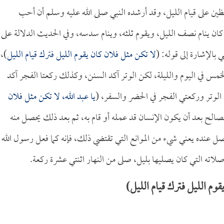
ظين على قيام الليل، وقد أرشده النبي صلى الله عليه وسلم أن أحب
ه كان ينام نصف الليل، ويقوم ثلثه، وينام سدسه، وفي الحديث الدلالة على
 بالإشارة إلى قوله: (
لا تكن مثل فلان كان يقوم الليل فترك قيام الليل
)،
مس في اليوم والليلة، لكن الوتر آكد السنن، وكذلك ركعتا الفجر آكد
 الوتر وركعتي الفجر في الحضر والسفر، (
يا عبد الله، لا تكن مثل فلان
لصالح بعد أن يكون الإنسان قد عمله أو قام به، ثم بعد ذلك يحصل منه
صل عنده يعني شيء من الموانع التي تقتضي ذلك، فإنه كما فعل رسول الله
 صلاته التي كان يصليها بليل، صلى من النهار اثنتي عشرة ركعة.
م الليل فترك قيام الليل)