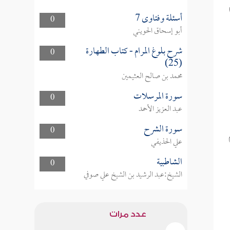
أسئلة وفتاوى 7
0
أبو إسحاق الحويني
شرح بلوغ المرام - كتاب الطهارة
0
(25)
محمد بن صالح العثيمين
سورة المرسلات
0
عبد العزيز الأحمد
سورة الشرح
0
علي الحذيفي
الشاطبية
0
الشيخ:عبد الرشيد بن الشيخ علي صوفي
عدد مرات