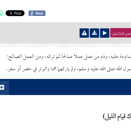
نصي الكامل
مداومة عليه، وذم من عمل عملاً صالحاً ثم تركه، ومن العمل الصالح:
ول الله صلى الله عليه وسلم، ولم يتركهما هما والوتر في حضر أو سفر.
 قيام الليل)