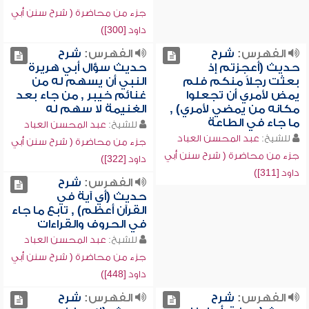
جزء من محاضرة ( شرح سنن أبي
داود [300])
الفهرس:
شرح
الفهرس:
شرح
حديث (أعجزتم إذ
حديث سؤال أبي هريرة
بعثت رجلاً منكم فلم
النبي أن يسهم له من
يمض لأمري أن تجعلوا
غنائم خيبر , من جاء بعد
مكانه من يمضي لأمري) ,
الغنيمة لا سهم له
ما جاء في الطاعة
للشيخ:
عبد المحسن العباد
للشيخ:
عبد المحسن العباد
جزء من محاضرة ( شرح سنن أبي
جزء من محاضرة ( شرح سنن أبي
داود [322])
داود [311])
الفهرس:
شرح
حديث (أي آية في
القرآن أعظم) , تابع ما جاء
في الحروف والقراءات
للشيخ:
عبد المحسن العباد
جزء من محاضرة ( شرح سنن أبي
داود [448])
الفهرس:
شرح
الفهرس:
شرح