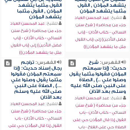
يتشهد المؤذن , القول
القول مثلما يتشهد
مثلما يتشهد المؤذن
المؤذن , القول مثلما
يتشهد المؤذن
للشيخ:
عبد المحسن العباد
للشيخ:
عبد المحسن العباد
جزء من محاضرة ( شرح سنن
جزء من محاضرة ( شرح سنن
النسائي - كتاب الأذان - (باب
النسائي - كتاب الأذان - (باب
فضل التأذين) إلى (باب القول
فضل التأذين) إلى (باب القول
مثل ما يتشهد المؤذن))
مثل ما يتشهد المؤذن))
الفهرس:
شرح
الفهرس:
تراجم
حديث: (إذا سمعتم
رجال إسناد حديث: (إذا
المؤذن فقولوا مثلما يقول
سمعتم المؤذن فقولوا
وصلوا علي ..) , الصلاة
مثلما يقول وصلوا علي
على النبي صلى الله عليه
...) , الصلاة على النبي
وسلم بعد الأذان
صلى الله عليه وسلم
بعد الأذان
للشيخ:
عبد المحسن العباد
للشيخ:
عبد المحسن العباد
جزء من محاضرة ( شرح سنن
جزء من محاضرة ( شرح سنن
النسائي - كتاب الأذان - باب
النسائي - كتاب الأذان - باب
القول إذا قال المؤذن حي على
القول إذا قال المؤذن حي على
الصلاة حي على الفلاح - باب