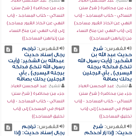
للشيخ:
عبد المحسن العباد
للشيخ:
عبد المحسن العباد
جزء من محاضرة ( شرح سنن
جزء من محاضرة ( شرح سنن
النسائي - كتاب المساجد - (باب
النسائي - كتاب المساجد - (باب
النهي عن اتخاذ القبور مساجد)
النهي عن اتخاذ القبور مساجد)
إلى (باب النهي عن منع النساء
إلى (باب النهي عن منع النساء
من إتيانهن المساجد))
من إتيانهن المساجد))
الفهرس:
شرح
الفهرس:
تراجم
حديث عبد الله بن
رجال إسناد حديث
الشخير: (رأيت رسول الله
عبدالله بن الشخير: (رأيت
تنخع فدلكه برجله
رسول الله تنخع فدلكه
اليسرى) , بأي الرجلين
برجله اليسرى) , بأي
يدلك بصاقه
الرجلين يدلك بصاقه
للشيخ:
عبد المحسن العباد
للشيخ:
عبد المحسن العباد
جزء من محاضرة ( شرح سنن
جزء من محاضرة ( شرح سنن
النسائي - كتاب المساجد - (باب
النسائي - كتاب المساجد - (باب
النوم في المسجد) إلى (باب
النوم في المسجد) إلى (باب
تخليق المساجد))
تخليق المساجد))
الفهرس:
شرح
الفهرس:
تراجم
حديث: (إذا زار أحدكم
رجال إسناد حديث: (إذا