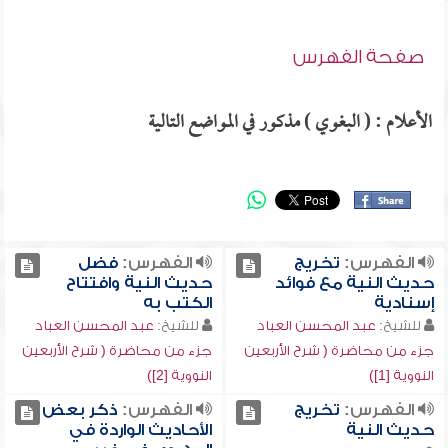
صفحة الفهرس
الأعلام : ( البغوي ) مذكور في المواضع التالية
الفهرس:
تخريج
الفهرس:
فضل
حديث النية مع فوائد
حديث النية وافتتاح
إسنادية
الكتب به
للشيخ:
عبد المحسن العباد
للشيخ:
عبد المحسن العباد
جزء من محاضرة ( شرح الأربعين
جزء من محاضرة ( شرح الأربعين
النووية [1])
النووية [2])
الفهرس:
تخريج
الفهرس:
ذكر بعض
حديث النية
الأحاديث الواردة في