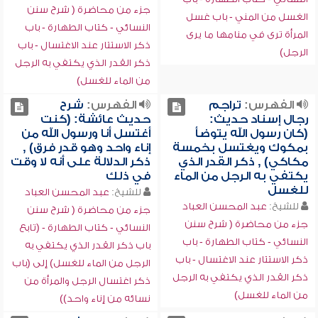
جزء من محاضرة ( شرح سنن
الغسل من المني - باب غسل
النسائي - كتاب الطهارة - باب
المرأة ترى في منامها ما يرى
ذكر الاستتار عند الاغتسال - باب
الرجل)
ذكر القدر الذي يكتفي به الرجل
من الماء للغسل)
الفهرس:
تراجم
الفهرس:
شرح
رجال إسناد حديث:
حديث عائشة: (كنت
(كان رسول الله يتوضأ
أغتسل أنا ورسول الله من
بمكوك ويغتسل بخمسة
إناء واحد وهو قدر فرق) ,
مكاكي) , ذكر القدر الذي
ذكر الدلالة على أنه لا وقت
يكتفي به الرجل من الماء
في ذلك
للغسل
للشيخ:
عبد المحسن العباد
للشيخ:
عبد المحسن العباد
جزء من محاضرة ( شرح سنن
جزء من محاضرة ( شرح سنن
النسائي - كتاب الطهارة - (تابع
النسائي - كتاب الطهارة - باب
باب ذكر القدر الذي يكتفي به
ذكر الاستتار عند الاغتسال - باب
الرجل من الماء للغسل) إلى (باب
ذكر القدر الذي يكتفي به الرجل
ذكر اغتسال الرجل والمرأة من
من الماء للغسل)
نسائه من إناء واحد))