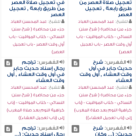
تعجيل صلاة العصر من
في تعجيل صلاة العصر
طريق رابعة , تعجيل
من طريق رابعة , تعجيل
العصر
العصر
للشيخ:
عبد المحسن العباد
للشيخ:
عبد المحسن العباد
جزء من محاضرة ( شرح سنن
جزء من محاضرة ( شرح سنن
النسائي - كتاب المواقيت - باب
النسائي - كتاب المواقيت - باب
أول وقت العصر - باب تعجيل
أول وقت العصر - باب تعجيل
العصر)
العصر)
الفهرس:
شرح
الفهرس:
تراجم
حديث جابر في أول
رجال إسناد حديث جابر
وقت العشاء , أول وقت
في أول وقت العشاء , أول
العشاء
وقت العشاء
للشيخ:
عبد المحسن العباد
للشيخ:
عبد المحسن العباد
جزء من محاضرة ( شرح سنن
جزء من محاضرة ( شرح سنن
النسائي - كتاب المواقيت - (باب
النسائي - كتاب المواقيت - (باب
كراهية النوم بعد صلاة المغرب)
كراهية النوم بعد صلاة المغرب)
إلى (باب تعجيل العشاء))
إلى (باب تعجيل العشاء))
الفهرس:
شرح
الفهرس:
تراجم
حديث: (... وكان
رجال إسناد حديث: (...