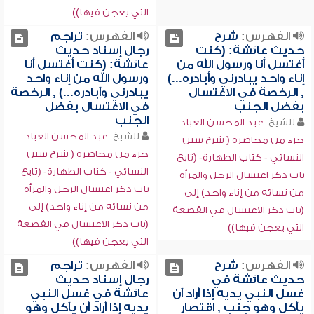
التي يعجن فيها))
الفهرس:
شرح
الفهرس:
تراجم
حديث عائشة: (كنت
رجال إسناد حديث
أغتسل أنا ورسول الله من
عائشة: (كنت أغتسل أنا
إناء واحد يبادرني وأبادره...)
ورسول الله من إناء واحد
, الرخصة في الاغتسال
يبادرني وأبادره...) , الرخصة
بفضل الجنب
في الاغتسال بفضل
الجنب
للشيخ:
عبد المحسن العباد
للشيخ:
عبد المحسن العباد
جزء من محاضرة ( شرح سنن
جزء من محاضرة ( شرح سنن
النسائي - كتاب الطهارة- (تابع
النسائي - كتاب الطهارة- (تابع
باب ذكر اغتسال الرجل والمرأة
باب ذكر اغتسال الرجل والمرأة
من نسائه من إناء واحد) إلى
من نسائه من إناء واحد) إلى
(باب ذكر الاغتسال في القصعة
(باب ذكر الاغتسال في القصعة
التي يعجن فيها))
التي يعجن فيها))
الفهرس:
شرح
الفهرس:
تراجم
حديث عائشة في
رجال إسناد حديث
غسل النبي يديه إذا أراد أن
عائشة في غسل النبي
يأكل وهو جنب , اقتصار
يديه إذا أراد أن يأكل وهو