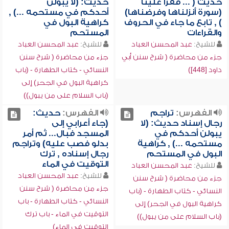
حديث ( ... فقرأ علينا
حديث: (لا يبولن
(سورة أنزلناها وفرضناها)
أحدكم في مستحمه ...) ,
) , تابع ما جاء في الحروف
كراهية البول في
والقراءات
المستحم
للشيخ:
عبد المحسن العباد
للشيخ:
عبد المحسن العباد
جزء من محاضرة ( شرح سنن أبي
جزء من محاضرة ( شرح سنن
داود [448])
النسائي - كتاب الطهارة - (باب
كراهية البول في الجحر) إلى
(باب السلام على من يبول))
الفهرس:
تراجم
الفهرس:
حديث:
رجال إسناد حديث: (لا
(جاء أعرابي إلى
يبولن أحدكم في
المسجد فبال... ثم أمر
مستحمه ...) , كراهية
بدلو فصب عليه) وتراجم
البول في المستحم
رجال إسناده , ترك
التوقيت في الماء
للشيخ:
عبد المحسن العباد
للشيخ:
عبد المحسن العباد
جزء من محاضرة ( شرح سنن
جزء من محاضرة ( شرح سنن
النسائي - كتاب الطهارة - (باب
النسائي - كتاب الطهارة - باب
كراهية البول في الجحر) إلى
التوقيت في الماء - باب ترك
(باب السلام على من يبول))
التوقيت في الماء)