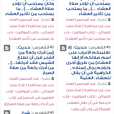
يستحب أن تؤخر صلاة
وكان يستحب أن تؤخر
العشاء ...) , ما يستحب
صلاة العشاء ...) , ما
من تأخير العشاء
يستحب من تأخير العشاء
للشيخ:
عبد المحسن العباد
للشيخ:
عبد المحسن العباد
جزء من محاضرة ( شرح سنن
جزء من محاضرة ( شرح سنن
النسائي - كتاب المواقيت - باب
النسائي - كتاب المواقيت - باب
ما يستحب من تأخير العشاء)
ما يستحب من تأخير العشاء)
الفهرس:
حديث: (لا
الفهرس:
حديث:
تغلبنكم الأعراب على
(من أدرك ركعة من
اسم صلاتكم ألا إنها
الفجر قبل أن تطلع
العشاء) من طريق أخرى
الشمس فقد أدركها...) ,
وتراجم رجال إسناده ,
من أدرك ركعة من صلاة
الكراهية في أن يقال
الصبح
للعشاء: العتمة
للشيخ:
عبد المحسن العباد
للشيخ:
عبد المحسن العباد
جزء من محاضرة ( شرح سنن
جزء من محاضرة ( شرح سنن
النسائي - كتاب المواقيت - (باب
النسائي - كتاب المواقيت - (باب
التغليس في الحضر) إلى (باب
الرخصة في أن يقال للعشاء
من أدرك ركعة من صلاة الصبح))
العتمة) إلى (باب أول وقت
الفهرس:
شرح