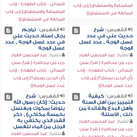
النسائي - كتاب الطهارة - (باب
المضمضة والاستنشاق) إلى (باب
المضمضة والاستنشاق) إلى (باب
المبالغة في الاستنشاق))
المبالغة في الاستنشاق))
الفهرس:
شرح
الفهرس:
تراجم
حديث علي في عدد
رجال إسناد حديث علي
غسل الوجه , عدد غسل
في عدد غسل الوجه , عدد
الوجه
غسل الوجه
للشيخ:
عبد المحسن العباد
للشيخ:
عبد المحسن العباد
جزء من محاضرة ( شرح سنن
جزء من محاضرة ( شرح سنن
النسائي - كتاب الطهارة - (باب
النسائي - كتاب الطهارة - (باب
بأي اليدين يستنثر؟) إلى (باب
بأي اليدين يستنثر؟) إلى (باب
عدد غسل الوجه))
عدد غسل الوجه))
الفهرس:
كيفية
الفهرس:
شرح
التمييز بين أهل السنة
حديث: (كان رسول الله
وأهل البدع والفائدة من
يتوضأ بمكوك ويغتسل
ذلك , الأسئلة
بخمسة مكاكي) , ذكر
القدر الذي يكتفي به
للشيخ:
عبد المحسن العباد
الرجل من الماء للغسل
جزء من محاضرة ( شرح سنن
للشيخ:
عبد المحسن العباد
النسائي - كتاب الطهارة - باب