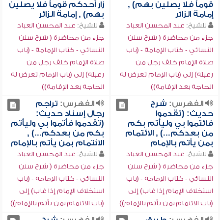
قوماً فلا يصلين بهم) ,
زار أحدكم قوماً فلا يصلين
إمامة الزائر
بهم) , إمامة الزائر
للشيخ:
عبد المحسن العباد
للشيخ:
عبد المحسن العباد
جزء من محاضرة ( شرح سنن
جزء من محاضرة ( شرح سنن
النسائي - كتاب الإمامة - (باب
النسائي - كتاب الإمامة - (باب
صلاة الإمام خلف رجل من
صلاة الإمام خلف رجل من
رعيته) إلى (باب الإمام تعرض له
رعيته) إلى (باب الإمام تعرض له
الحاجة بعد الإقامة))
الحاجة بعد الإقامة))
الفهرس:
شرح
الفهرس:
تراجم
حديث: (تقدموا
رجال إسناد حديث:
فائتموا بي وليأتم بكم
(تقدموا فأتموا بي وليأتم
من بعدكم...) , الائتمام
بكم من بعدكم...) ,
بمن يأتم بالإمام
الائتمام بمن يأتم بالإمام
للشيخ:
عبد المحسن العباد
للشيخ:
عبد المحسن العباد
جزء من محاضرة ( شرح سنن
جزء من محاضرة ( شرح سنن
النسائي - كتاب الإمامة - (باب
النسائي - كتاب الإمامة - (باب
استخلاف الإمام إذا غاب) إلى
استخلاف الإمام إذا غاب) إلى
(باب الائتمام بمن يأتم بالإمام))
(باب الائتمام بمن يأتم بالإمام))