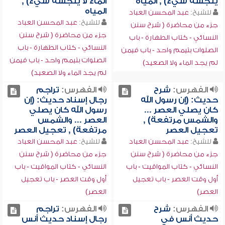
ينجسه شيء) , المياه
الماء لا ينجسه شيء) ,
المياه
للشيخ:
عبد المحسن العباد
للشيخ:
عبد المحسن العباد
جزء من محاضرة ( شرح سنن
جزء من محاضرة ( شرح سنن
النسائي - كتاب الطهارة - باب
النسائي - كتاب الطهارة - باب
الصلوات بتيمم واحد - باب فيمن
الصلوات بتيمم واحد - باب فيمن
لم يجد الماء ولا الصعيد)
لم يجد الماء ولا الصعيد)
الفهرس:
شرح
الفهرس:
تراجم
حديث: (إن رسول الله
رجال إسناد حديث: (إن
كان يصلي العصر ...
رسول الله كان يصلي
والشمس مرتفعة) ,
العصر ... والشمس
تعجيل العصر
مرتفعة) , تعجيل العصر
للشيخ:
عبد المحسن العباد
للشيخ:
عبد المحسن العباد
جزء من محاضرة ( شرح سنن
جزء من محاضرة ( شرح سنن
النسائي - كتاب المواقيت - باب
النسائي - كتاب المواقيت - باب
أول وقت العصر - باب تعجيل
أول وقت العصر - باب تعجيل
العصر)
العصر)
الفهرس:
شرح
الفهرس:
تراجم
حديث أنس في
رجال إسناد حديث أنس