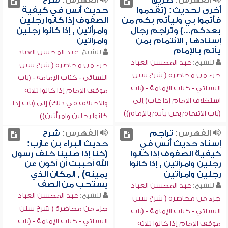
الفهرس:
طريق
الفهرس:
شرح
أخرى لحديث: (تقدموا
حديث أنس في كيفية
فأتموا بي وليأتم بكم من
الصفوف إذا كانوا رجلين
بعدكم...) وتراجم رجال
وامرأتين , إذا كانوا رجلين
إسنادها , الائتمام بمن
وامرأتين
يأتم بالإمام
للشيخ:
عبد المحسن العباد
للشيخ:
عبد المحسن العباد
جزء من محاضرة ( شرح سنن
جزء من محاضرة ( شرح سنن
النسائي - كتاب الإمامة - (باب
النسائي - كتاب الإمامة - (باب
موقف الإمام إذا كانوا ثلاثة
استخلاف الإمام إذا غاب) إلى
والاختلاف في ذلك) إلى (باب إذا
(باب الائتمام بمن يأتم بالإمام))
كانوا رجلين وامرأتين))
الفهرس:
تراجم
الفهرس:
شرح
إسناد حديث أنس في
حديث البراء بن عازب:
كيفية الصفوف إذا كانوا
(كنا إذا صلينا خلف رسول
رجلين وامرأتين , إذا كانوا
الله أحببت أن أكون عن
رجلين وامرأتين
يمينه) , المكان الذي
يستحب من الصف
للشيخ:
عبد المحسن العباد
للشيخ:
عبد المحسن العباد
جزء من محاضرة ( شرح سنن
جزء من محاضرة ( شرح سنن
النسائي - كتاب الإمامة - (باب
النسائي - كتاب الإمامة - (باب
موقف الإمام إذا كانوا ثلاثة