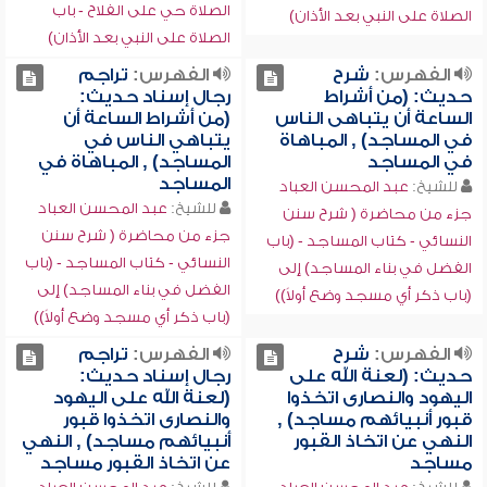
الصلاة حي على الفلاح - باب
الصلاة على النبي بعد الأذان)
الصلاة على النبي بعد الأذان)
الفهرس:
شرح
الفهرس:
تراجم
حديث: (من أشراط
رجال إسناد حديث:
الساعة أن يتباهى الناس
(من أشراط الساعة أن
في المساجد) , المباهاة
يتباهي الناس في
في المساجد
المساجد) , المباهاة في
المساجد
للشيخ:
عبد المحسن العباد
للشيخ:
عبد المحسن العباد
جزء من محاضرة ( شرح سنن
جزء من محاضرة ( شرح سنن
النسائي - كتاب المساجد - (باب
النسائي - كتاب المساجد - (باب
الفضل في بناء المساجد) إلى
الفضل في بناء المساجد) إلى
(باب ذكر أي مسجد وضع أولاً))
(باب ذكر أي مسجد وضع أولاً))
الفهرس:
شرح
الفهرس:
تراجم
حديث: (لعنة الله على
رجال إسناد حديث:
اليهود والنصارى اتخذوا
(لعنة الله على اليهود
قبور أنبيائهم مساجد) ,
والنصارى اتخذوا قبور
النهي عن اتخاذ القبور
أنبيائهم مساجد) , النهي
مساجد
عن اتخاذ القبور مساجد