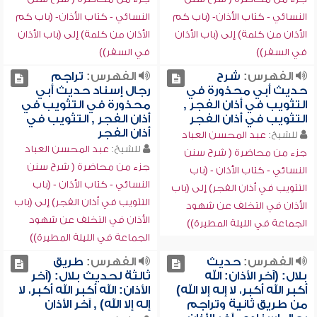
النسائي - كتاب الأذان- (باب كم
النسائي - كتاب الأذان- (باب كم
الأذان من كلمة) إلى (باب الأذان
الأذان من كلمة) إلى (باب الأذان
في السفر))
في السفر))
الفهرس:
شرح
الفهرس:
تراجم
حديث أبي محذورة في
رجال إسناد حديث أبي
التثويب في أذان الفجر ,
محذورة في التثويب في
التثويب في أذان الفجر
أذان الفجر , التثويب في
أذان الفجر
للشيخ:
عبد المحسن العباد
للشيخ:
عبد المحسن العباد
جزء من محاضرة ( شرح سنن
جزء من محاضرة ( شرح سنن
النسائي - كتاب الأذان - (باب
النسائي - كتاب الأذان - (باب
التثويب في أذان الفجر) إلى (باب
التثويب في أذان الفجر) إلى (باب
الأذان في التخلف عن شهود
الأذان في التخلف عن شهود
الجماعة في الليلة المطيرة))
الجماعة في الليلة المطيرة))
الفهرس:
حديث
الفهرس:
طريق
بلال: (آخر الأذان: الله
ثالثة لحديث بلال: (آخر
أكبر الله أكبر، لا إله إلا الله)
الأذان: الله أكبر الله أكبر، لا
من طريق ثانية وتراجم
إله إلا الله) , آخر الأذان