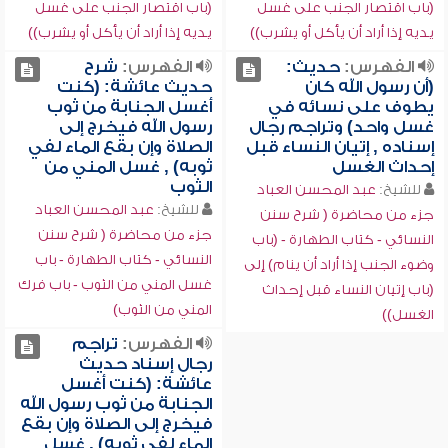
(باب اقتصار الجنب على غسل
(باب اقتصار الجنب على غسل
يديه إذا أراد أن يأكل أو يشرب))
يديه إذا أراد أن يأكل أو يشرب))
الفهرس:
حديث:
الفهرس:
شرح
(أن رسول الله كان
حديث عائشة: (كنت
يطوف على نسائه في
أغسل الجنابة من ثوب
غسل واحد) وتراجم رجال
رسول الله فيخرج إلى
إسناده , إتيان النساء قبل
الصلاة وإن بقع الماء لفي
إحداث الغسل
ثوبه) , غسل المني من
الثوب
للشيخ:
عبد المحسن العباد
للشيخ:
عبد المحسن العباد
جزء من محاضرة ( شرح سنن
جزء من محاضرة ( شرح سنن
النسائي - كتاب الطهارة - (باب
النسائي - كتاب الطهارة - باب
وضوء الجنب إذا أراد أن ينام) إلى
غسل المني من الثوب - باب فرك
(باب إتيان النساء قبل إحداث
المني من الثوب)
الغسل))
الفهرس:
تراجم
رجال إسناد حديث
عائشة: (كنت أغسل
الجنابة من ثوب رسول الله
فيخرج إلى الصلاة وإن بقع
الماء لفي ثوبه) , غسل