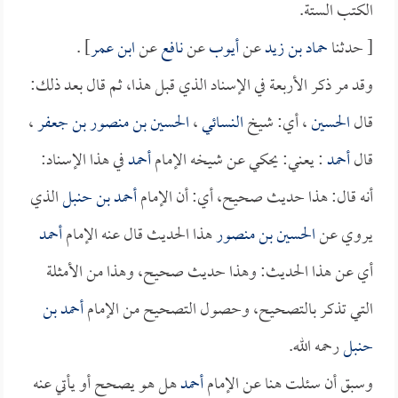
الكتب الستة.
[ حدثنا
حماد بن زيد
عن
أيوب
عن
نافع
عن
ابن عمر
] .
وقد مر ذكر الأربعة في الإسناد الذي قبل هذا، ثم قال بعد ذلك:
قال
الحسين
، أي: شيخ
النسائي
،
الحسين بن منصور بن جعفر
،
قال
أحمد
: يعني: يحكي عن شيخه الإمام
أحمد
في هذا الإسناد:
أنه قال: هذا حديث صحيح، أي: أن الإمام
أحمد بن حنبل
الذي
يروي عن
الحسين بن منصور
هذا الحديث قال عنه الإمام
أحمد
أي عن هذا الحديث: وهذا حديث صحيح، وهذا من الأمثلة
التي تذكر بالتصحيح، وحصول التصحيح من الإمام
أحمد بن
حنبل
رحمه الله.
وسبق أن سئلت هنا عن الإمام
أحمد
هل هو يصحح أو يأتي عنه