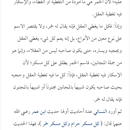
عليه؛ لأن الخمر هي مأخوذة من التغطية أو الغطاء، والإسكار
فيه تغطية العقل.
وإذاً: فكل ما يغطي العقل فإنه يقال له خمر، ولا يقتصر الاسم
على نوع معين من الأنواع، بل إنه يعم كل شيء يغطي العقل
ويحجبه ويستره، حتى يكون صاحبه ليس من العقلاء، وإنما هو
من جملة المجانين، فاسم الخمر يطلق على كل مسكر؛ لأن
الإسكار فيه تغطية العقل، فإذاً: كل ما فيه تغطية العقل وحجبه
بحيث صاحبه يكون شبيهاً بالمجانين مجنوناً أو شبيهاً بالمجنون
فإنه يقال له خمر.
ثم أورد
النسائي
عدة أحاديث أولها حديث
ابن عمر
رضي الله
عنهما قال: (
كل مسكر حرام وكل مسكر خمر
)، فهذا الحديث