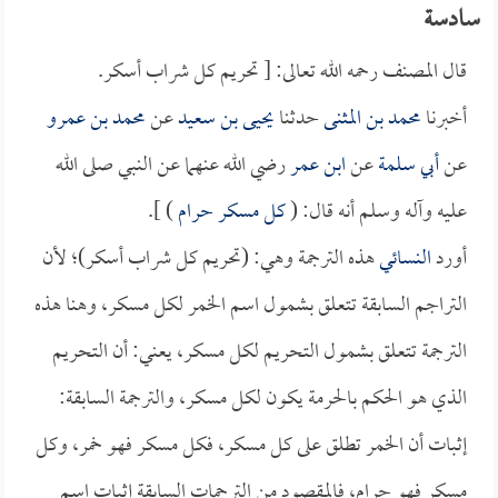
سادسة
قال المصنف رحمه الله تعالى: [ تحريم كل شراب أسكر.
أخبرنا
محمد بن المثنى
حدثنا
يحيى بن سعيد
عن
محمد بن عمرو
عن
أبي سلمة
عن
ابن عمر
رضي الله عنهما عن النبي صلى الله
عليه وآله وسلم أنه قال: (
كل مسكر حرام
) ].
أورد
النسائي
هذه الترجمة وهي: (تحريم كل شراب أسكر)؛ لأن
التراجم السابقة تتعلق بشمول اسم الخمر لكل مسكر، وهنا هذه
الترجمة تتعلق بشمول التحريم لكل مسكر، يعني: أن التحريم
الذي هو الحكم بالحرمة يكون لكل مسكر، والترجمة السابقة:
إثبات أن الخمر تطلق على كل مسكر، فكل مسكر فهو خمر، وكل
مسكر فهو حرام، فالمقصود من الترجمات السابقة إثبات اسم