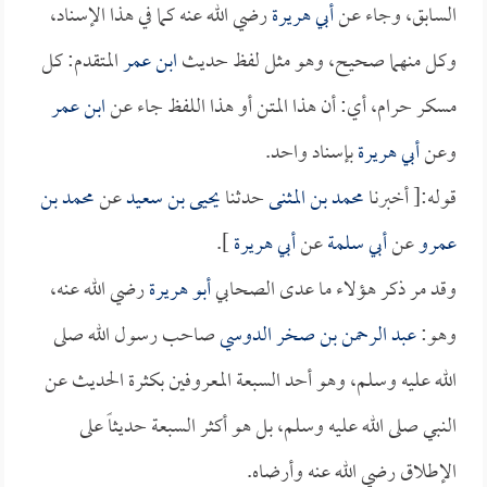
السابق، وجاء عن
أبي هريرة
رضي الله عنه كما في هذا الإسناد،
وكل منهما صحيح، وهو مثل لفظ حديث
ابن عمر
المتقدم: كل
مسكر حرام، أي: أن هذا المتن أو هذا اللفظ جاء عن
ابن عمر
وعن
أبي هريرة
بإسناد واحد.
قوله:[ أخبرنا
محمد بن المثنى
حدثنا
يحيى بن سعيد
عن
محمد بن
عمرو
عن
أبي سلمة
عن
أبي هريرة
].
وقد مر ذكر هؤلاء ما عدى الصحابي
أبو هريرة
رضي الله عنه،
وهو:
عبد الرحمن بن صخر الدوسي
صاحب رسول الله صلى
الله عليه وسلم، وهو أحد السبعة المعروفين بكثرة الحديث عن
النبي صلى الله عليه وسلم، بل هو أكثر السبعة حديثاً على
الإطلاق رضي الله عنه وأرضاه.