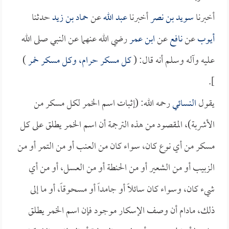
أخبرنا
سويد بن نصر
أخبرنا
عبد الله
عن
حماد بن زيد
حدثنا
أيوب
عن
نافع
عن
ابن عمر
رضي الله عنهما عن النبي صلى الله
عليه وآله وسلم أنه قال: (
كل مسكر حرام، وكل مسكر خمر
)
].
يقول
النسائي
رحمه الله: (إثبات اسم الخمر لكل مسكر من
الأشربة)، المقصود من هذه الترجمة أن اسم الخمر يطلق على كل
مسكر من أي نوع كان، سواء كان من العنب أو من التمر أو من
الزبيب أو من الشعير أو من الحنطة أو من العسل، أو من أي
شيء كان، وسواء كان سائلاً أو جامداً أو مسحوقاً، أو ما إلى
ذلك، مادام أن وصف الإسكار موجود فإن اسم الخمر يطلق