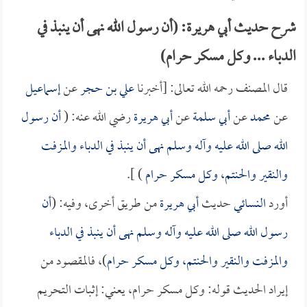
شرح حديث أبي هريرة: (أن رسول الله نهى أن ينبذ في
الدباء ... وكل مسكر حرام)
قال المصنف رحمه الله تعالى: [أخبرنا
علي بن حجر
عن
إسماعيل
عن
محمد
عن
أبي سلمة
عن
أبي هريرة
رضي الله عنه: (
أن رسول
الله صلى الله عليه وآله وسلم نهى أن ينبذ في الدباء والمزفت
والنقير والحنتم، وكل مسكر حرام
) ].
أورد
النسائي
حديث
أبي هريرة
من طريق أخرى، وفيه: (
أن
رسول الله صلى الله عليه وآله وسلم نهى أن ينبذ في الدباء
والمزفت والنقير والحنتم، وكل مسكر حرام
)، فالمقصود من
إيراد الحديث قوله: وكل مسكر حرام، يعني: إثبات التحريم