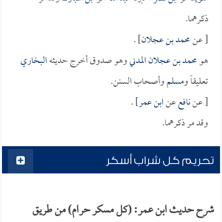
ذكرهما.
[ عن
محمد بن عجلان
] .
هو
محمد بن عجلان المدني
وهو صدوق أخرج حديثه
البخاري
تعليقاً و
مسلم
وأصحاب السنن.
[ عن
نافع
عن
ابن عمر
] .
وقد مر ذكرهما.
تحريم كل شراب أسكر
شرح حديث ابن عمر: (كل مسكر حرام) من طريق