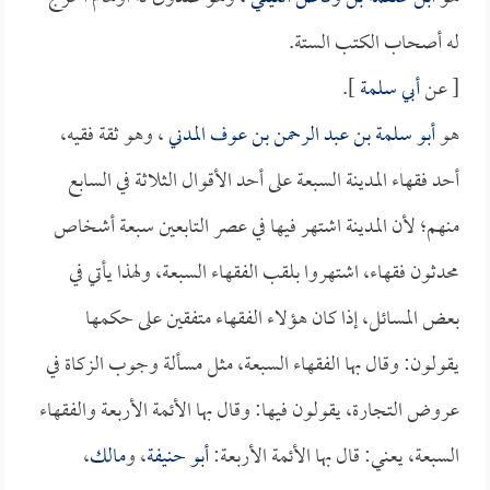
له أصحاب الكتب الستة.
[ عن
أبي سلمة
].
هو
أبو سلمة بن عبد الرحمن بن عوف المدني
، وهو ثقة فقيه،
أحد فقهاء المدينة السبعة على أحد الأقوال الثلاثة في السابع
منهم؛ لأن المدينة اشتهر فيها في عصر التابعين سبعة أشخاص
محدثون فقهاء، اشتهروا بلقب الفقهاء السبعة، ولهذا يأتي في
بعض المسائل، إذا كان هؤلاء الفقهاء متفقين على حكمها
يقولون: وقال بها الفقهاء السبعة، مثل مسألة وجوب الزكاة في
عروض التجارة، يقولون فيها: وقال بها الأئمة الأربعة والفقهاء
السبعة، يعني: قال بها الأئمة الأربعة:
أبو حنيفة
، و
مالك
،