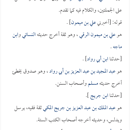
على الجملتين، والكلام فيه كما تقدم.
قوله: [أخبرني
علي بن ميمون
] .
هو
علي بن ميمون الرقي
، وهو ثقة أخرج حديثه
النسائي
و
ابن
ماجه
.
[حدثنا
ابن أبي رواد
] .
هو
عبد المجيد بن عبد العزيز بن أبي رواد
، وهو صدوق يخطئ
أخرج حديثه
مسلم
وأصحاب السنن.
[حدثنا
ابن جريج
].
هو
عبد الملك بن عبد العزيز بن جريج المكي
ثقة فقيه، يرسل
ويدلس، وحديثه أخرجه أصحاب الكتب الستة.