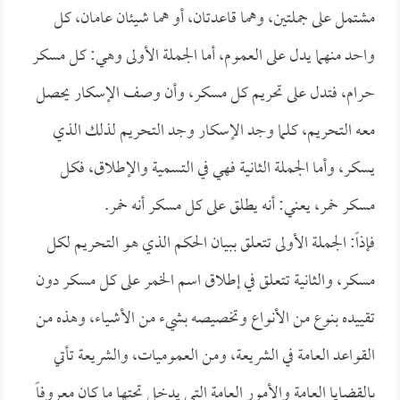
مشتمل على جملتين، وهما قاعدتان، أو هما شيئان عامان، كل
واحد منهما يدل على العموم، أما الجملة الأولى وهي: كل مسكر
حرام، فتدل على تحريم كل مسكر، وأن وصف الإسكار يحصل
معه التحريم، كلما وجد الإسكار وجد التحريم لذلك الذي
يسكر، وأما الجملة الثانية فهي في التسمية والإطلاق، فكل
مسكر خمر، يعني: أنه يطلق على كل مسكر أنه خمر.
فإذاً: الجملة الأولى تتعلق ببيان الحكم الذي هو التحريم لكل
مسكر، والثانية تتعلق في إطلاق اسم الخمر على كل مسكر دون
تقييده بنوع من الأنواع وتخصيصه بشيء من الأشياء، وهذه من
القواعد العامة في الشريعة، ومن العموميات، والشريعة تأتي
بالقضايا العامة والأمور العامة التي يدخل تحتها ما كان معروفاً