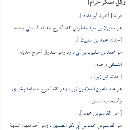
وكل مسكر حرام)
قوله:[ أخبرنا
أبو داود
].
هو
سليمان بن سيف الحراني
ثقة، أخرج حديثه
النسائي
وحده.
[حدثنا
محمد بن سليمان
].
هو
محمد بن سليمان بن أبي داود
وهو صدوق أخرج حديثه
النسائي
وحده.
[حدثنا
ابن زبر
] .
هو
عبد الله بن العلاء بن زبر
، وهو ثقة أخرج حديثه
البخاري
وأصحاب السنن.
[ عن
القاسم بن محمد
].
هو
القاسم بن محمد بن أبي بكر الصديق
، وهو أحد فقهاء المدينة