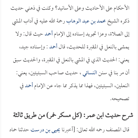
الأحكام على الأحاديث وعلى الأسانيد؟ وكنت في ذهني حديث
ذكره الشيخ
محمد بن عبد الوهاب
رحمة الله عليه في آداب المشي
إلى الصلاة، وعزا تجويد إسناده إلى الإمام
أحمد
حيث قال: ولا
يمشى بالنعل في المقبرة للحديث، قال
أحمد
: وإسناده جيد،
يعني: الحديث الذي في المشي بالنعل في المقبرة، والحديث سبق
أن مر بنا في سنن
النسائي
، حديث صاحب السبتيتين، يعني:
النعلين، السبتيتين، فهذا مما يذكر مما جاء عن الإمام
أحمد
في
تصحيحه.
شرح حديث ابن عمر: (كل مسكر خمر) من طريق ثالثة
قال المصنف رحمه الله تعالى: [أخبرنا
يحيى بن درست
حدثنا حماد