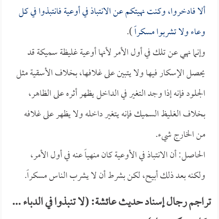
ألا فادخروا، وكنت نهيتكم عن الانتباذ في أوعية فانتبذوا في كل
وعاء ولا تشربوا مسكراً
).
وإنما نهي عن تلك في أول الأمر لأنها أوعية غليظة سميكة قد
يحصل الإسكار فيها ولا يتبين على غلافها، بخلاف الأسقية مثل
الجلود فإنه إذا وجد التغير في الداخل يظهر أثره على الظاهر،
بخلاف الغليظ السميك فإنه يتغير داخله ولا يظهر على غلافه
من الخارج شيء.
الحاصل: أن الانتباذ في الأوعية كان منهياً عنه في أول الأمر،
ولكنه بعد ذلك أبيح، لكن بشرط أن لا يشرب الناس مسكراً.
تراجم رجال إسناد حديث عائشة: (لا تنبذوا في الدباء ...