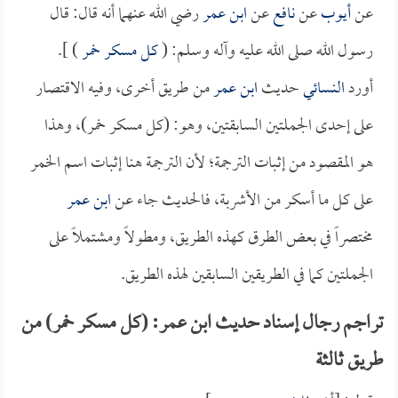
عن
أيوب
عن
نافع
عن
ابن عمر
رضي الله عنهما أنه قال: قال
رسول الله صلى الله عليه وآله وسلم: (
كل مسكر خمر
) ].
أورد
النسائي
حديث
ابن عمر
من طريق أخرى، وفيه الاقتصار
على إحدى الجملتين السابقتين، وهو: (كل مسكر خمر)، وهذا
هو المقصود من إثبات الترجمة؛ لأن الترجمة هنا إثبات اسم الخمر
على كل ما أسكر من الأشربة، فالحديث جاء عن
ابن عمر
مختصراً في بعض الطرق كهذه الطريق، ومطولاً ومشتملاً على
الجملتين كما في الطريقين السابقين لهذه الطريق.
تراجم رجال إسناد حديث ابن عمر: (كل مسكر خمر) من
طريق ثالثة