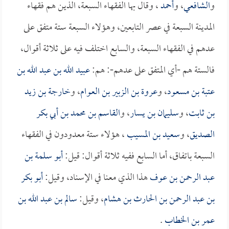
و
الشافعي
، و
أحمد
، وقال بها الفقهاء السبعة، الذين هم فقهاء
المدينة السبعة في عصر التابعين، وهؤلاء السبعة ستة متفق على
عدهم في الفقهاء السبعة، والسابع اختلف فيه على ثلاثة أقوال،
فالستة هم -أي المتفق على عدهم-: هم:
عبيد الله بن عبد الله بن
عتبة بن مسعود
، و
عروة بن الزبير بن العوام
، و
خارجة بن زيد
بن ثابت
، و
سليمان بن يسار
، و
القاسم بن محمد بن أبي بكر
الصديق
، و
سعيد بن المسيب
، هؤلاء ستة معدودون في الفقهاء
السبعة باتفاق، أما السابع ففيه ثلاثة أقوال: قيل:
أبو سلمة بن
عبد الرحمن بن عوف
هذا الذي معنا في الإسناد، وقيل:
أبو بكر
بن عبد الرحمن بن الحارث بن هشام
، وقيل:
سالم بن عبد الله بن
عمر بن الخطاب
.