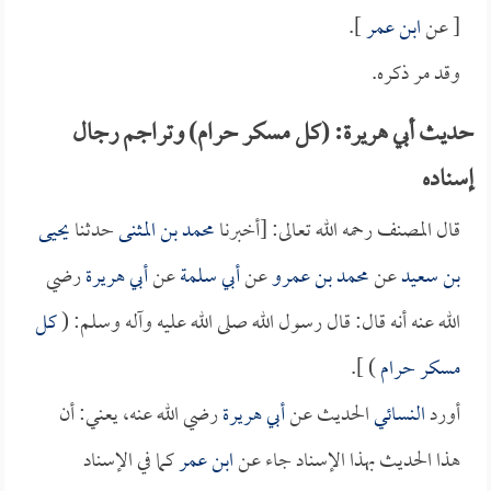
[ عن
ابن عمر
].
وقد مر ذكره.
حديث أبي هريرة: (كل مسكر حرام) وتراجم رجال
إسناده
قال المصنف رحمه الله تعالى: [أخبرنا
محمد بن المثنى
حدثنا
يحيى
بن سعيد
عن
محمد بن عمرو
عن
أبي سلمة
عن
أبي هريرة
رضي
الله عنه أنه قال: قال رسول الله صلى الله عليه وآله وسلم: (
كل
مسكر حرام
) ].
أورد
النسائي
الحديث عن
أبي هريرة
رضي الله عنه، يعني: أن
هذا الحديث بهذا الإسناد جاء عن
ابن عمر
كما في الإسناد