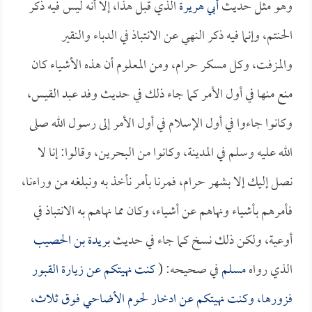
وهو مثل حديث
أبي هريرة
الذي قبل هذا، إلا أنه ليس فيه ذكر
الحنتم، وإنما فيه ذكر النهي عن الانتباذ في الدباء والنقير
والمزفت، وكل مسكر حرام، ومن المعلوم أن هذه الأشياء كان
منع منها في أول الأمر كما جاء ذلك في حديث وفد عبد القيس،
وكانوا جاءوا في أول الإسلام في أول الأمر إلى رسول الله صلى
الله عليه وسلم في المدينة، وكانوا من البحرين، وقالوا: إنا لا
نصل إليك إلا بشهر حرام، فمرنا بأمر نأخذ به ونبلغه من وراءنا،
فأمرهم بأشياء ونهاهم عن أشياء، وكان مما نهاهم به الانتباذ في
أوعية، ولكن ذلك نسخ كما جاء في حديث
بريدة بن الحصيب
الذي رواه
مسلم
في صحيحه: (
كنت نهيتكم عن زيارة القبور
فزورها، وكنت نهيتكم عن ادخار لحوم الأضاحي فوق ثلاث،