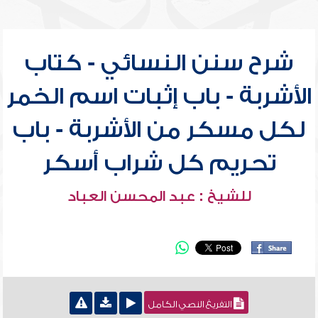
شرح سنن النسائي - كتاب
الأشربة - باب إثبات اسم الخمر
لكل مسكر من الأشربة - باب
تحريم كل شراب أسكر
للشيخ : عبد المحسن العباد
التفريغ النصي الكامل