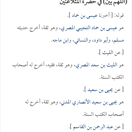
(اللهم بين) في حضرة المتلاعنين
قوله: [ أخبرنا
عيسى بن حماد
].
هو
عيسى بن حماد التجيبي المصري
، وهو ثقة، أخرج حديثه
مسلم
، و
أبو داود
، و
النسائي
، و
ابن ماجه
.
[ عن
الليث
].
هو
الليث بن سعد المصري
، وهو ثقة، فقيه، أخرج له أصحاب
الكتب الستة.
[ عن
يحيى بن سعيد
].
هو
يحيى بن سعيد الأنصاري المدني
، وهو ثقة، أخرج له
أصحاب الكتب الستة.
[ عن
عبد الرحمن بن القاسم
].