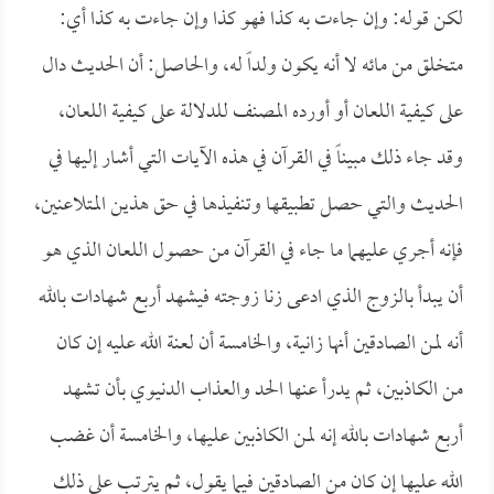
لكن قوله: وإن جاءت به كذا فهو كذا وإن جاءت به كذا أي:
متخلق من مائه لا أنه يكون ولداً له، والحاصل: أن الحديث دال
على كيفية اللعان أو أورده المصنف للدلالة على كيفية اللعان،
وقد جاء ذلك مبيناً في القرآن في هذه الآيات التي أشار إليها في
الحديث والتي حصل تطبيقها وتنفيذها في حق هذين المتلاعنين،
فإنه أجري عليهما ما جاء في القرآن من حصول اللعان الذي هو
أن يبدأ بالزوج الذي ادعى زنا زوجته فيشهد أربع شهادات بالله
أنه لمن الصادقين أنها زانية، والخامسة أن لعنة الله عليه إن كان
من الكاذبين، ثم يدرأ عنها الحد والعذاب الدنيوي بأن تشهد
أربع شهادات بالله إنه لمن الكاذبين عليها، والخامسة أن غضب
الله عليها إن كان من الصادقين فيما يقول، ثم يترتب على ذلك