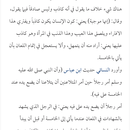
هناك شيء خلاف ما يقول في أنه كاذب وليس صادقاً فيما يقول،
وقال: (إنها موجبة) يعني: كون الإنسان يكون كاذباً ويفتري هذا
الافتراء ويلصق هذا العيب وهذا الذنب في المرأة وهو كاذب
عليها يعني: أراد منه أن يتمهل، وألا يستعجل في إتمام اللعان بأن
يأتي بالخامسة.
وأورد
النسائي
حديث
ابن عباس
(وأن النبي صلى الله عليه
وسلم أمر رجلاً حين أمر المتلاعنين أن يتلاعنا أن يضع يده عند
الخامسة على فيه).
أمر رجلاً أن يضع يده على فيه يعني: في الرجل الذي يشهد
بالشهادات في اللعان عندما يأتي إلى الخامسة أو قبل أن يبدأ