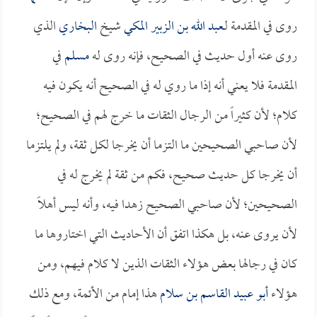
روى في المقدمة لـ
عبد الله بن الزبير المكي
شيخ
البخاري
الذي
روى عنه أول حديث في الصحيح، فإنه روى له
مسلم
في
المقدمة فلا يعني أنه إذا ما روي له في الصحيح أنه يكون فيه
كلام؛ لأن كثيراً من الرجال الثقات ما خرج لهم في الصحيح؛
لأن صاحبي الصحيحين ما التزما أن يخرجا لكل ثقة، ولم يلتزما
أن يخرجا كل حديث صحيح، فكم من ثقة لم يخرج له في
الصحيحين؛ لأن صاحبي الصحيح زهدا فيه، وأنه ليس أهلاً
لأن يروى عنه، بل هكذا اتفق أن الأحاديث التي اختاروها ما
كان في رجالها بعض هؤلاء الثقات الذين لا كلام فيهم، ومن
هؤلاء
أبو عبيد القاسم بن سلام
هذا إمام من الأئمة، ومع ذلك