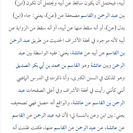
أبيه، فيحتمل أن يكون ساقط عن أبيه ويحتمل أن تكون (ابن)
بين
عبد الرحمن
و
القاسم
مصحفة عن (عن)، يعني: جاء (ابن)
بدل (عن)، أو أنه سقط منها عن أبيه، أو أنه سقط من الرواية عن
أبيه لأنه موجود في تحفة الأشراف الحديث من طريق
عبد الرحمن
بن القاسم
عن أبيه عن
عائشة
، يعني: ففيه الواسطة بين
عبد
الرحمن
وبين
عائشة
وهو
القاسم بن محمد بن أبي بكر الصديق
وهو كذلك في السنن الكبرى، وأنا ذكرت في الدرس الماضي
أنني كأنني رأيت في تحفة الأشراف وفي أعلى الصفحات
عبد
الرحمن بن القاسم
عن
عائشة
، والواقع أنه حصل فهي تصحيف
يعني: بين ابن وعن بالنسبة لي؛ لأن فيه
عبد الرحمن
عن
القاسم
عن
عائشة
، عن
عبد الرحمن
عن
القاسم
عنها، فكنت ظننت أنه