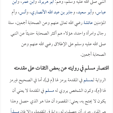
النبي صلى الله عليه وسلم، وهم:
أبو هريرة
، و
ابن عمر
، و
ابن
عباس
، و
أبو سعيد
، و
جابر بن عبد الله الأنصاري
، و
أنس
، وأم
المؤمنين
عائشة
رضي الله تعالى عنهم وعن الصحابة أجمعين، ستة
رجال وامرأة واحدة، هؤلاء هم أكثر الصحابة حديثاً عن النبي
صلى الله عليه وسلم على الإطلاق رضي الله عنهم وعن
الصحابة أجمعين.
اقتصار مسلم في روايته عن بعض الثقات على مقدمته
الرواية لـ
مسلم
في المقدمة يرمز لها (م ق)، أما في الصحيح فيرمز
لها (م)، وكون الشخص يروي له
مسلم
في المقدمة لا يعني أن
يكون لا يحتج به، يعني: المقصود أن هذا هو الذي حصل وهذا
هو الذي جرى أن حصلت له رواية في المقدمة، وإلا فإن
مسلماً