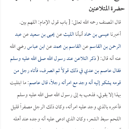
حضرة المتلاعنين
قال المصنف رحمه الله تعالى: [ باب قول الإمام: اللهم بين.
أخبرنا
عيسى بن حماد
أنبأنا
الليث
عن
يحيى بن سعيد
عن
عبد
الرحمن بن القاسم
عن
القاسم بن محمد
عن
ابن عباس
رضي الله
عنه أنه قال: (
ذكر التلاعن عند رسول الله صلى الله عليه وسلم
فقال
عاصم بن عدي
في ذلك قولاً ثم انصرف، فأتاه رجل من
قومه يشكو إليه أنه وجد مع امرأته رجلاً، قال
عاصم
: ما ابتليت
بهذا إلا بقولي، فذهب به إلى رسول الله صلى الله عليه وسلم
فأخبره بالذي وجد عليه امرأته، وكان ذلك الرجل مصفراً قليل
اللحم سبط الشعر، وكان الذي ادعى عليه أنه وجده عند أهله