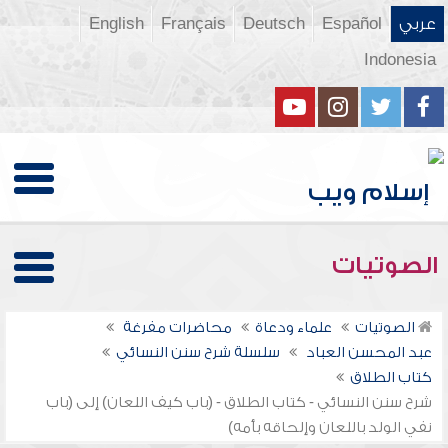
عربي
Español
Deutsch
Français
English
Indonesia
الصوتيات
الصوتيات
علماء ودعاة
محاضرات مفرغة
عبد المحسن العباد
سلسلة شرح سنن النسائي
كتاب الطلاق
شرح سنن النسائي - كتاب الطلاق - (باب كيف اللعان) إلى (باب
نفي الولد باللعان وإلحاقه بأمه)