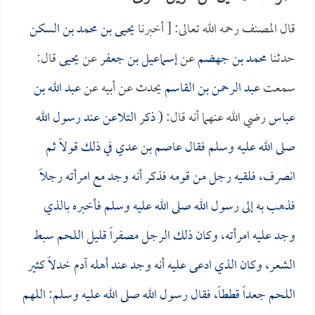
قال المصنف رحمه الله تعالى: [ أخبرنا
يحيى بن محمد بن السكن
حدثنا
محمد بن جهضم
عن
إسماعيل بن جعفر
عن
يحيى
قال:
سمعت
عبد الرحمن بن القاسم
يحدث عن أبيه عن
عبد الله بن
عباس
رضي الله عنهما أنه قال: (
ذكر التلاعن عند رسول الله
صلى الله عليه وسلم فقال
عاصم بن عدي
في ذلك قولاً ثم
انصرف، فلقيه رجل من قومه فذكر أنه وجد مع امرأته رجلاً
فذهب به إلى رسول الله صلى الله عليه وسلم فأخبره بالذي
وجد عليه امرأته، وكان ذلك الرجل مصفراً قليل اللحم سبط
الشعر، وكان الذي ادعى عليه أنه وجد عند أهله آدم خدلاً كثير
اللحم جعداً قططاً، فقال رسول الله صلى الله عليه وسلم: اللهم