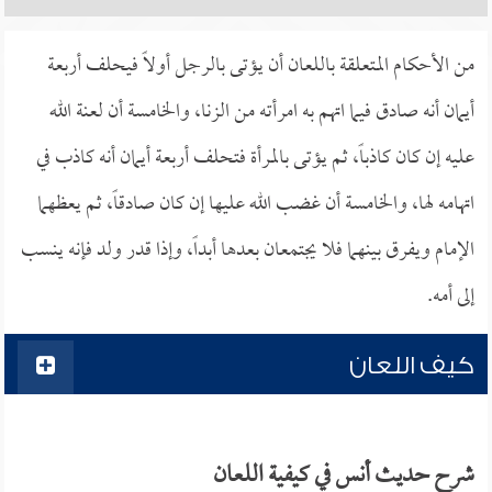
من الأحكام المتعلقة باللعان أن يؤتى بالرجل أولاً فيحلف أربعة
أيمان أنه صادق فيما اتهم به امرأته من الزنا، والخامسة أن لعنة الله
عليه إن كان كاذباً، ثم يؤتى بالمرأة فتحلف أربعة أيمان أنه كاذب في
اتهامه لها، والخامسة أن غضب الله عليها إن كان صادقاً، ثم يعظهما
الإمام ويفرق بينهما فلا يجتمعان بعدها أبداً، وإذا قدر ولد فإنه ينسب
إلى أمه.
كيف اللعان
شرح حديث أنس في كيفية اللعان