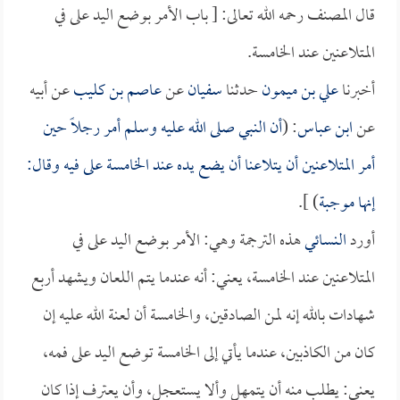
قال المصنف رحمه الله تعالى: [ باب الأمر بوضع اليد على في
المتلاعنين عند الخامسة.
أخبرنا
علي بن ميمون
حدثنا
سفيان
عن
عاصم بن كليب
عن أبيه
عن
ابن عباس
: (
أن النبي صلى الله عليه وسلم أمر رجلاً حين
أمر المتلاعنين أن يتلاعنا أن يضع يده عند الخامسة على فيه وقال:
إنها موجبة
) ].
أورد
النسائي
هذه الترجمة وهي: الأمر بوضع اليد على في
المتلاعنين عند الخامسة، يعني: أنه عندما يتم اللعان ويشهد أربع
شهادات بالله إنه لمن الصادقين، والخامسة أن لعنة الله عليه إن
كان من الكاذبين، عندما يأتي إلى الخامسة توضع اليد على فمه،
يعني: يطلب منه أن يتمهل وألا يستعجل، وأن يعترف إذا كان