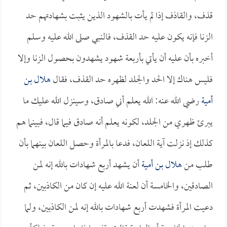
قذف، والقاذف إذا لم يأت بالشهود الذين يثبت بشهادتهم حد
الزنا فإنه يكون عليه حد القذف، فالنبي صلى الله عليه وسلم
أخبره بأن عليه أن يأتي بأربعة شهود يشهدون بحصول الزنا وإلا
فليس هناك إلا الحد والجلد لظهره حد القذف، فقال
هلال بن
أمية
رضي الله عنه: الله يعلم أني صادق، وسينزل الله عليك ما
يبرئ ظهري من الجلد، لكونه يعلم أنه صادق فيما قال، فبينما هم
كذلك إذ نزلت آية اللعان، فدعا بالمرأة وحصل اللعان بينهما بأن
طلب من
هلال بن أمية
أن يشهد أربع شهادات بالله إنه لمن
الصادقين، والخامسة أن لعنة الله عليه إن كان من الكاذبين، ثم
دعيت المرأة فشهدت أربع شهادات بالله إنه لمن الكاذبين، ولما