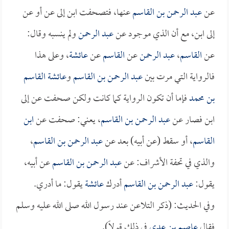
عن
عبد الرحمن بن القاسم
عنها، فتصحفت ابن إلى عن أو عن
إلى ابن، مع أن الذي موجود عن
عبد الرحمن
ولم ينسبه وقال:
عن
القاسم
،
عبد الرحمن
عن
القاسم
عن
عائشة
، وعلى هذا
فالرواية التي مرت بين
عبد الرحمن بن القاسم
و
عائشة
القاسم
بن محمد
فإما أن تكون الرواية كما كانت ولكن صحفت عن إلى
ابن فصار عن
عبد الرحمن بن القاسم
، يعني: صحفت عن
ابن
القاسم
، أو سقط (عن أبيه) بعد عن
عبد الرحمن بن القاسم
،
والذي في تحفة الأشراف: عن
عبد الرحمن بن القاسم
عن أبيه،
يقول:
عبد الرحمن بن القاسم
أدرك
عائشة
يقول: ما أدري.
وفي الحديث: (ذكر التلاعن عند رسول الله صلى الله عليه وسلم
فقال
عاصم بن عدي
في ذلك قولاً).