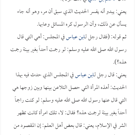
يعني: يبدو أنه يفسر الحديث الذي سبق أن مر، وهو أنه جاء
يسأل عن ذلك، وأن الرسول كره المسائل وعابها.
ثم قوله: (فقال رجل لـ
ابن عباس
في المجلس: أهي التي قال
رسول الله صلى الله عليه وسلم: لو رجمت أحداً بغير بينة رجمت
هذه؟).
يعني: قال رجل لـ
ابن عباس
في المجلس الذي حدث فيه بهذا
الحديث: أهذه المرأة التي حصل التلاعن بينها وبين زوجها هي
التي قال عنها رسول الله صلى الله عليه وسلم: لو كنت راجماً
أحداً بغير بينة لرجمت هذه؟ فقال: لا، تلك امرأة كانت تظهر
الشر في الإسلام، يعني: قال بعض أهل العلم: إن المقصود من