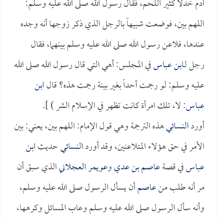
آدم خدلاً كثير اللحم، فقال رسول الله صلى الله عليه وسلم:
اللهم بين، فوضعت شبيهاً بالرجل الذي ذكر زوجها أنه وجده
عندها، فلاعن رسول الله صلى الله عليه وسلم بينهما، فقال
رجل لـ
ابن عباس
في المجلس: أهي التي قال رسول الله صلى الله
عليه وسلم: لو رجمت أحداً بغير بينة رجمت هذه؟ قال
ابن
عباس
: لا، تلك امرأة كانت تظهر في الإسلام الشر ) ].
أورد
النسائي
هذه الترجمة وهي قول الإمام: اللهم بين، يعني: بين
الأمر في حق هؤلاء المتلاعنين، وقد أورد
النسائي
حديث
ابن
عباس
في قصة
عاصم بن عدي
و
عويمر العجلاني
الذي سبق أن
مر أنه طلب من
عاصم
أن يسأل الرسول صلى الله عليه وسلم،
وأنه سأل الرسول صلى الله عليه وسلم وعاب المسائل وكرهها،