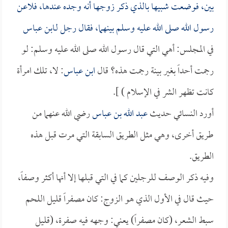
بين، فوضعت شبيها بالذي ذكر زوجها أنه وجده عندها، فلاعن
رسول الله صلى الله عليه وسلم بينهما، فقال رجل لـ
ابن عباس
في المجلس: أهي التي قال رسول الله صلى الله عليه وسلم: لو
رجمت أحداً بغير بينة رجمت هذه؟ قال
ابن عباس
: لا، تلك امرأة
كانت تظهر الشر في الإسلام ) ].
أورد النسائي حديث
عبد الله بن عباس
رضي الله عنهما من
طريق أخرى، وهي مثل الطريق السابقة التي مرت قبل هذه
الطريق.
وفيه ذكر الوصف للرجلين كما في التي قبلها إلا أنها أكثر وصفاً،
حيث قال في الأول الذي هو الزوج: كان مصفراً قليل اللحم
سبط الشعر، (كان مصفراً) يعني: وجهه فيه صفرة، (قليل