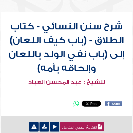
شرح سنن النسائي - كتاب
الطلاق - (باب كيف اللعان)
إلى (باب نفي الولد باللعان
وإلحاقه بأمه)
للشيخ : عبد المحسن العباد
التفريغ النصي الكامل