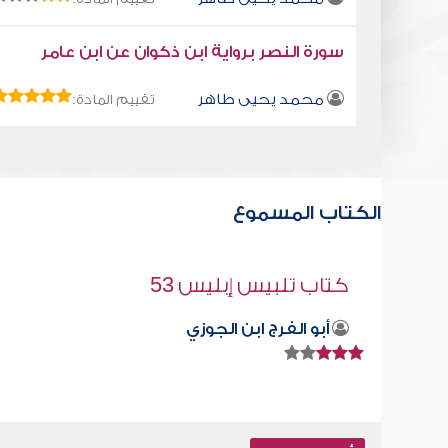
سورة النصر برواية ابن ذكوان عن ابن عامر
محمد يحيى طاهر
تقييم المادة:
الكتاب المسموع
كتاب تلبيس إبليس 7
أبو الفرج ابن الجوزي