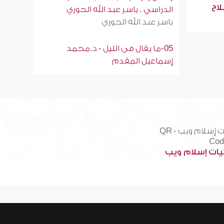
لاح
الدراسي . ياسر عبد الله الحوري
ياسر عبد الله الحوري
05-ما يقال فى الليل - د.محمد
إسماعيل المقدم
ات إسلام ويب