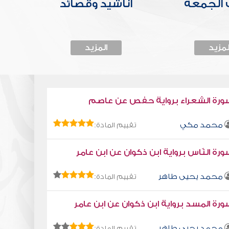
الجمعة
أناشيد وقصائد
لمزيد
المزيد
ورة الشعراء برواية حفص عن عاصم
محمد مكي
تقييم المادة:
رة النّاس برواية ابن ذكوان عن ابن عامر
محمد يحيى طاهر
تقييم المادة:
رة المسد برواية ابن ذكوان عن ابن عامر
محمد يحيى طاهر
تقييم المادة: