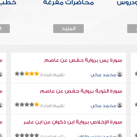
ودروس
محاضرات مفرغة
خطب 
المزيد
ا
سورة يس برواية حفص عن عاصم
س
محمد مكي
تقييم المادة:
سورة التوبة برواية حفص عن عاصم
سو
محمد مكي
تقييم المادة:
سورة الإخلاص برواية ابن ذكوان عن ابن عامر
سو
محمد يحيى طاهر
تقييم المادة: