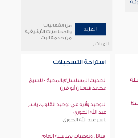
تية
من الفعاليات
المزيد
والمحاضرات الأرشيفية
من خدمة البث
المباشر
استراحة التسجيلات
سنة
الحديث المسلسل#بالمحبة - للشيخ
محمد شعبان أبو قرن
سنة
التوحيد وأثره في توحيد القلوب. ياسر
عبد الله الحوري
ياسر عبد الله الحوري
رسائل وتوصيات بمناسبة العام