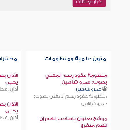
أخبار وإعلانات
متون علمية ومنظومات
مختارات
منظومة عقود رسم المفتي
الأذان ب
بصوت: عمرو شاهين
يحيى
أذان ,قطر
عمرو شاهين
منظومة عقود رسم المفتي بصوت:
عمرو شاهين
الأذان ب
يحيى
أذان ,قطر
موشح بعنوان ياصاحب الهم إن
الهم منفرج