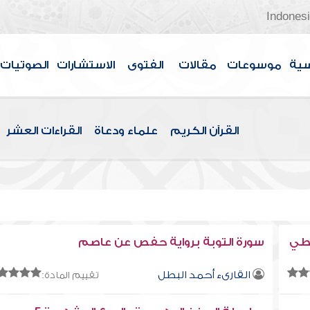
Indones
سية
موسوعات
مقالات
الفتوى
الاستشارات
الصوتيات
القرآن الكريم
علماء ودعاة
القراءات العشر
وطي
سورة التوبة برواية حفص عن عاصم
القارىء أحمد البطل
تقييم المادة: