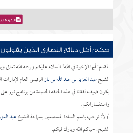
التفريغ ال
حكم أكل ذبائح النصارى الذين يقولون ب
المقدم: أيها الإخوة في الله! السلام عليكم ورحمة الله تعالى و
الشيخ
عبد العزيز بن عبد الله بن باز
الرئيس العام لإدارات ال
يكون ضيف لقائنا في هذه الحلقة الجديدة من برنامج نور على 
واستفساراتكم.
أولاً: نرحب باسم السادة المستمعين بسماحة الشيخ
عبد العزي
الشيخ: حياكم الله وبارك فيكم.