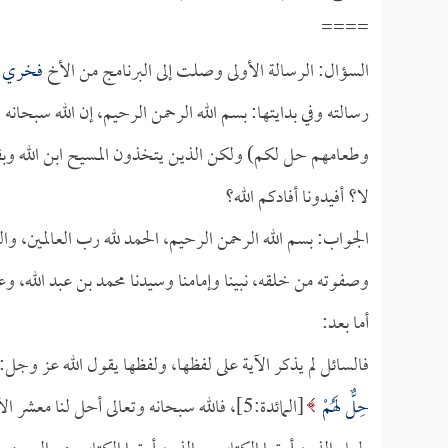
====
السؤال: الرسالة الأولى وصلت إلى البرنامج من الأخ
فخري ع
رسالته وفي بدايتها: بسم الله الرحمن الرحيم، إن الله سبحانه
وطعامهم حل لكم) ولكن الذين يتخذون المسيح ابن الله وبق
لا؟ أفيدونا أفادكم الله؟
الجواب: بسم الله الرحمن الرحيم، الحمد لله رب العالمين، وا
وصفوته من خلقه، نبينا وإمامنا وسيدنا محمد بن عبد الله، و
أما بعد:
فالسائل لم يذكر الآية على لفظها، ولفظها يقول الله عز وجل:
حِلٌّ لَهُمْ
[المائدة:5]، فالله سبحانه وتعالى أحل لنا 