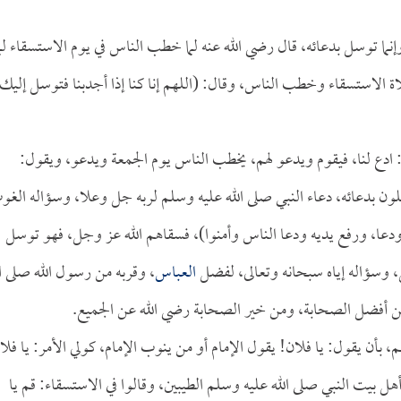
إنما توسل بدعائه، قال رضي الله عنه لما خطب الناس في يوم الاستسقاء لم
الاستسقاء وخطب الناس، وقال: (اللهم إنا كنا إذا أجدبنا فتوسل إليك
: ادع لنا، فيقوم ويدعو لهم، يخطب الناس يوم الجمعة ويدعو، ويقول:
ون بدعائه، دعاء النبي صلى الله عليه وسلم لربه جل وعلا، وسؤاله الغو
دعا، ورفع يديه ودعا الناس وأمنوا)، فسقاهم الله عز وجل، فهو توسل
ل، وسؤاله إياه سبحانه وتعالى، لفضل
العباس
، وقربه من رسول الله صلى ال
ن أفضل الصحابة، ومن خير الصحابة رضي الله عن الجميع.
بأن يقول: يا فلان! يقول الإمام أو من ينوب الإمام، كولي الأمر: يا فلا
أهل بيت النبي صلى الله عليه وسلم الطيبين، وقالوا في الاستسقاء: قم يا