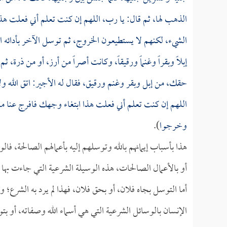
الذهب لها، ثم قال: يا رب، اللهم إن كنت تعلم أني فعلت 
الشيء، لكنهم لا يستطيعون الخروج، ثم توسل الآخر بأدائه ال
إبلاً وبقراً وغنماً ورقيقاً، وكانت أصراً من أرز، أو من ذر
حقك، من إبل وبقر وغنم ورقيق، فقال له الأجير: اتق الله و
اللهم إن كنت تعلم أني فعلت هذا ابتغاء وجهك فافرج عنا م
وخرجوا
).
هذا بأسباب إيمانهم بالله وتوسلهم إليه بأعمالهم الصالحة، ف
أو بالأعمال الصالحات، هذه الوسيلة الشرعية التي جاءت به
أما التوسل بجاه فلان، أو بحق فلان، فهذا لم يرد به الشرع؛ و
الإنسان بالوسائل الشرعية التي هي أسماء الله وصفاته، أو بت