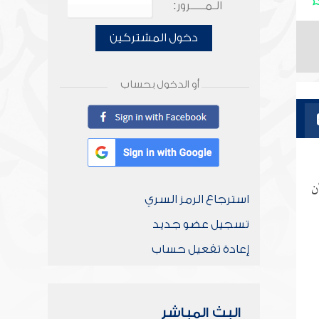
الـمـــــرور:
دخول المشتركين
أو الدخول بحساب
ن
استرجاع الرمز السري
تسجيل عضو جديد
إعادة تفعيل حساب
البث المباشر