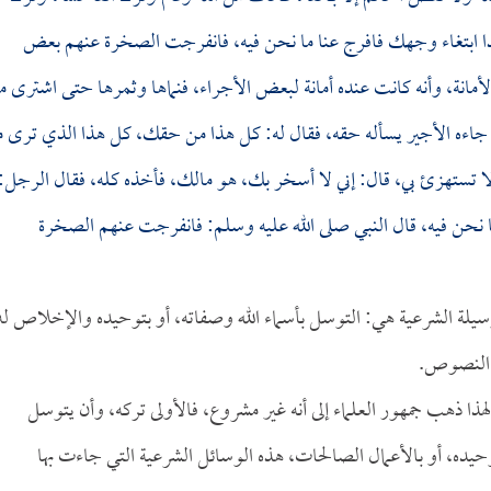
هذا ابتغاء وجهك فافرج عنا ما نحن فيه، فانفرجت الصخرة عنهم بعض
أمانة، وأنه كانت عنده أمانة لبعض الأجراء، فنماها وثمرها حتى اشترى من
ة، ثم جاءه الأجير يسأله حقه، فقال له: كل هذا من حقك، كل هذا الذي ترى 
لا تستهزئ بي، قال: إني لا أسخر بك، هو مالك، فأخذه كله، فقال الرجل:
ا نحن فيه، قال النبي صلى الله عليه وسلم: فانفرجت عنهم الصخرة
الوسيلة الشرعية هي: التوسل بأسماء الله وصفاته، أو بتوحيده والإخلاص له
ا النصوص.
لهذا ذهب جمهور العلماء إلى أنه غير مشروع، فالأولى تركه، وأن يتوسل
وحيده، أو بالأعمال الصالحات، هذه الوسائل الشرعية التي جاءت بها