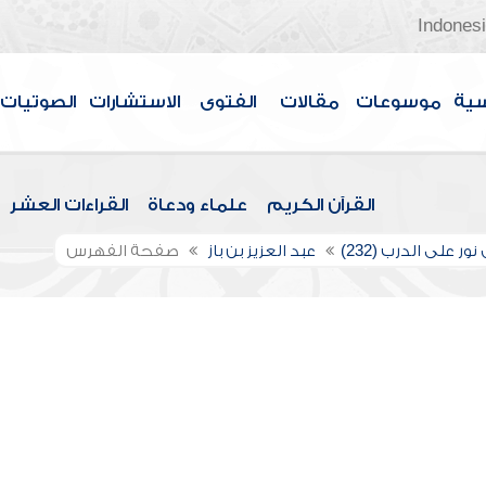
Indones
سية
موسوعات
مقالات
الفتوى
الاستشارات
الصوتيات
القرآن الكريم
علماء ودعاة
القراءات العشر
ور على الدرب (232)
عبد العزيز بن باز
صفحة الفهرس