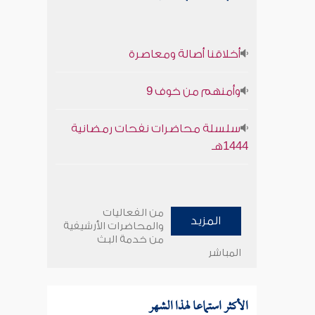
أخلاقنا أصالة ومعاصرة
وأمنهم من خوف 9
سلسلة محاضرات نفحات رمضانية
1444هـ
من الفعاليات
المزيد
والمحاضرات الأرشيفية
من خدمة البث
المباشر
الأكثر استماعا لهذا الشهر