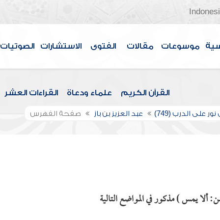
Indones
سية
موسوعات
مقالات
الفتوى
الاستشارات
الصوتيات
القرآن الكريم
علماء ودعاة
القراءات العشر
ور على الدرب (749)
عبد العزيز بن باز
صفحة الفهرس
: ألا يمس ) مذكور في المواضع التالية