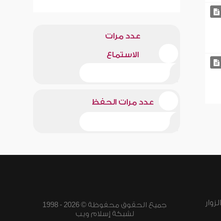
عدد مرات
الاستماع
عدد مرات الحفظ
زوار
جميع الحقوق محفوظة © 2026 - 1998
لشبكة إسلام ويب