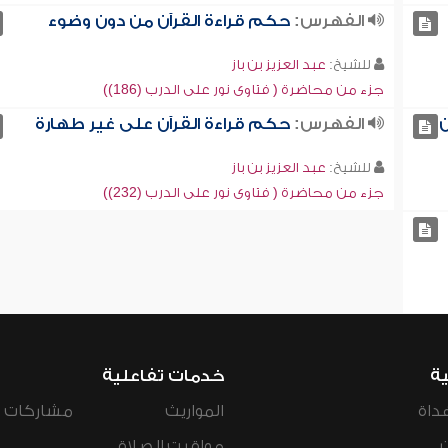
الفهرس:
حكم قراءة القرآن من دون وضوء
للشيخ:
عبد العزيز بن باز
جزء من محاضرة ( فتاوى نور على الدرب (186))
الفهرس:
حكم قراءة القرآن على غير طهارة
للشيخ:
عبد العزيز بن باز
جزء من محاضرة ( فتاوى نور على الدرب (232))
ية
خدمات تفاعلية
داة
المواريث
مشاركات ال
مواقيت الصلاة