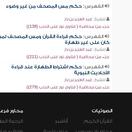
الفهرس:
حكم مس المصحف من غير وضوء
للشيخ:
عبد العزيز بن باز
جزء من محاضرة ( فتاوى نور على الدرب (138))
الفهرس:
حكم قراءة القرآن ومس المصحف لمن
كان على غير طهارة
للشيخ:
عبد العزيز بن باز
جزء من محاضرة ( فتاوى نور على الدرب (211))
الفهرس:
حكم اشتراط الطهارة عند قراءة
الأحاديث النبوية
للشيخ:
عبد العزيز بن باز
جزء من محاضرة ( فتاوى نور على الدرب (279))
الصوتيات
محاور فرع
القرآن الكريم
أناشيد
الرحمة المه
محاضرات ودروس
متون علمية
واحة رمضان