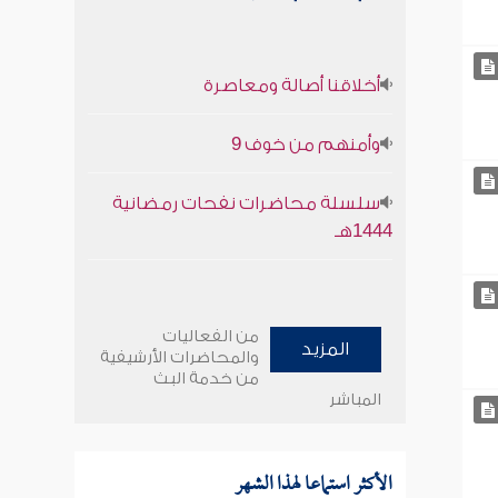
أخلاقنا أصالة ومعاصرة
وأمنهم من خوف 9
سلسلة محاضرات نفحات رمضانية
1444هـ
من الفعاليات
المزيد
والمحاضرات الأرشيفية
من خدمة البث
المباشر
الأكثر استماعا لهذا الشهر