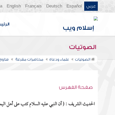
عربي
Español
Deutsch
Français
English
ia
الرئي
الصوتيات
الصوتيات
علماء ودعاة
محاضرات مفرغة
فتاوى ن
صفحة الفهرس
الحديث الشريف : ( أن النبي عليه السلام كتب على أهل اليمن