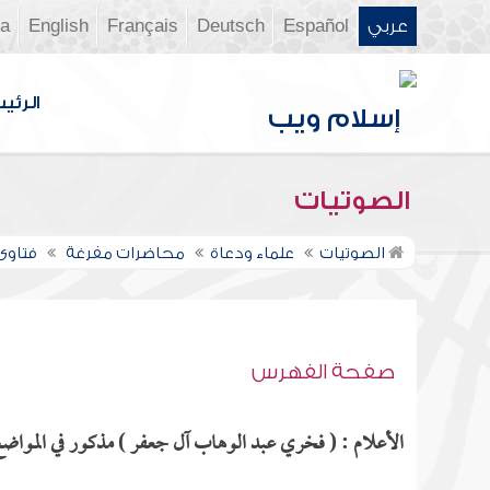
عربي
Español
Deutsch
Français
English
ia
الرئي
الصوتيات
الصوتيات
علماء ودعاة
محاضرات مفرغة
فتاوى ن
صفحة الفهرس
الأعلام : ( فخري عبد الوهاب آل جعفر ) مذكور في المواضع 