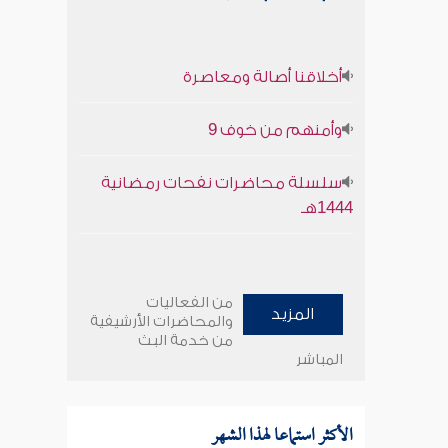
أخلاقنا أصالة ومعاصرة
وأمنهم من خوف 9
سلسلة محاضرات نفحات رمضانية
1444هـ
من الفعاليات
المزيد
والمحاضرات الأرشيفية
من خدمة البث
المباشر
الأكثر استماعا لهذا الشهر