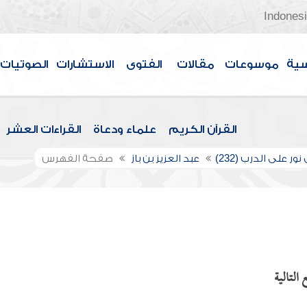
Indones
سية
موسوعات
مقالات
الفتوى
الاستشارات
الصوتيات
القرآن الكريم
علماء ودعاة
القراءات العشر
ور على الدرب (232)
عبد العزيز بن باز
صفحة الفهرس
التالية