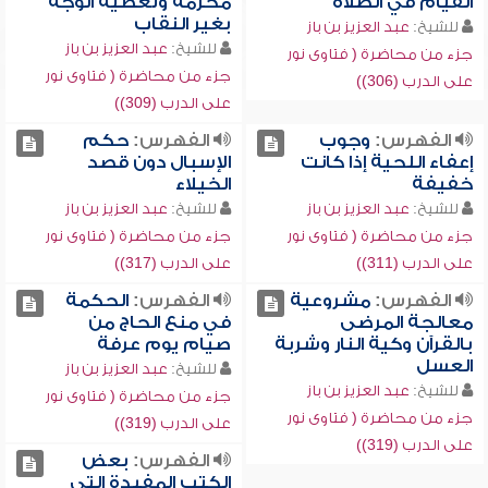
القيام في الصلاة
محرمة وتغطية الوجه
بغير النقاب
للشيخ:
عبد العزيز بن باز
للشيخ:
عبد العزيز بن باز
جزء من محاضرة ( فتاوى نور
جزء من محاضرة ( فتاوى نور
على الدرب (306))
على الدرب (309))
الفهرس:
وجوب
الفهرس:
حكم
إعفاء اللحية إذا كانت
الإسبال دون قصد
خفيفة
الخيلاء
للشيخ:
عبد العزيز بن باز
للشيخ:
عبد العزيز بن باز
جزء من محاضرة ( فتاوى نور
جزء من محاضرة ( فتاوى نور
على الدرب (311))
على الدرب (317))
الفهرس:
مشروعية
الفهرس:
الحكمة
معالجة المرضى
في منع الحاج من
بالقرآن وكية النار وشربة
صيام يوم عرفة
العسل
للشيخ:
عبد العزيز بن باز
للشيخ:
عبد العزيز بن باز
جزء من محاضرة ( فتاوى نور
جزء من محاضرة ( فتاوى نور
على الدرب (319))
على الدرب (319))
الفهرس:
بعض
الكتب المفيدة التي