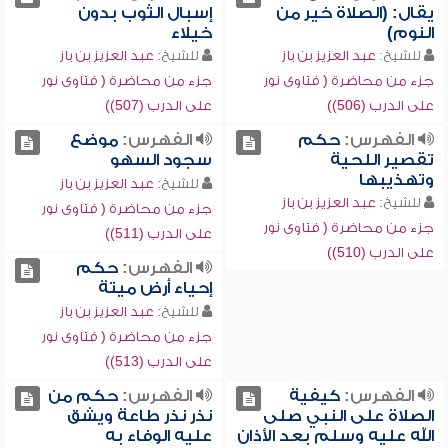
يقال: (الصلاة خير من
إسبال الثوب بدون
النوم)
خيلاء
للشيخ:
عبد العزيز بن باز
للشيخ:
عبد العزيز بن باز
جزء من محاضرة ( فتاوى نور
جزء من محاضرة ( فتاوى نور
على الدرب (506))
على الدرب (507))
الفهرس:
حكم
الفهرس:
موضع
تقصير اللحية
سجود السهو
وتهذيبها
للشيخ:
عبد العزيز بن باز
للشيخ:
عبد العزيز بن باز
جزء من محاضرة ( فتاوى نور
جزء من محاضرة ( فتاوى نور
على الدرب (511))
على الدرب (510))
الفهرس:
حكم
إحياء أرض ميتة
للشيخ:
عبد العزيز بن باز
جزء من محاضرة ( فتاوى نور
على الدرب (513))
الفهرس:
كيفية
الفهرس:
حكم من
الصلاة على النبي صلى
نذر نذر طاعة ويشق
الله عليه وسلم بعد الأذان
عليه الوفاء به