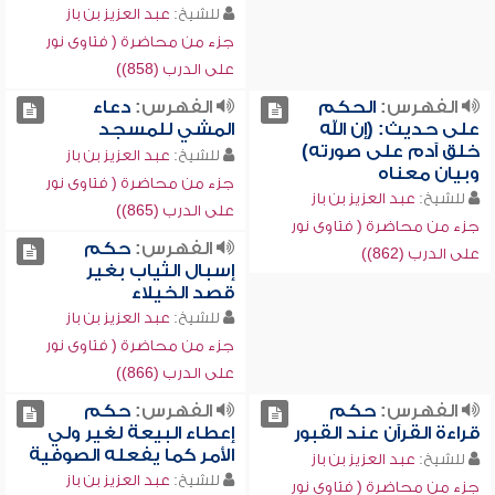
للشيخ:
عبد العزيز بن باز
جزء من محاضرة ( فتاوى نور
على الدرب (858))
الفهرس:
الحكم
الفهرس:
دعاء
على حديث: (إن الله
المشي للمسجد
خلق آدم على صورته)
للشيخ:
عبد العزيز بن باز
وبيان معناه
جزء من محاضرة ( فتاوى نور
للشيخ:
عبد العزيز بن باز
على الدرب (865))
جزء من محاضرة ( فتاوى نور
الفهرس:
حكم
على الدرب (862))
إسبال الثياب بغير
قصد الخيلاء
للشيخ:
عبد العزيز بن باز
جزء من محاضرة ( فتاوى نور
على الدرب (866))
الفهرس:
حكم
الفهرس:
حكم
قراءة القرآن عند القبور
إعطاء البيعة لغير ولي
الأمر كما يفعله الصوفية
للشيخ:
عبد العزيز بن باز
للشيخ:
عبد العزيز بن باز
جزء من محاضرة ( فتاوى نور