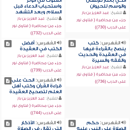
الكي بالنار للإنسان
القنوت في الوتر
والوسم للحيوان
واستحباب الدعاء قبل
السلام وبعد التشهد
للشيخ:
عبد العزيز بن باز
للشيخ:
عبد العزيز بن باز
جزء من محاضرة ( فتاوى نور
جزء من محاضرة ( فتاوى نور
على الدرب (730))
على الدرب (732))
الفهرس:
كتب
الفهرس:
أفضل
ينصح بالقراءة فيها
الكتب في العقيدة
في العقيدة والحديث
للشيخ:
عبد العزيز بن باز
والفقه والسيرة
جزء من محاضرة ( فتاوى نور
للشيخ:
عبد العزيز بن باز
على الدرب (739))
جزء من محاضرة ( فتاوى نور
الفهرس:
الحث على
على الدرب (736))
قراءة القرآن وكتب أهل
العلم لتصحيح العقيدة
للشيخ:
عبد العزيز بن باز
جزء من محاضرة ( فتاوى نور
على الدرب (744))
الفهرس:
حكم
الفهرس:
الأذكار
الصلاة على النبي عليه
التي تقال في الصلاة