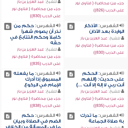
للشيخ:
عبد العزيز بن باز
جزء من محاضرة ( فتاوى نور
جزء من محاضرة ( فتاوى نور
على الدرب (826))
على الدرب (830))
الفهرس:
الأذكار
الفهرس:
حكم من
الواردة بعد الأذان
نذر أن يصوم شهراً
كاملاً وحكم التتابع في
للشيخ:
عبد العزيز بن باز
حقه
جزء من محاضرة ( فتاوى نور
للشيخ:
عبد العزيز بن باز
على الدرب (830))
جزء من محاضرة ( فتاوى نور
على الدرب (835))
الفهرس:
الحكم
الفهرس:
ما يفعله
على حديث: (اللهم
المسبوق إذا أدرك
أنت ربي لا إله إلا أنت ...)
الإمام في الركوع
للشيخ:
عبد العزيز بن باز
للشيخ:
عبد العزيز بن باز
جزء من محاضرة ( فتاوى نور
جزء من محاضرة ( فتاوى نور
على الدرب (835))
على الدرب (838))
الفهرس:
ما تدرك
الفهرس:
حكم
به صلاة الجماعة
الضم في الصلاة وبيان
ما في المسألة من الخلاف
للشيخ:
عبد العزيز بن باز