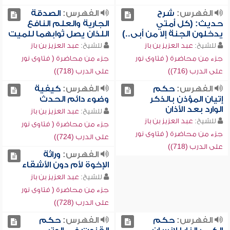
الفهرس:
شرح
الفهرس:
الصدقة
حديث: (كل أمتي
الجارية والعلم النافع
يدخلون الجنة إلا من أبى..)
اللذان يصل ثوابهما للميت
للشيخ:
عبد العزيز بن باز
للشيخ:
عبد العزيز بن باز
جزء من محاضرة ( فتاوى نور
جزء من محاضرة ( فتاوى نور
على الدرب (716))
على الدرب (718))
الفهرس:
حكم
الفهرس:
كيفية
إتيان المؤذن بالذكر
وضوء دائم الحدث
الوارد بعد الأذان
للشيخ:
عبد العزيز بن باز
للشيخ:
عبد العزيز بن باز
جزء من محاضرة ( فتاوى نور
جزء من محاضرة ( فتاوى نور
على الدرب (724))
على الدرب (718))
الفهرس:
وراثة
الإخوة لأم دون الأشقاء
للشيخ:
عبد العزيز بن باز
جزء من محاضرة ( فتاوى نور
على الدرب (728))
الفهرس:
حكم
الفهرس:
حكم