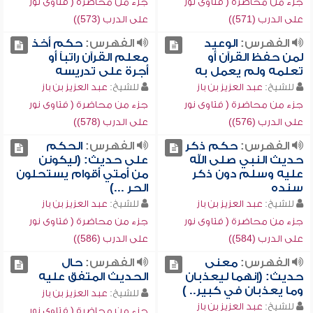
جزء من محاضرة ( فتاوى نور
جزء من محاضرة ( فتاوى نور
على الدرب (571))
على الدرب (573))
الفهرس:
الوعيد
الفهرس:
حكم أخذ
لمن حفظ القرآن أو
معلم القرآن راتباً أو
تعلمه ولم يعمل به
أجرة على تدريسه
للشيخ:
عبد العزيز بن باز
للشيخ:
عبد العزيز بن باز
جزء من محاضرة ( فتاوى نور
جزء من محاضرة ( فتاوى نور
على الدرب (576))
على الدرب (578))
الفهرس:
حكم ذكر
الفهرس:
الحكم
حديث النبي صلى الله
على حديث: (ليكونن
عليه وسلم دون ذكر
من أمتي أقوام يستحلون
سنده
الحر ...)
للشيخ:
عبد العزيز بن باز
للشيخ:
عبد العزيز بن باز
جزء من محاضرة ( فتاوى نور
جزء من محاضرة ( فتاوى نور
على الدرب (584))
على الدرب (586))
الفهرس:
معنى
الفهرس:
حال
حديث: (إنهما ليعذبان
الحديث المتفق عليه
وما يعذبان في كبير.. )
للشيخ:
عبد العزيز بن باز
للشيخ:
عبد العزيز بن باز
جزء من محاضرة ( فتاوى نور