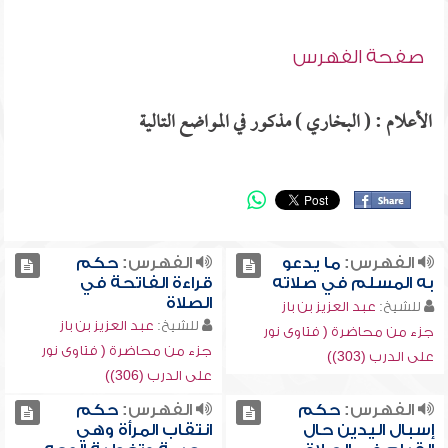
صفحة الفهرس
الأعلام : ( البخاري ) مذكور في المواضع التالية
الفهرس:
ما يدعو
الفهرس:
حكم
به المسلم في صلاته
قراءة الفاتحة في
الصلاة
للشيخ:
عبد العزيز بن باز
للشيخ:
عبد العزيز بن باز
جزء من محاضرة ( فتاوى نور
جزء من محاضرة ( فتاوى نور
على الدرب (303))
على الدرب (306))
الفهرس:
حكم
الفهرس:
حكم
إسبال اليدين حال
انتقاب المرأة وهي