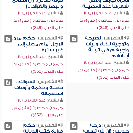
المرأة ثيابها وقص
قوله تعالى: (إن السمع
شعرها عند المصيبة
والبصر والفؤاد...)
للشيخ:
عبد العزيز بن باز
للشيخ:
عبد العزيز بن باز
جزء من محاضرة ( فتاوى نور
جزء من محاضرة ( فتاوى نور
على الدرب (346))
على الدرب (349))
الفهرس:
نصيحة
الفهرس:
حكم مرور
وتوجيه للآباء وبيان
الرجل أمام مصلٍ إلى
واجبهم في تربية
غير سترة
أبنائهم
للشيخ:
عبد العزيز بن باز
للشيخ:
عبد العزيز بن باز
جزء من محاضرة ( فتاوى نور
جزء من محاضرة ( فتاوى نور
على الدرب (351))
على الدرب (351))
الفهرس:
السواك..
فضله وحكمه وأوقات
استعماله
للشيخ:
عبد العزيز بن باز
جزء من محاضرة ( فتاوى نور
على الدرب (352))
الفهرس:
درجة
الفهرس:
حكم
حديث: (إن لله تسعة
قراءة كتب الديانة