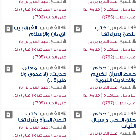
للشيخ:
عبد العزيز بن باز
للشيخ:
عبد العزيز بن باز
جزء من محاضرة ( فتاوى نور
جزء من محاضرة ( فتاوى نور
على الدرب (785))
على الدرب (792))
الفهرس:
كتب
الفهرس:
الفرق بين
ينصح بقراءتها
الإيمان والإسلام
للشيخ:
عبد العزيز بن باز
للشيخ:
عبد العزيز بن باز
جزء من محاضرة ( فتاوى نور
جزء من محاضرة ( فتاوى نور
على الدرب (792))
على الدرب (795))
الفهرس:
حكم
الفهرس:
معنى
حفظ القرآن الكريم
حديث: (لا عدوى ولا
والأحاديث النبوية
طيرة ..)
للشيخ:
عبد العزيز بن باز
للشيخ:
عبد العزيز بن باز
جزء من محاضرة ( فتاوى نور
جزء من محاضرة ( فتاوى نور
على الدرب (797))
على الدرب (799))
الفهرس:
حكم
الفهرس:
كتب
حلق اللحى وإسبال
تنصح المرأة بقراءتها
الثياب
للشيخ:
عبد العزيز بن باز
للشيخ:
عبد العزيز بن باز
جزء من محاضرة ( فتاوى نور