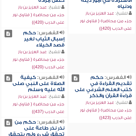
الاستزادة في أمور دينه
حصل مراده
ودنياه
للشيخ:
عبد العزيز بن باز
للشيخ:
عبد العزيز بن باز
جزء من محاضرة ( فتاوى نور
جزء من محاضرة ( فتاوى نور
على الدرب (420))
على الدرب (420))
الفهرس:
حكم
إسبال الثياب لغير
قصد الخيلاء
للشيخ:
عبد العزيز بن باز
جزء من محاضرة ( فتاوى نور
على الدرب (420))
الفهرس:
حكم
الفهرس:
كيفية
تقديم القراءة في
الصلاة على النبي صلى
كتب العلم الشرعي على
الله عليه وسلم
قراءة القرآن والذكر
للشيخ:
عبد العزيز بن باز
للشيخ:
عبد العزيز بن باز
جزء من محاضرة ( فتاوى نور
جزء من محاضرة ( فتاوى نور
على الدرب (437))
على الدرب (423))
الفهرس:
حكم من
نذر نذر طاعة على
تحقق شيء ولم يتحقق