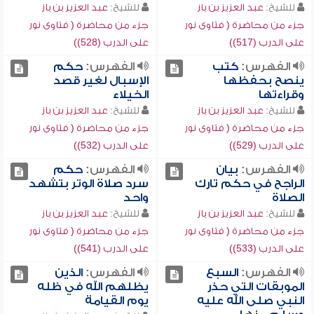
للشيخ:
عبد العزيز بن باز
للشيخ:
عبد العزيز بن باز
جزء من محاضرة ( فتاوى نور
جزء من محاضرة ( فتاوى نور
على الدرب (517))
على الدرب (528))
الفهرس:
كتب
الفهرس:
حكم
ينصح بحفظها
الإسبال لغير قصد
وقراءتها
الخيلاء
للشيخ:
عبد العزيز بن باز
للشيخ:
عبد العزيز بن باز
جزء من محاضرة ( فتاوى نور
جزء من محاضرة ( فتاوى نور
على الدرب (529))
على الدرب (532))
الفهرس:
بيان
الفهرس:
حكم
الراجح في حكم تارك
سرد صلاة الوتر بتشهد
الصلاة
واحد
للشيخ:
عبد العزيز بن باز
للشيخ:
عبد العزيز بن باز
جزء من محاضرة ( فتاوى نور
جزء من محاضرة ( فتاوى نور
على الدرب (533))
على الدرب (541))
الفهرس:
السبع
الفهرس:
الذين
الموبقات التي حذر
يظلهم الله في ظله
النبي صلى الله عليه
يوم القيامة