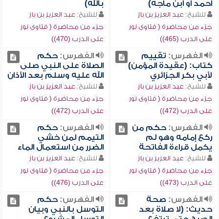
أحمد أو ابن ماجه)
بالله)
للشيخ:
عبد العزيز بن باز
للشيخ:
عبد العزيز بن باز
جزء من محاضرة ( فتاوى نور
جزء من محاضرة ( فتاوى نور
على الدرب (465))
على الدرب (470))
الفهرس:
تقييم
الفهرس:
حكم
كتاب: (عقيدة المؤمن)
الصلاة على النبي صلى
لأبي بكر الجزائري
الله عليه وسلم بعد الأذان
للشيخ:
عبد العزيز بن باز
للشيخ:
عبد العزيز بن باز
جزء من محاضرة ( فتاوى نور
جزء من محاضرة ( فتاوى نور
على الدرب (472))
على الدرب (472))
الفهرس:
حكم من
الفهرس:
حكم
ركع إمامه وهو لم
التيمم لمن خشي
يكمل قراءة الفاتحة
الضرر من استعمال الماء
للشيخ:
عبد العزيز بن باز
للشيخ:
عبد العزيز بن باز
جزء من محاضرة ( فتاوى نور
جزء من محاضرة ( فتاوى نور
على الدرب (473))
على الدرب (476))
الفهرس:
صحة
الفهرس:
حكم
حديث: (لا صلاة بعد
التوسل بالنبي وبيان