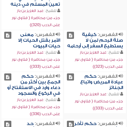
تعين المسلم في دينه
للشيخ:
عبد العزيز بن باز
جزء من محاضرة ( فتاوى نور
على الدرب (320))
الفهرس:
كيفية
الفهرس:
معنى
صلة الرحم لمن لا
الأمر بقتل الحيات إلا
يستطيع السفر إلى أرحامه
حيات البيوت
للشيخ:
عبد العزيز بن باز
للشيخ:
عبد العزيز بن باز
جزء من محاضرة ( فتاوى نور
جزء من محاضرة ( فتاوى نور
على الدرب (323))
على الدرب (333))
الفهرس:
حكم
الفهرس:
حكم
عيادة المريض واتباع
الجمع بين أكثر من
الجنائز
دعاء وارد في الاستفتاح أو
في الركوع والسجود
للشيخ:
عبد العزيز بن باز
للشيخ:
عبد العزيز بن باز
جزء من محاضرة ( فتاوى نور
جزء من محاضرة ( فتاوى نور
على الدرب (333))
على الدرب (336))
الفهرس:
حكم تأخر
الفهرس:
حد