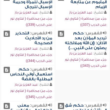
المأموم عن متابعة
الإسبال للمرأة وحرمة
الإمام
الإسبال للرجال
للشيخ:
عبد العزيز بن باز
للشيخ:
عبد العزيز بن باز
جزء من محاضرة ( فتاوى نور
جزء من محاضرة ( فتاوى نور
على الدرب (337))
على الدرب (339))
الفهرس:
حكم
الفهرس:
التحذير
ترديد المؤذن بعد
من رد الأحاديث
الأذان: (إن الله وملائكته
الصحيحة
يصلون على النبي...)
للشيخ:
عبد العزيز بن باز
للشيخ:
عبد العزيز بن باز
جزء من محاضرة ( فتاوى نور
جزء من محاضرة ( فتاوى نور
على الدرب (344))
على الدرب (343))
الفهرس:
حكم
استعمال أواني النحاس
المطلية بالفضة
للشيخ:
عبد العزيز بن باز
جزء من محاضرة ( فتاوى نور
على الدرب (345))
الفهرس:
حكم شق
الفهرس:
معنى