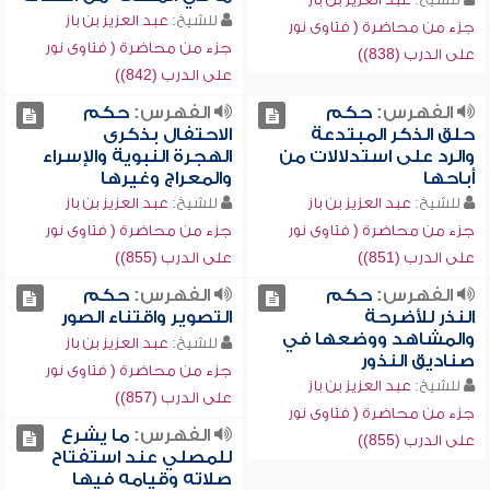
للشيخ:
عبد العزيز بن باز
جزء من محاضرة ( فتاوى نور
جزء من محاضرة ( فتاوى نور
على الدرب (838))
على الدرب (842))
الفهرس:
حكم
الفهرس:
حكم
حلق الذكر المبتدعة
الاحتفال بذكرى
والرد على استدلالات من
الهجرة النبوية والإسراء
أباحها
والمعراج وغيرها
للشيخ:
عبد العزيز بن باز
للشيخ:
عبد العزيز بن باز
جزء من محاضرة ( فتاوى نور
جزء من محاضرة ( فتاوى نور
على الدرب (851))
على الدرب (855))
الفهرس:
حكم
الفهرس:
حكم
النذر للأضرحة
التصوير واقتناء الصور
والمشاهد ووضعها في
للشيخ:
عبد العزيز بن باز
صناديق النذور
جزء من محاضرة ( فتاوى نور
للشيخ:
عبد العزيز بن باز
على الدرب (857))
جزء من محاضرة ( فتاوى نور
الفهرس:
ما يشرع
على الدرب (855))
للمصلي عند استفتاح
صلاته وقيامه فيها