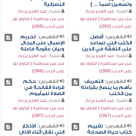
وتسعين اسماً ... )
النصرانية
للشيخ:
عبد العزيز بن باز
للشيخ:
عبد العزيز بن باز
جزء من محاضرة ( فتاوى نور
جزء من محاضرة ( فتاوى نور
على الدرب (352))
على الدرب (355))
الفهرس:
أفضل
الفهرس:
تحريم
الكتب التي تساعد
الإسبال على الرجال
على التفقه في الدين
وبيان عقوبة فاعله
للشيخ:
عبد العزيز بن باز
للشيخ:
عبد العزيز بن باز
جزء من محاضرة ( فتاوى نور
جزء من محاضرة ( فتاوى نور
على الدرب (358))
على الدرب (366))
الفهرس:
التعريف
الفهرس:
حكم
بأهم ما ينصح بقراءته
قراءة الفاتحة في
من الكتب
الصلاة للمأموم
للشيخ:
عبد العزيز بن باز
للشيخ:
عبد العزيز بن باز
جزء من محاضرة ( فتاوى نور
جزء من محاضرة ( فتاوى نور
على الدرب (367))
على الدرب (387))
الفهرس:
تقييم
الفهرس:
الأذكار
كتاب حياة الصحابة
التي تقال أثناء الأذان