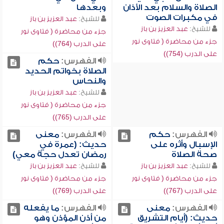
الصلاة والسلام بعد الأذان
وبعدها
في مكبرات الصوت
للشيخ:
عبد العزيز بن باز
للشيخ:
عبد العزيز بن باز
جزء من محاضرة ( فتاوى نور
جزء من محاضرة ( فتاوى نور
على الدرب (764))
على الدرب (754))
الفهرس:
حكم
الصلاة بخواتم الحديد
والنحاس
للشيخ:
عبد العزيز بن باز
جزء من محاضرة ( فتاوى نور
على الدرب (765))
الفهرس:
حكم
الفهرس:
معنى
الإسبال وأثره على
حديث: (عمرة في
صحة الصلاة
رمضان تعدل حجة معي)
للشيخ:
عبد العزيز بن باز
للشيخ:
عبد العزيز بن باز
جزء من محاضرة ( فتاوى نور
جزء من محاضرة ( فتاوى نور
على الدرب (767))
على الدرب (769))
الفهرس:
معنى
الفهرس:
ما يفعله
حديث: (أيام التشريق
من أذن المؤذن وهو