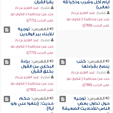
أيام أكل وشرب وذكرا لله
يقرأ القرآن
تعالى)
للشيخ:
عبد العزيز بن باز
للشيخ:
عبد العزيز بن باز
جزء من محاضرة ( فتاوى نور
جزء من محاضرة ( فتاوى نور
على الدرب (771))
على الدرب (769))
الفهرس:
توجيه
للأبناء ببر الوالدين
للشيخ:
عبد العزيز بن باز
جزء من محاضرة ( فتاوى نور
على الدرب (772))
الفهرس:
كتب
الفهرس:
براءة
ينصح بقراءتها
البخاري من القول
بخلق القرآن
للشيخ:
عبد العزيز بن باز
للشيخ:
عبد العزيز بن باز
جزء من محاضرة ( فتاوى نور
جزء من محاضرة ( فتاوى نور
على الدرب (780))
على الدرب (782))
الفهرس:
توجيه
الفهرس:
حكم
حول تداول بعض
حديث: (بلغوا عني ولو
الناس للأحاديث الضعيفة
آية)