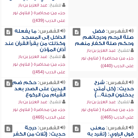
للشيخ:
عبد العزيز بن باز
جزء من محاضرة ( فتاوى نور
على الدرب (439))
الفهرس:
فضل
الفهرس:
ما يفعله
صلة الرحم ودرجاتهم
الداخل إلى المسجد
وحكم صلة الكفار منهم
وكذلك من يقرأ القرآن عند
أذان المؤذن
للشيخ:
عبد العزيز بن باز
للشيخ:
عبد العزيز بن باز
جزء من محاضرة ( فتاوى نور
جزء من محاضرة ( فتاوى نور
على الدرب (440))
على الدرب (454))
الفهرس:
شرح
الفهرس:
حكم ضم
حديث: (كل أمتي
اليدين على الصدر بعد
يدخلون الجنة...)
القيام من الركوع
للشيخ:
عبد العزيز بن باز
للشيخ:
عبد العزيز بن باز
جزء من محاضرة ( فتاوى نور
جزء من محاضرة ( فتاوى نور
على الدرب (465))
على الدرب (465))
الفهرس:
معنى
الفهرس:
درجة
قول الراوي: (تفرد به
حديث: (ثلاث من الكفر