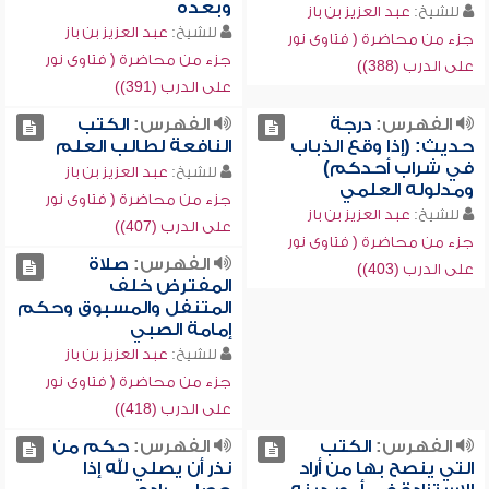
وبعده
للشيخ:
عبد العزيز بن باز
للشيخ:
عبد العزيز بن باز
جزء من محاضرة ( فتاوى نور
جزء من محاضرة ( فتاوى نور
على الدرب (388))
على الدرب (391))
الفهرس:
درجة
الفهرس:
الكتب
حديث: (إذا وقع الذباب
النافعة لطالب العلم
في شراب أحدكم)
للشيخ:
عبد العزيز بن باز
ومدلوله العلمي
جزء من محاضرة ( فتاوى نور
للشيخ:
عبد العزيز بن باز
على الدرب (407))
جزء من محاضرة ( فتاوى نور
الفهرس:
صلاة
على الدرب (403))
المفترض خلف
المتنفل والمسبوق وحكم
إمامة الصبي
للشيخ:
عبد العزيز بن باز
جزء من محاضرة ( فتاوى نور
على الدرب (418))
الفهرس:
الكتب
الفهرس:
حكم من
التي ينصح بها من أراد
نذر أن يصلي لله إذا