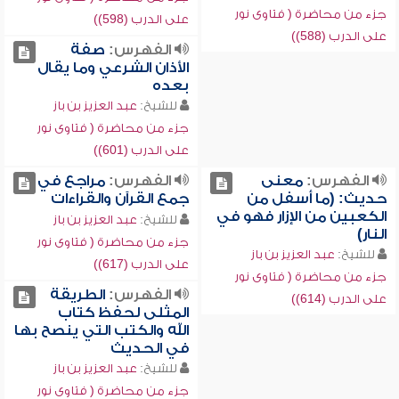
جزء من محاضرة ( فتاوى نور
على الدرب (598))
على الدرب (588))
الفهرس:
صفة
الأذان الشرعي وما يقال
بعده
للشيخ:
عبد العزيز بن باز
جزء من محاضرة ( فتاوى نور
على الدرب (601))
الفهرس:
معنى
الفهرس:
مراجع في
حديث: (ما أسفل من
جمع القرآن والقراءات
الكعبين من الإزار فهو في
للشيخ:
عبد العزيز بن باز
النار)
جزء من محاضرة ( فتاوى نور
للشيخ:
عبد العزيز بن باز
على الدرب (617))
جزء من محاضرة ( فتاوى نور
الفهرس:
الطريقة
على الدرب (614))
المثلى لحفظ كتاب
الله والكتب التي ينصح بها
في الحديث
للشيخ:
عبد العزيز بن باز
جزء من محاضرة ( فتاوى نور