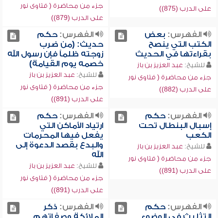
جزء من محاضرة ( فتاوى نور
على الدرب (875))
على الدرب (879))
الفهرس:
بعض
الفهرس:
حكم
الكتب التي ينصح
حديث: (من ضرب
بقراءتها في الحديث
زوجته ظلماً فإن رسول الله
خصمه يوم القيامة)
للشيخ:
عبد العزيز بن باز
للشيخ:
عبد العزيز بن باز
جزء من محاضرة ( فتاوى نور
جزء من محاضرة ( فتاوى نور
على الدرب (882))
على الدرب (891))
الفهرس:
حكم
الفهرس:
حكم
إسبال البنطال تحت
ارتياد الأماكن التي
الكعب
يفعل فيها المحرمات
والبدع بقصد الدعوة إلى
للشيخ:
عبد العزيز بن باز
الله
جزء من محاضرة ( فتاوى نور
للشيخ:
عبد العزيز بن باز
على الدرب (891))
جزء من محاضرة ( فتاوى نور
على الدرب (891))
الفهرس:
حكم
الفهرس:
ذكر
التثليث في الوضوء
الملائكة وصفاتهم