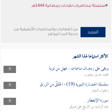
سلسلة محاضرات نفحات رمضانية 1444هـ
من الفعاليات والمحاضرات الأرشيفية من
المزيد
خدمة البث المباشر
الأكثر استماعا لهذا الشهر
وبقى على رمضان ساعات .. فهل من توبة
0
محمد حسين يعقوب
سلسلة الحضارة النبوية (19) - الخَلقُ من الرزق
0
زغلول النجار
سورة الإنفطار
0
عبد الرشيد بن الشيخ علي صوفي