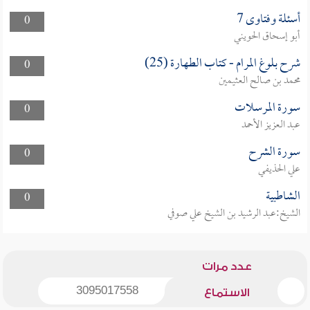
أسئلة وفتاوى 7
0
أبو إسحاق الحويني
شرح بلوغ المرام - كتاب الطهارة (25)
0
محمد بن صالح العثيمين
سورة المرسلات
0
عبد العزيز الأحمد
سورة الشرح
0
علي الحذيفي
الشاطبية
0
الشيخ:عبد الرشيد بن الشيخ علي صوفي
عدد مرات
3095017558
الاستماع