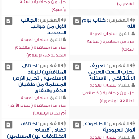
جزء من محاضرة ( أسئلة
الشعوب)
وأجوبة)
الفهرس:
كتاب يوم
الفهرس:
الجانب
الله
الأول من جوانب
التجديد
للشيخ:
سلمان العودة
للشيخ:
سلمان العودة
جزء من محاضرة ( صناعة
جزء من محاضرة ( مفهوم
الموت)
التجديد في الإسلام)
الفهرس:
تعريف
الفهرس:
احتلال
بحزب البعث العربي
المنافقين للبلاد
الاشتراكي , الأسئلة
الإسلامية , تحرير الأرض
المسلمة من طغيان
للشيخ:
سلمان العودة
الكفر والنفاق
جزء من محاضرة ( خصائص
للشيخ:
سلمان العودة
الطائفة المنصورة)
جزء من محاضرة ( تحرير الأرض
أم تحرير الإنسان)
الفهرس:
الطاغوت ,
الفهرس:
اختلاف
ألوان العبودية
تضاد , أقسام
الاختلافات بين المسلمين
للشيخ:
سلمان العودة