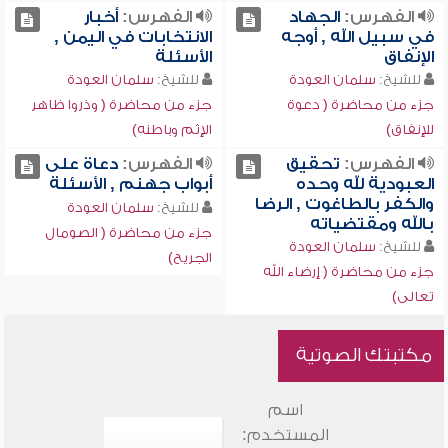
الفهرس:
الجهاد
الفهرس:
أخبار
في سبيل الله , أوجه
الانتخابات في اليمن ,
الإنفاق
الأسئلة
للشيخ:
سلمان العودة
للشيخ:
سلمان العودة
جزء من محاضرة ( دعوة
جزء من محاضرة ( وذروا ظاهر
للإنفاق)
الإثم وباطنه)
الفهرس:
تحقيق
الفهرس:
دعاة على
العبودية لله وحده
أبواب جهنم , الأسئلة
والكفر بالطاغوت , الرضا
للشيخ:
سلمان العودة
بالله ومقتضياته
جزء من محاضرة ( الصومال
للشيخ:
سلمان العودة
الجريح)
جزء من محاضرة ( إرضاء الله
تعالى)
مكتبتك الصوتية
اسم
المستخدم: