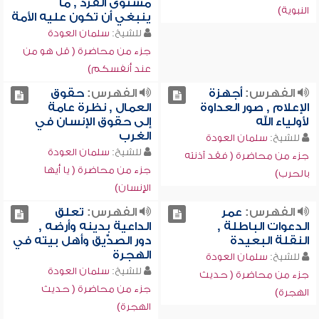
مستوى الفرد , ما
النبوية)
ينبغي أن تكون عليه الأمة
للشيخ:
سلمان العودة
جزء من محاضرة ( قل هو من
عند أنفسكم)
الفهرس:
أجهزة
الفهرس:
حقوق
الإعلام , صور العداوة
العمال , نظرة عامة
لأولياء الله
إلى حقوق الإنسان في
الغرب
للشيخ:
سلمان العودة
للشيخ:
سلمان العودة
جزء من محاضرة ( فقد آذنته
جزء من محاضرة ( يا أيها
بالحرب)
الإنسان)
الفهرس:
عمر
الفهرس:
تعلق
الدعوات الباطلة ,
الداعية بدينه وأرضه ,
النقلة البعيدة
دور الصدِّّيق وأهل بيته في
الهجرة
للشيخ:
سلمان العودة
للشيخ:
سلمان العودة
جزء من محاضرة ( حديث
جزء من محاضرة ( حديث
الهجرة)
الهجرة)