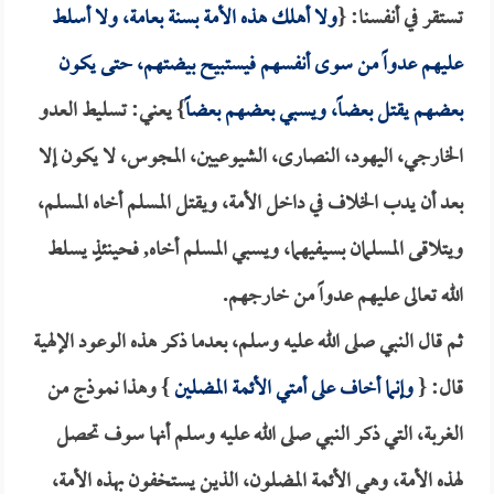
تستقر في أنفسنا: {
ولا أهلك هذه الأمة بسنة بعامة، ولا أسلط
عليهم عدواً من سوى أنفسهم فيستبيح بيضتهم، حتى يكون
بعضهم يقتل بعضاً، ويسبي بعضهم بعضاً
} يعني: تسليط العدو
الخارجي، اليهود، النصارى، الشيوعيين، المجوس، لا يكون إلا
بعد أن يدب الخلاف في داخل الأمة، ويقتل المسلم أخاه المسلم،
ويتلاقى المسلمان بسيفيهما، ويسبي المسلم أخاه, فحينئذٍ يسلط
الله تعالى عليهم عدواً من خارجهم.
ثم قال النبي صلى الله عليه وسلم، بعدما ذكر هذه الوعود الإلهية
قال: {
وإنما أخاف على أمتي الأئمة المضلين
} وهذا نموذج من
الغربة، التي ذكر النبي صلى الله عليه وسلم أنها سوف تحصل
لهذه الأمة، وهي الأئمة المضلون، الذين يستخفون بهذه الأمة،