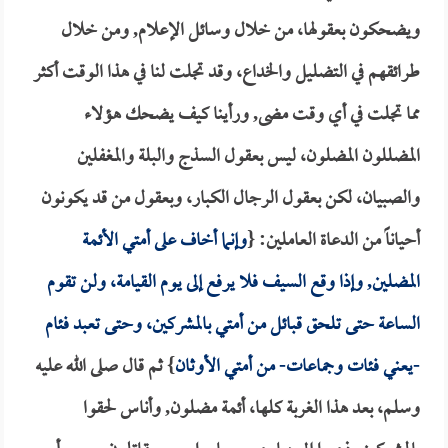
ويضحكون بعقولها، من خلال وسائل الإعلام, ومن خلال
طرائقهم في التضليل والخداع، وقد تجلت لنا في هذا الوقت أكثر
مما تجلت في أي وقت مضى, ورأينا كيف يضحك هؤلاء
المضللون المضلون، ليس بعقول السذج والبلة والمغفلين
والصبيان، لكن بعقول الرجال الكبار، وبعقول من قد يكونون
أحياناً من الدعاة العاملين: {
وإنما أخاف على أمتي الأئمة
المضلين, وإذا وقع السيف فلا يرفع إلى يوم القيامة، ولن تقوم
الساعة حتى تلحق قبائل من أمتي بالمشركين، وحتى تعبد فئام
-يعني فئات وجماعات- من أمتي الأوثان
} ثم قال صلى الله عليه
وسلم، بعد هذا الغربة كلها، أئمة مضلون, وأناس لحقوا