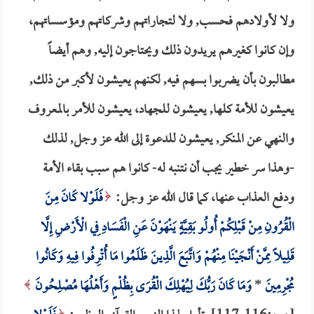
ولا لأولادهم فحسب, ولا لتجاراتهم وشركاتهم ومؤسساتهم،
وإن كانوا كغيرهم يريدون ذلك ويحتاجون إليه, وهم أيضاً
مطالبون بأن يضربوا بسهم فيه, لكنهم يعيشون لأكبر من ذلك,
يعيشون للأمة كلها, يعيشون للجهاد، يعيشون للأمر بالمعروف
والنهي عن المنكر, يعيشون للدعوة إلى الله عز وجل, لذلك
-وهذا سر خطير يجب أن نتنبه له- كانوا هم سبب بقاء الأمة
ودفع العذاب عنها، كما قال الله عز وجل:
فَلَوْلا كَانَ مِنَ
الْقُرُونِ مِنْ قَبْلِكُمْ أُولُو بَقِيَّةٍ يَنْهَوْنَ عَنِ الْفَسَادِ فِي الْأَرْضِ إِلَّا
قَلِيلاً مِمَّنْ أَنْجَيْنَا مِنْهُمْ وَاتَّبَعَ الَّذِينَ ظَلَمُوا مَا أُتْرِفُوا فِيهِ وَكَانُوا
مُجْرِمِينَ
*
وَمَا كَانَ رَبُّكَ لِيُهْلِكَ الْقُرَى بِظُلْمٍ وَأَهْلُهَا مُصْلِحُونَ