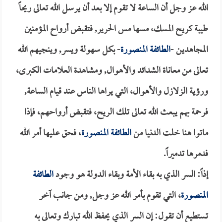
الله عز وجل أن الساعة لا تقوم إلا بعد أن يرسل الله تعالى ريحاً
طيبة كريح المسك، مسها مس الحرير, فتقبض أرواح المؤمنين
المجاهدين -
الطائفة المنصورة
- بكل سهولة ويسر, وينجيهم الله
تعالى من معاناة الشدائد والأهوال, ومشاهدة العلامات الكبرى،
ورؤية الزلازل والأهوال، التي يراها الناس عند قيام الساعة,
فرحمة بهم يبعث الله تعالى تلك الريح، فتقبض أرواحهم، فإذا
ماتوا هنا خلت الدنيا من
الطائفة المنصورة
، فحق عليها أمر الله
فدمرها تدميراً.
إذاً: السر الذي به بقاء الأمة وبقاء الدولة هو وجود
الطائفة
المنصورة
، التي تقوم بأمر الله عز وجل, ومن جانب آخر
تستطيع أن تقول: إن السر الذي يحفظ الله تبارك وتعالى به