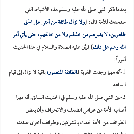
بعدما ذكر النبي صلى الله عليه وسلم هذه الأشياء، التي
ستحدث للأمة قال: {
ولا تزال طائفة من أمتي على الحق
ظاهرين، لا يضرهم من خذلهم ولا من خالفهم، حتى يأتي أمر
الله وهم على ذلك
} فبيَّن عليه الصلاة والسلام في هذا الحديث
أموراً:
1-أنه مهما وجدت الغربة فـ
الطائفة المنصورة
باقية لا تزال إلى قيام
الساعة.
2-بين النبي صلى الله عليه وسلم في الحديث السابق, أنه مهما
أصاب الأمة من عوامل الضعف والانحراف وأن بعض
الطوائف من الأمة لحقت بالمشركين, وطوائف أخرى عبدت