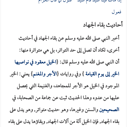
إذا مات فينا سيد قام سيد قئول لما قال الكرام
فعول
أحاديث بقاء الجهاد
أخبر النبي صلى الله عليه وسلم عن بقاء الجهاد في أحاديث
أخرى، تكاد أن تصل إلى حد التواتر، بل هي متواترة منها:
أن النبي صلى الله عليه وسلم قال: {
الخيل معقود في نواصيها
الخير إلى يوم القيامة
} وفي روايات {
الأجر والمغنم
} يعني: الخير
الموجود في الخيل هو الأجر للمجاهد، والغنيمة التي يحصل
عليها من عدوه وهذا الحديث ثبت عن جماعة من الصحابة، في
الصحيحين
والسنن وغيرها، وهو حديث متواتر, وهو يدل على
بقاء الجهاد, فإن الخيل آلة من آلات الجهاد, وبقاؤها يدل على بقاء