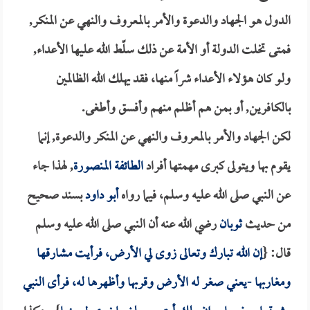
الدول هو الجهاد والدعوة والأمر بالمعروف والنهي عن المنكر,
فمتى تخلت الدولة أو الأمة عن ذلك سلّط الله عليها الأعداء,
ولو كان هؤلاء الأعداء شراً منها، فقد يهلك الله الظالمين
بالكافرين, أو بمن هم أظلم منهم وأفسق وأطغى.
لكن الجهاد والأمر بالمعروف والنهي عن المنكر والدعوة, إنما
يقوم بها ويتولى كبرى مهمتها أفراد
الطائفة المنصورة
, لهذا جاء
عن النبي صلى الله عليه وسلم، فيما رواه
أبو داود
بسند صحيح
من حديث
ثوبان
رضي الله عنه أن النبي صلى الله عليه وسلم
قال: {
إن الله تبارك وتعالى زوى لي الأرض، فرأيت مشارقها
ومغاربها -يعني صغر له الأرض وقربها وأظهرها له، فرأى النبي