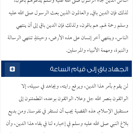
الناس الذين جاء الرسول صلى الله عليه وسلم يدعوهم باقون،
لذلك فإن الدين باقٍ, والعالمون الذين بعث الرسول صلى الله عليه
وسلم رحمة لهم, هم باقون، ولذلك فإن الدين باقٍ إلى أن ينتهي
الناس، وينتهي آخر إنسان على هذه الأرض، وحينئذٍ تنتهي الرسالة
والنبوة، ومهمة الأنبياء والمرسلين.
الجهاد باقٍ إلى قيام الساعة
لن يقوم بأمر هذا الدين، ويرفع رايته، ويجاهد في سبيله، إلا
الواثقون بنصر الله جل وعلا، الواثقون بوعده، المطمئنون إلى
مستقبل الإسلام, هذه القضية يجب أن تستقر في نفوسنا, ومن بديع
بلاغ النبي صلى الله عليه وسلم في إخباره لنا في بقاء هذا الدين، وأن