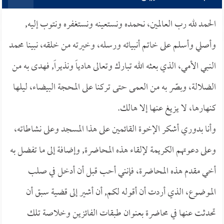
الحمد لله رب العالمين، نحمده ونستعينه ونستغفره ونتوب إليه,
وأصلي وأسلم على خاتم أنبيائه ورسله، وخيرته من خلقه، نبينا محمد
النبي الأمي، الذي بعثه الله تبارك وتعالى هادياً ونذيراً, فهدى به من
الضلالة، وبصّر به من العمى حتى تركنا على المحجة البيضاء، ليلها
كنهارها، لا يزيغ عنها إلا هالك.
وأنا بدوري أشكر الإخوة القائمين على هذا المسجد وعلى نشاطاته،
وعلى دعوتهم الكريمة لإلقاء هذه المحاضرة, وإضافة إلى ما تفضل به
أخي مقدم هذه المحاضرة، فإنني أحب قبل أن أدخل في صلب
الموضوع، الذي أردت أن أقوله لكم, أن أشير إلى قضية سبق أن
تحدثت عنها في محاضرة بعنوان
طبقات الفائزين وخلاصة تلك