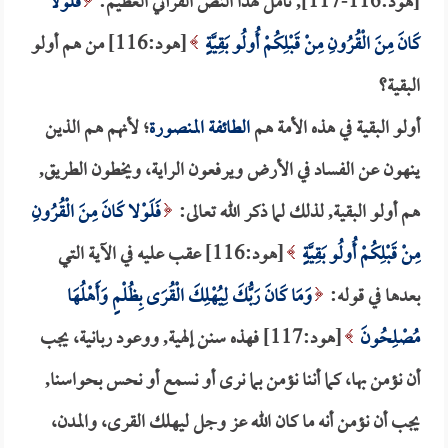
[هود:116-117], تأمل لهذا النص القرآني العظيم:
فَلَوْلا
كَانَ مِنَ الْقُرُونِ مِنْ قَبْلِكُمْ أُولُو بَقِيَّةٍ
[هود:116] من هم أولو
البقية؟
أولو البقية في هذه الأمة هم
الطائفة المنصورة
؛ لأنهم هم الذين
ينهون عن الفساد في الأرض ويرفعون الراية، ويخطون الطريق,
هم أولو البقية, لذلك لما ذكر الله تعالى:
فَلَوْلا كَانَ مِنَ الْقُرُونِ
مِنْ قَبْلِكُمْ أُولُو بَقِيَّةٍ
[هود:116] عقب عليه في الآية التي
بعدها في قوله:
وَمَا كَانَ رَبُّكَ لِيُهْلِكَ الْقُرَى بِظُلْمٍ وَأَهْلُهَا
مُصْلِحُونَ
[هود:117] فهذه سنن إلهية, ووعود ربانية، يجب
أن نؤمن بها، كما أننا نؤمن بما نرى أو نسمع أو نحس بحواسنا,
يجب أن نؤمن أنه ما كان الله عز وجل ليهلك القرى، والمدن،