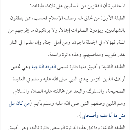
المحاضرة أن الفائزين من المسلمين على ثلاث طبقات:
الطبقة الأولى: من تحقق لهم وصف الإسلام فحسب، ممن ينطقون
بالشهادتين, ويؤدون الصلوات إجمالاً, ولا يرتكبون ما يخرجهم من
الملة, فهؤلاء في الجملة ناجون، ومن أهل الجنة, وإن عذبوا في النار
بقدر ذنوبهم ومعاصيهم, وهذه دائرة واسعة.
الطبقة الثانية: وأضيق منها دائرة تسمى
الفرقة الناجية
وهي تخص
أولئك الذين التزموا بهدي النبي صلى الله عليه وسلم في العقيدة
الصحيحة، والسلوك، والبعد عن مخالفته عليه الصلاة والسلام,
وهم الذين وصفهم النبي صلى الله عليه وسلم بأنهم {
من كان على
مثل ما أنا عليه وأصحابي
}.
الطبقة الثالثة: وداخل هذه الدائرة الوسطى دائرة ثالثة، وهي أضيق