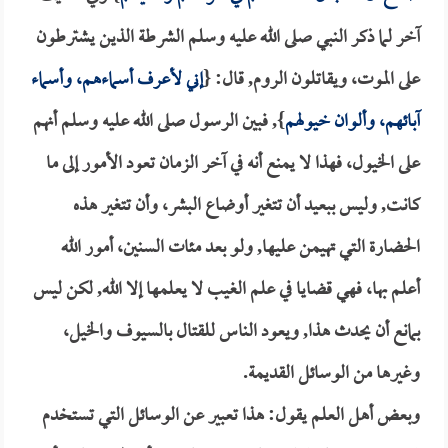
آخر لما ذكر النبي صلى الله عليه وسلم الشرطة الذين يشترطون
على الموت، ويقاتلون الروم, قال: {
إني لأعرف أسماءهم، وأسماء
آبائهم، وألوان خيولهم
}, فبين الرسول صلى الله عليه وسلم أنهم
على الخيول، فهذا لا يمنع أنه في آخر الزمان تعود الأمور إلى ما
كانت, وليس ببعيد أن تتغير أوضاع البشر، وأن تتغير هذه
الحضارة التي تهيمن عليها, ولو بعد مئات السنين، أمور الله
أعلم بها، فهي قضايا في علم الغيب لا يعلمها إلا الله, لكن ليس
بمانع أن يحدث هذا, ويعود الناس للقتال بالسيوف والخيل،
وغيرها من الوسائل القديمة.
وبعض أهل العلم يقول: هذا تعبير عن الوسائل التي تستخدم