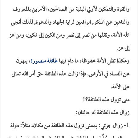
والقوة والتمكين لأولي البقية من الصالحين، الآمرين بالمعروف
والناهين عن المنكر, الرافعين لراية الجهاد والدعوة, لذلك أنجى
الله الأمة، ونقلها من نصر إلى نصر ومن تمكين إلى تمكين، ومن عز
إلى عز.
وهكذا تظل الأمة محفوظة، ما دام فيها
طائفة منصورة
، ينهون
عن الفساد في الأرض, فإذا زالت هذه الطائفة حق أمر الله تعالى
على الأمة.
متى تزول هذه الطائفة؟!
زوال هذه الطائفة له حالتان:
1- زوال جزئي: بمعنى تزول هذه الطائفة من مكان، مثلاً: دولة