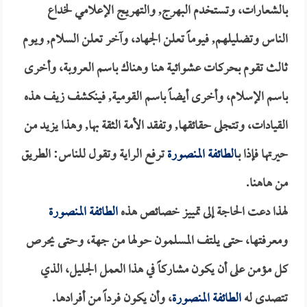
بالشعارات، وتستخدم البهرج, والتهريج الإعلامي لخداع
الناس وتضليلهم, فيوماً تعلن الجهاد، وآخر تعلن السلام, ويوم
ثالث تقوم بحركات عشوائية هنا وهناك باسم العروبة، وأخرى
باسم الإسلام، وأخرى أيضاً باسم القومية, فينكشف زيف هذه
القيادات، وتتجلى حقائقها, وتفقد الأمة الثقة بها, وهذا يزيد من
حيرتها فإذا بـ
الطائفة المنصورة
ترفع الراية وتقول للناس: الطريق
من هاهنا.
لهذا دعت الحاجة إلى تمييز خصائص هذه
الطائفة المنصورة
ومعرفتها، حتى يلتف المسلمون حولها من جهة، وحتى يحرص
كل مؤمن على أن يكون مشاركاً في هذا العمل الجليل، الذي
تتصدى له
الطائفة المنصورة
، وأن يكون فرداً من أفرادها.