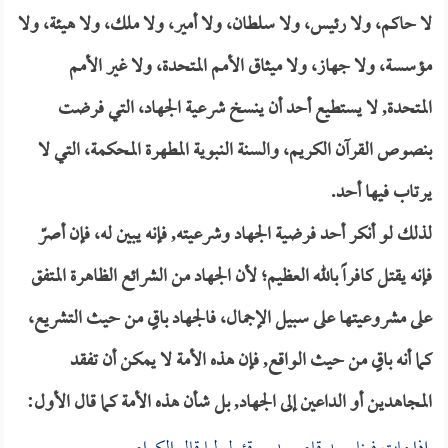
لا حاكم، ولا رئيس، ولا سلطان، ولا أمير، ولا ملك، ولا هيئة، ولا
مؤسسة، ولا جهاز، ولا ميثاق الأمم المتحدة، ولا غير الأمم
المتحدة, لا يستطيع أحد أن ينسخ شرعية الجهاد، التي فرضت
بنصوص القرآن الكريم، والسنة النبوية المطهرة المحكمة، التي لا
يرتاب فيها أحد.
لذلك لو أنكر أحد فرضية الجهاد وشرعيته, فإنه يبين له، فإن أصرّ
فإنه يقتل كافراً بالله العظيم؛ لأن الجهاد من الشرائع الظاهرة المتفق
على مشروعيتها على سبيل الإجمال، فالجهاد باقٍ من حيث التشريع،
كما أنه باقٍ من حيث الواقع, فإن هذه الأمة لا يمكن أن تفقد
المجاهدين أو الداعين إلى الجهاد, بل شأن هذه الأمة كما قال الأول: