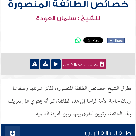
خصائص الطائفة المنصورة
للشيخ : سلمان العودة
التفريغ النصي الكامل
تطرق الشيخ لخصائص الطائفة المنصورة، فذكر شمائلها وصفاتها
وبيان حاجة الأمة الماسة إلى هذه الطائفة، كما أنه يحتوي على تعريف
بهذه الطائفة، وتبيين للفرق بينها وبين الفرقة الناجية.
طبقات الفائزين