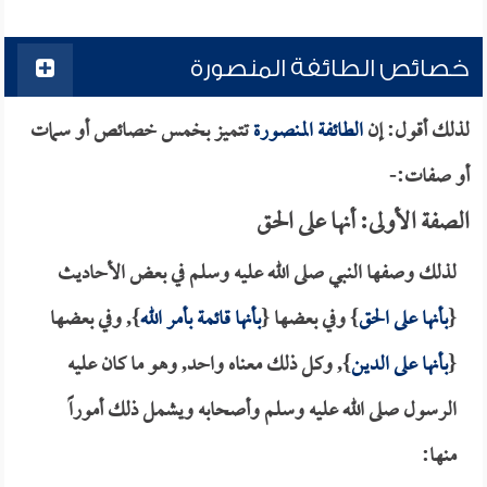
خصائص الطائفة المنصورة
لذلك أقول: إن
الطائفة المنصورة
تتميز بخمس خصائص أو سمات
أو صفات:-
الصفة الأولى: أنها على الحق
لذلك وصفها النبي صلى الله عليه وسلم في بعض الأحاديث
{
بأنها على الحق
} وفي بعضها {
بأنها قائمة بأمر الله
}, وفي بعضها
{
بأنها على الدين
}, وكل ذلك معناه واحد, وهو ما كان عليه
الرسول صلى الله عليه وسلم وأصحابه ويشمل ذلك أموراً
منها: