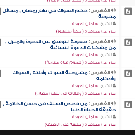
جزء من محاضرة ( هكذا صلى الأنبياء)
الفهرس:
حكم السواك في نهار رمضان , مسائل
متنوعة
للشيخ:
سلمان العودة
جزء من محاضرة ( خطأ مشهور)
الفهرس:
صعوبة التوفيق بين الدعوة والمنزل ,
من مشكلات الدعوة النسائية
للشيخ:
سلمان العودة
جزء من محاضرة ( هموم فتاة ملتزمة)
الفهرس:
مشروعية السواك وأدلته , السواك
وأحكامه
للشيخ:
سلمان العودة
جزء من محاضرة ( وقفات في شهر رمضان)
الفهرس:
من قصص السلف في حسن الخاتمة ,
حقيقة الحياة الدنيا
للشيخ:
سلمان العودة
جزء من محاضرة ( جلسة على الرصيف)