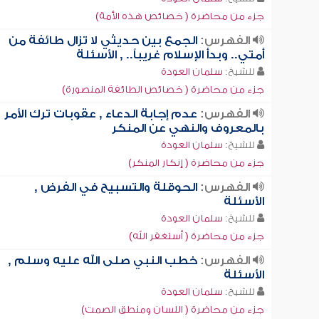
جزء من محاضرة ( خصائص هذه الأمة)
الفهرس:
الجمع بين حديثي لا تزال طائفة من
أمتي.. وبدأ الإسلام غريباً.. , الأسئلة
للشيخ:
سلمان العودة
جزء من محاضرة ( خصائص الطائفة المنصورة)
الفهرس:
عدم إجابة الدعاء , عقوبات ترك الأمر
بالمعروف والنهي عن المنكر
للشيخ:
سلمان العودة
جزء من محاضرة ( إنكار المنكر)
الفهرس:
الحوقلة والتسبيح في الفرض ,
الأسئلة
للشيخ:
سلمان العودة
جزء من محاضرة ( أستغفر الله)
الفهرس:
خطب النبي صلى الله عليه وسلم ,
الأسئلة
للشيخ:
سلمان العودة
جزء من محاضرة ( اللسان ومنطق الصمت)