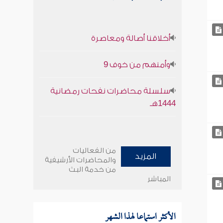
أخلاقنا أصالة ومعاصرة
وأمنهم من خوف 9
سلسلة محاضرات نفحات رمضانية
1444هـ
من الفعاليات
المزيد
والمحاضرات الأرشيفية
من خدمة البث
المباشر
الأكثر استماعا لهذا الشهر