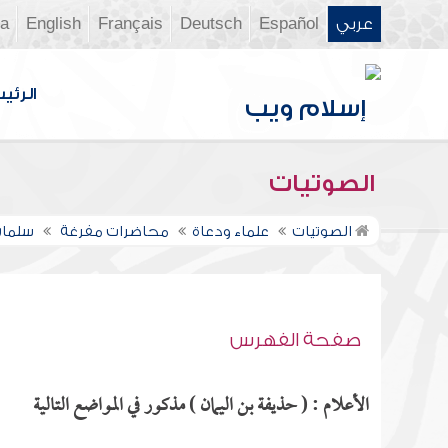
عربي
Español
Deutsch
Français
English
ia
الرئي
الصوتيات
الصوتيات
علماء ودعاة
محاضرات مفرغة
سلمان
صفحة الفهرس
الأعلام : ( حذيفة بن اليمان ) مذكور في المواضع التالية