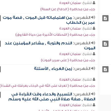
للشيخ:
سلمان العودة
جزء من محاضرة ( الدفاع عن السنة)
الفهرس:
من اهتماماته قبل الموت , قصة موت
عمر بن الخطاب
للشيخ:
سلمان العودة
جزء من محاضرة ( اللحظات الأخيرة من حياة الفاروق)
الفهرس:
الندم والتوبة , مشاعر المؤمنين عند
الموت
للشيخ:
سلمان العودة
جزء من محاضرة ( على سرير الموت)
الفهرس:
زمن الغرباء , الأسئلة
للشيخ:
سلمان العودة
جزء من محاضرة ( تعرف على الله في الرخاء يعرفك في الشدة)
الفهرس:
التسبيح والدعاء وقت القراءة في
الصلاة , صفة صلاة النبي صلى الله عليه وسلم
للشيخ:
سلمان العودة