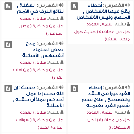
الفهرس:
أخطاء
الفهرس:
الغفلة ,
يقع فيها الأشخاص ,
نتائج الترف في الأمم
المنهج وليس الأشخاص
للشيخ:
سلمان العودة
للشيخ:
سلمان العودة
جزء من محاضرة ( مصير
جزء من محاضرة ( حديث حول
المترفين)
منهج السلف)
الفهرس:
مدح
بعض العلماء
أنفسهم , الأسئلة
للشيخ:
سلمان العودة
جزء من محاضرة ( من آفات
القراء)
الفهرس:
إعطاء
الفهرس:
حديث: إن
الفرد دوراً في النقد
الله يحب إذا عمل
والتصحيح , علاج عدم
أحدكم عملاً أن يتقنه ,
شعور الفرد بقيمته
الأسئلة
للشيخ:
سلمان العودة
للشيخ:
سلمان العودة
جزء من محاضرة ( نحن
جزء من محاضرة ( سؤالات
المسئولون)
الجامع الكبير)