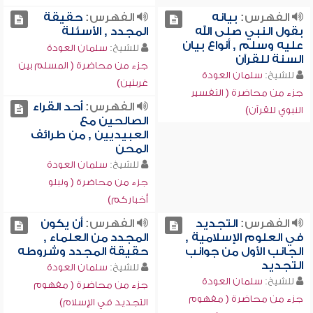
الفهرس:
بيانه
الفهرس:
حقيقة
بقول النبي صلى الله
المجدد , الأسئلة
عليه وسلم , أنواع بيان
للشيخ:
سلمان العودة
السنة للقرآن
جزء من محاضرة ( المسلم بين
للشيخ:
سلمان العودة
غربتين)
جزء من محاضرة ( التفسير
الفهرس:
أحد القراء
النبوي للقرآن)
الصالحين مع
العبيديين , من طرائف
المحن
للشيخ:
سلمان العودة
جزء من محاضرة ( ونبلو
أخباركم)
الفهرس:
التجديد
الفهرس:
أن يكون
في العلوم الإسلامية ,
المجدد من العلماء ,
الجانب الأول من جوانب
حقيقة المجدد وشروطه
التجديد
للشيخ:
سلمان العودة
للشيخ:
سلمان العودة
جزء من محاضرة ( مفهوم
جزء من محاضرة ( مفهوم
التجديد في الإسلام)