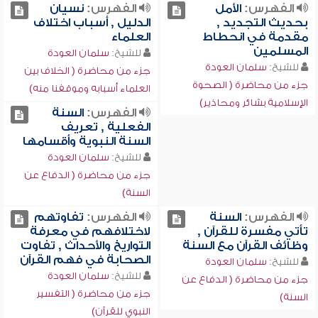
الفهرس:
الأمل
الفهرس:
نسيان
بحديث التجديد ,
الدليل , أسباب اختلاف
مقدمة في انحطاط
العلماء
المسلمين
للشيخ:
سلمان العودة
للشيخ:
سلمان العودة
جزء من محاضرة ( الخلاف بين
جزء من محاضرة ( الصحوة
العلماء أسبابه وموقفنا منه)
الإسلامية بشائر ومحاذير)
الفهرس:
السنة
الفعلية , تعريف
السنة النبوية وأقسامها
للشيخ:
سلمان العودة
جزء من محاضرة ( الدفاع عن
السنة)
الفهرس:
السنة
الفهرس:
تفاوتهم
تأتي مفسرة للقرآن ,
لاختلافهم في معرفة
وظائف القرآن مع السنة
التواريخ والأحداث , تفاوت
الصحابة في فهم القرآن
للشيخ:
سلمان العودة
للشيخ:
سلمان العودة
جزء من محاضرة ( الدفاع عن
جزء من محاضرة ( التفسير
السنة)
النبوي للقرآن)