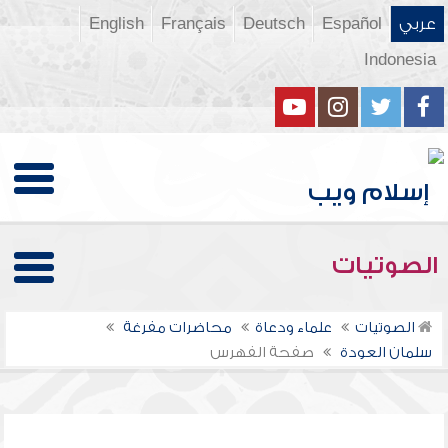
عربي
Español
Deutsch
Français
English
Indonesia
الصوتيات
الصوتيات
علماء ودعاة
محاضرات مفرغة
سلمان العودة
صفحة الفهرس