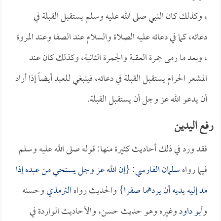
، وكذلك كان النبي صلى الله عليه وسلم يستقبل القبلة في
دعائه، كما في دعائه عليه الصلاة والسلام عند
الصفا
وعند
المروة
، وبعد ما رمى جمرة العقبة والجمرة الثانية، وكذلك كان عند
المشعر الحرام يستقبل القبلة في دعائه، فينبغي للعبد أيضاً إذا أراد
أن يدعو الله عز وجل أن يستقبل القبلة.
رفع اليدين
فقد ورد في ذلك أحاديث كثيرة منها: قوله صلى الله عليه وسلم
فيما رواه
سلمان الفارسي:
{
إن الله عز وجل يستحي من عبده إذا
مد إليه يديه أن يردهما صفرا
} والحديث رواه
الترمذي
وحسنه
و
أبو داود
وغيره وهو حديث حسن، والأحاديث الواردة في