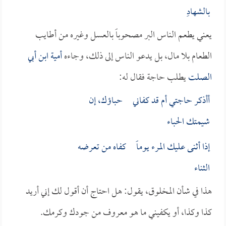
بالشهادِ
يعني يطعم الناس البر مصحوباً بالعسل وغيره من أطايب
الطعام بلا مال، بل يدعو الناس إلى ذلك، وجاءه
أمية ابن أبي
الصلت
يطلب حاجة فقال له:
أأذكر حاجتي أم قد كفاني حباؤك، إن
شيمتك الحباء
إذا أثنى عليك المرء يوماً كفاه من تعرضه
الثناء
هذا في شأن المخلوق، يقول: هل احتاج أن أقول لك إني أريد
كذا وكذا، أو يكفيني ما هو معروف من جودك وكرمك.