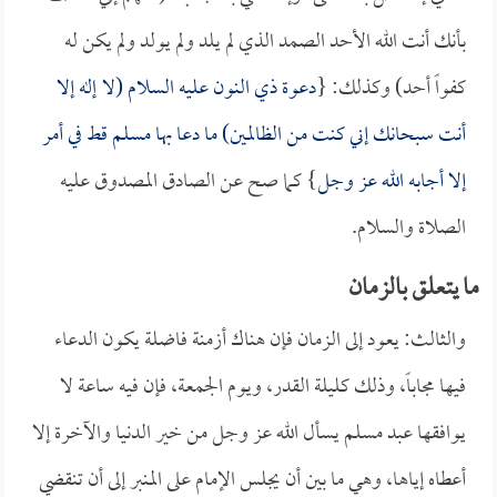
بأنك أنت الله الأحد الصمد الذي لم يلد ولم يولد ولم يكن له
كفواً أحد) وكذلك: {
دعوة ذي النون عليه السلام (لا إله إلا
أنت سبحانك إني كنت من الظالمين) ما دعا بها مسلم قط في أمر
إلا أجابه الله عز وجل
} كما صح عن الصادق المصدوق عليه
الصلاة والسلام.
ما يتعلق بالزمان
والثالث: يعود إلى الزمان فإن هناك أزمنة فاضلة يكون الدعاء
فيها مجاباً، وذلك كليلة القدر، ويوم الجمعة، فإن فيه ساعة لا
يوافقها عبد مسلم يسأل الله عز وجل من خير الدنيا والآخرة إلا
أعطاه إياها، وهي ما بين أن يجلس الإمام على المنبر إلى أن تنقضي