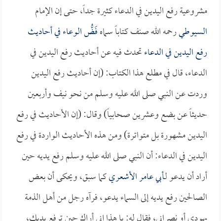
مشروعية رفع اليدين في الدعاء كثيرة جداً، حتى إن الإمام
السيوطي
رحمه الله صنف كتاباً سماه
فَضُّ الوعاء في أحاديث
رفع اليدين في الدعاء
تحدث فيه عن أحاديث رفع اليدين في
الدعاء، قال في مطلع هذا الكتاب: (إن أحاديث رفع اليدين
وردت عن النبي صلى الله عليه وسلم من نحو نيف وأربعين
حديثاً عن بضع وعشرين صحابياً) وقال: (إن الأحاديث في رفع
اليدين مشهورة بل متواترة) ومن هذه الأحاديث الواردة في رفع
اليدين في الدعاء: أن النبي صلى الله عليه وسلم رفع يديه حين
أراد أن يدعو لـ
أبي عامر الأشعري
كما سبق، ويحكى أن بعض
الصالحين رفع يديه إلى السماء يدعو، فرآه رجل من أهل الذمة
يهودي أو نصراني، فقال له: يا هذا إني أراك حين ترفع يديك،