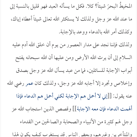
المخيطُ البحرَ شيئاً؟ كلا. فكل ما يسأله العبد فهو قليل بالنسبة إلى
ما عند الله عز وجل ولذلك لا يستكثر الله تعالى شيئاً أعطاه إياك،
وكذلك أمر الله بالدعاء ووعد بالإجابة.
ولذلك فإننا نجد على مدار العصور من يوم أن خلق الله آدم عليه
السلام إلى أن يرث الله الأرض ومن عليها أن الله سبحانه يفتح
أبواب الإجابة للسائلين، فما من عبد يسأل الله عز وجل بصدق
وإخلاص وتجرد إلا أجابه الله عز وجل، ولذلك كان
عمر
رضي الله
عنه يقول: [[
إني لا أحمل هم الإجابة لكني أحمل هم الدعاء فإذا
ألهمت الدعاء فإن معه الإجابة
]] وقصص الذين استجاب الله عز
وجل لهم كثيرة من الأنبياء والصحابة والصالحين من القدماء
والمتأخرين وغيرهم، وبعض الناس قد يستغرب كيف يكون لهذا