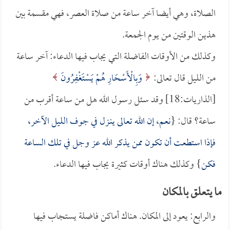
الصلاة، وهي أيضا آخر ساعة من صلاة العصر، فهي مقسمة بين
هذين الوقتين من يوم الجمعة.
وكذلك من الأوقات الفاضلة التي يجاب فيها الدعاء: آخر ساعة
من الليل قال تعالى:
وَبِالْأَسْحَارِ هُمْ يَسْتَغْفِرُونَ
[الذاريات:18] وقد سئل رسول الله هل من ساعة أقرب من
ساعة؟ قال: {
نعم، إن الله تعالى ينـزل في جوف الليل الآخر،
فإذا استطعت أن تكون ممن يذكر الله عز وجل في تلك الساعة
فكن
} وكذلك هناك أوقات كثيرة يجاب فيها الدعاء.
ما يتعلق بالمكان
والرابع: يعود إلى المكان. هناك أماكن فاضلة يستجاب فيها