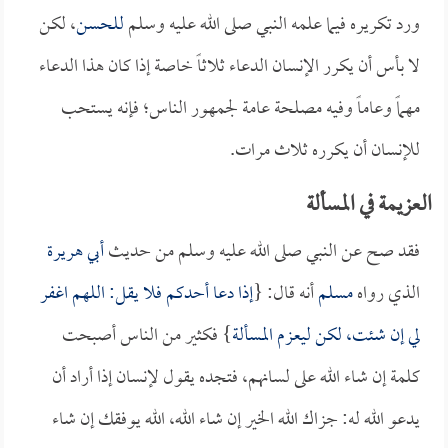
ورد تكريره فيما علمه النبي صلى الله عليه وسلم
للحسن
، لكن
لا بأس أن يكرر الإنسان الدعاء ثلاثاً خاصة إذا كان هذا الدعاء
مهماً وعاماً وفيه مصلحة عامة لجمهور الناس؛ فإنه يستحب
للإنسان أن يكرره ثلاث مرات.
العزيمة في المسألة
فقد صح عن النبي صلى الله عليه وسلم من حديث
أبي هريرة
الذي رواه
مسلم
أنه قال: {
إذا دعا أحدكم فلا يقل: اللهم اغفر
لي إن شئت، لكن ليعزم المسألة
} فكثير من الناس أصبحت
كلمة إن شاء الله على لسانهم، فتجده يقول لإنسان إذا أراد أن
يدعو الله له: جزاك الله الخير إن شاء الله، الله يوفقك إن شاء