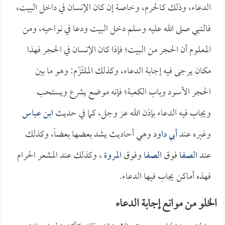
الدعاء، وذلك كالحرم، وخاصة إن كان الإنسان في داخل البيت،
فالنبي صلى الله عليه وسلم دخل البيت ودعا في نواحيه، ومن
المعلوم أن الحجر من البيت؛ فإذا كان الإنسان في الحجر فهذا
مكان يرجى فيه إجابة الدعاء، وكذلك الملتَزَم: وهو ما بين
الحجر الأسود وباب الكعبة؛ فإنه موضع يشرع ويستحب
ويجاب فيه الدعاء بإذن الله عز وجل، كما في حديث
ابن عباس
وغيره عند
أبي داود
وهي أحاديث يشد بعضها بعضاً، وكذلك
عند
الصفا
فوق
الصفا
وفوق
المروة
، وكذلك عند المشعر الحرام
فهذه أماكن يجاب فيها الدعاء.
الخلو من موانع إجابة الدعاء