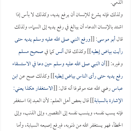
الذمي.
ولذلك فإنه يشرع للإنسان أن يرفع يديه، وكذلك لا بأس إذا
اشتد بالإنسان الدعاء أن يبالغ في رفع يديه إلى السماء، ولذلك
قال
أبو موسى
: [[
ورفع النبي صلى الله عليه وسلم يديه حتى
رأيت بياض إبطيه
]] وكذلك قال
أنس
كما في
صحيح مسلم
وغيره: [[
أن النبي صلى الله عليه وسلم حين دعا في الاستسقاء
رفع يديه حتى رأى الناس بياض إبطيه
]] وكذلك صح عن
ابن
عباس
رضي الله عنه موقوفا أنه قال: [[
الاستغفار هكذا يعني:
الإشارة بالسبابة
]] قال بعض أهل العلم: لأن العبد إذا استغفر
فإنه يسب نفسه، وينسب نفسه إلى التقصير، وإلى الذنب، وإلى
الخطأ، فهو يستغفر الله من ذنوبه، فيرفع إصبعه السبابة، وأما