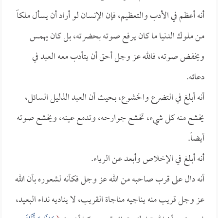
أنه أعظم في الأدب والتعظيم، فإن الإنسان لو أراد أن يسأل ملكاً
من ملوك الدنيا ما كان يرفع صوته بحضرته، بل كان يهمس
ويخفض صوته، فالله عز وجل أحق أن يتأدب معه العبد في
دعائه.
أنه أبلغ في التضرع والخشوع، بحيث أن العبد الذليل السائل،
يخشع منه كل شيء، تخشع جوارحه، وتدمع عينه، ويخشع صوته
أيضاً.
أنه أبلغ في الإخلاص وأبعد عن الرياء.
أنه دال على قرب صاحبه من الله عز وجل فكأنه لشعوره بأن الله
عز وجل قريب منه يناجيه مناجاة القريب، لا يناديه نداء البعيد،