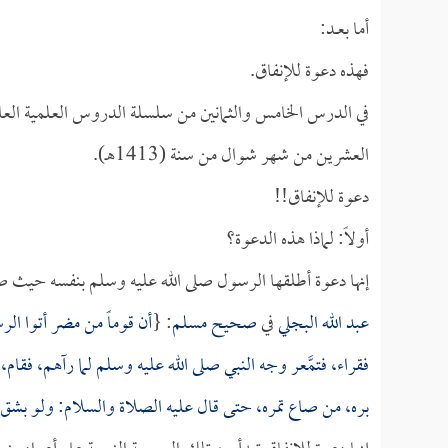
أما بعــد:
فهذه دعوة للإنفاق.
في الدرس الخامس والثمانين من سلسلة الدروس العلمية العامة
العشرين من شهر شوال من سنة (1413هـ).
دعوة للإنفاق!!
أولاً: لماذا هذه الدعوة؟
إنها دعوة أطلقها الرسول صلى الله عليه وسلم بنفسه حيث صع
عبد الله البجلي
في
صحيح مسلم
: {
أن قوماً من مضر أتوا الر
فقراء، فتمَّعر وجه النبي صلى الله عليه وسلم لما رآهم، فق
بره، من صاع تمره، حتى قال عليه الصلاة والسلام: ولو بشق ت