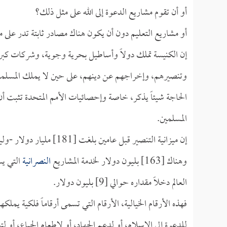
أو أن تقوم مشاريع الدعوة إلى الله على مثل ذلك؟
أو مشاريع التعليم دون أن يكون هناك مصادر ثابتة تدر على مث
إن الكنيسة تملك دولاً وأساطيل بحرية وجوية، وشركات كبر
وتنصيرهم، وإخراجهم عن دينهم، على حين لا يملك المسلمون 
المسلمين.
وهناك [163] بليون دولار لخدمة المشاريع
النصرانية
التي ي
العالم دخلاً مقداره حوالي [9] بليون دولار.
فهذه الأرقام الخيالية، الأرقام التي تسمى أرقاماً فلكية ي
للدعوة إلى الإسلام، أو لدعم الجهاد، أو لإطعام الجياع، أو لت