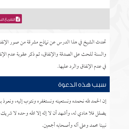
التفريغ ال
تحدث الشيخ في هذا الدرس عن نماذج مشرقة من صور الإنفا
والسنة للحث على الصدقة والإنفاق، ثم ذكر عقوبة عدم الإن
في عدم الإنفاق والرد عليها.
سبب هذه الدعوة
إن الحمد لله نحمده ونستعينه ونستغفره ونتوب إليه، ونعوذ با
يضلل فلا هادي له، وأشهد أن لا إله إلا الله وحده لا شري
نبينا محمد وعلى آله وأصحابه أجمعين.