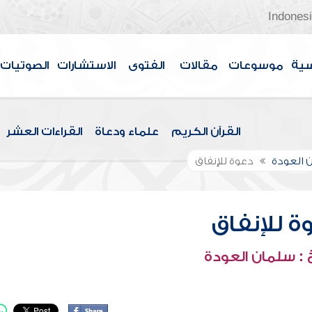
Indones
سية
موسوعات
مقالات
الفتوى
الاستشارات
الصوتيات
القرآن الكريم
علماء ودعاة
القراءات العشر
 العودة
دعوة للإنفاق
ة للإنفاق
: سلمان العودة