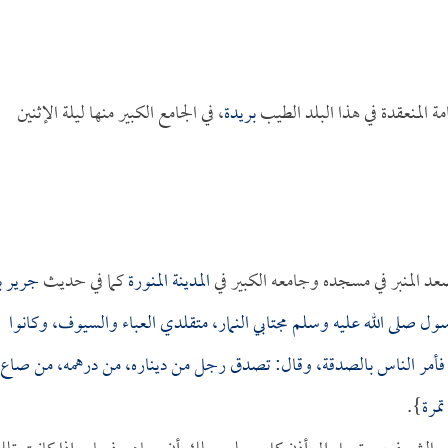
 المنعقدة في هذا البلد الطيب
بريدة
، في الجامع الكبير منها ليلة الإثنين
د المنبر في مسجده وجامعه الكبير في
المدينة المنورة
كما في حديث
جرير ب
سول صلى الله عليه وسلم مجتابي النمار، متقلدي العباء والسيوف، وكانوا
ام، فأمر الناس بالصدقة، وقال: تصدق رجل من ديناره، من درهمه، من صاع
مرة
}.