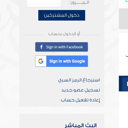
الـمـــــرور:
دخول المشتركين
أو الدخول بحساب
س
استرجاع الرمز السري
تسجيل عضو جديد
إعادة تفعيل حساب
البث المباشر