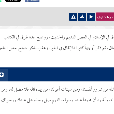
نصي الكامل
ق في الإسلام في العصر القديم والحديث، ووضح عدة طرق في الكتاب
فاق، ثم ذكر أوجهاً كثيرة للإنفاق في الخير. وعقب بذكر حجج بعض النا
لله من شرور أنفسنا، ومن سيئات أعمالنا، من يهده الله فلا مضل له، ومن
ك له، وأشهد أن محمداً عبده وسوله، اللهم صل وسلم على عبدك ورسولك