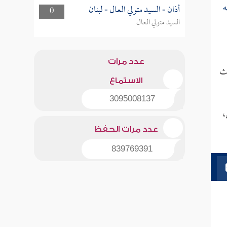
ه
أذان - السيد متولي العال - لبنان
0
السيد متولي العال
عدد مرات
يث
الاستماع
3095008137
،
عدد مرات الحفظ
839769391