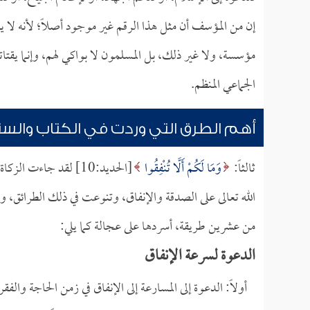
إن من المؤسف أن مثل هذا الرقم غير موجود أصلاً؛ لأنه لا 
مؤسسة، ولا غير ذلك، بل المسلمون لا بواكي لهم، وإنما يقتا
الجماعي المنظم.
أهم الطرق التي وردت في الكتاب والسن
ثالثاً:
وَمَا لَكُمْ أَلَّا تُنْفِقُوا
[الحديد:10] لقد جاءت
الله تعالى على الصدقة والإنفاق، وتنوعت في ذلك الطرائق، و
من عشرين طريقة، أسردها على عجالة كما يلي:
الدعوة لسرعة الإنفاق
أولاً: الدعوة إلى المسارعة إلى الإنفاق في زمن الحاجة وال