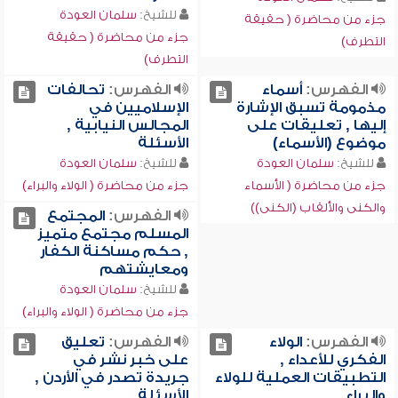
للشيخ:
سلمان العودة
جزء من محاضرة ( حقيقة
جزء من محاضرة ( حقيقة
التطرف)
التطرف)
الفهرس:
أسماء
الفهرس:
تحالفات
مذمومة تسبق الإشارة
الإسلاميين في
إليها , تعليقات على
المجالس النيابية ,
موضوع (الأسماء)
الأسئلة
للشيخ:
سلمان العودة
للشيخ:
سلمان العودة
جزء من محاضرة ( الأسماء
جزء من محاضرة ( الولاء والبراء)
والكنى والألقاب (الكنى))
الفهرس:
المجتمع
المسلم مجتمع متميز
, حكم مساكنة الكفار
ومعايشتهم
للشيخ:
سلمان العودة
جزء من محاضرة ( الولاء والبراء)
الفهرس:
الولاء
الفهرس:
تعليق
الفكري للأعداء ,
على خبر نشر في
التطبيقات العملية للولاء
جريدة تصدر في الأردن ,
والبراء
الأسئلة