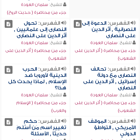
للشيخ:
سلمان العودة
جزء من محاضرة ( حديث الروح)
الفهرس:
الدعوة إلى
الفهرس:
تحول
النصرانية , أثر الدين
النصارى إلى علمانيين ,
على النصارى
أثر الدين على النصارى
للشيخ:
سلمان العودة
للشيخ:
سلمان العودة
جزء من محاضرة ( أثر الدين على
جزء من محاضرة ( أثر الدين على
الشعوب)
الشعوب)
الفهرس:
تحالف
الفهرس:
الحرب
النصارى مع دولة
الدينية لأوروبا ضد
إسرائيل , أثر الدين على
الإسلام , لماذا يحدث كل
النصارى
هذا؟
للشيخ:
سلمان العودة
للشيخ:
سلمان العودة
جزء من محاضرة ( أثر الدين على
جزء من محاضرة ( الإسلام
الشعوب)
والغرب)
الفهرس:
الموقف
الفهرس:
حكم
الأمريكي , التواطؤ
تغيير اسم مَن أَسْلَمَ
الدولي
حديثاً , الأسئلة