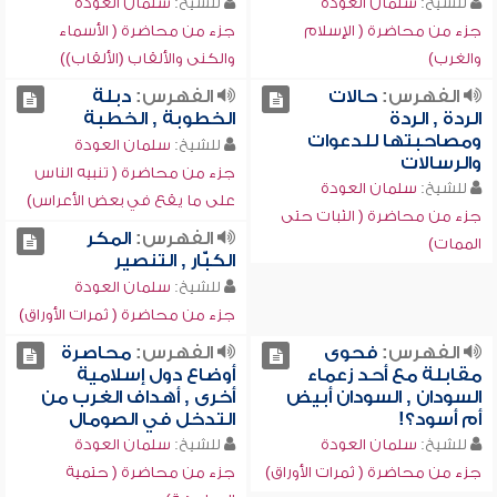
للشيخ:
سلمان العودة
للشيخ:
سلمان العودة
جزء من محاضرة ( الإسلام
جزء من محاضرة ( الأسماء
والغرب)
والكنى والألقاب (الألقاب))
الفهرس:
حالات
الفهرس:
دبلة
الردة , الردة
الخطوبة , الخطبة
ومصاحبتها للدعوات
للشيخ:
سلمان العودة
والرسالات
جزء من محاضرة ( تنبيه الناس
للشيخ:
سلمان العودة
على ما يقع في بعض الأعراس)
جزء من محاضرة ( الثبات حتى
الفهرس:
المكر
الممات)
الكبّّّّار , التنصير
للشيخ:
سلمان العودة
جزء من محاضرة ( ثمرات الأوراق)
الفهرس:
فحوى
الفهرس:
محاصرة
مقابلة مع أحد زعماء
أوضاع دول إسلامية
السودان , السودان أبيض
أخرى , أهداف الغرب من
أم أسود؟!
التدخل في الصومال
للشيخ:
سلمان العودة
للشيخ:
سلمان العودة
جزء من محاضرة ( ثمرات الأوراق)
جزء من محاضرة ( حتمية