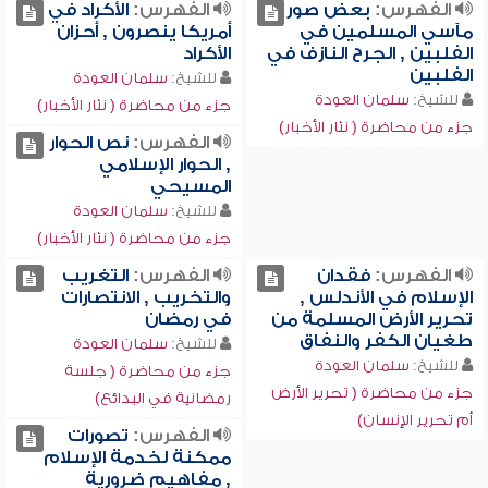
الفهرس:
بعض صور
الفهرس:
الأكراد في
مآسي المسلمين في
أمريكا ينصرون , أحزان
الفلبين , الجرح النازف في
الأكراد
الفلبين
للشيخ:
سلمان العودة
للشيخ:
سلمان العودة
جزء من محاضرة ( نثار الأخبار)
جزء من محاضرة ( نثار الأخبار)
الفهرس:
نص الحوار
, الحوار الإسلامي
المسيحي
للشيخ:
سلمان العودة
جزء من محاضرة ( نثار الأخبار)
الفهرس:
فقدان
الفهرس:
التغريب
الإسلام في الأندلس ,
والتخريب , الانتصارات
تحرير الأرض المسلمة من
في رمضان
طغيان الكفر والنفاق
للشيخ:
سلمان العودة
للشيخ:
سلمان العودة
جزء من محاضرة ( جلسة
جزء من محاضرة ( تحرير الأرض
رمضانية في البدائع)
أم تحرير الإنسان)
الفهرس:
تصورات
ممكنة لخدمة الإسلام
, مفاهيم ضرورية