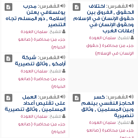
الفهرس:
اختلاف
الفهرس:
مدرب
الحقوق , الفروق بين
يوغسلافي يعلن
حقوق الإنسان في الإسلام
إسلامه , دور المسلم تجاه
وحقوق الإنسان في
التنصير
إعلانات الغرب
للشيخ:
سلمان العودة
للشيخ:
سلمان العودة
جزء من محاضرة ( صانعو
جزء من محاضرة ( حقوق
الخيام)
الإنسان في الإسلام)
الفهرس:
شركة
أرامكو , وثائق تنصيرية
للشيخ:
سلمان العودة
جزء من محاضرة ( صانعو
الخيام)
الفهرس:
كسر
الفهرس:
العمل
الحاجز النفسي بينهم
على تقليص أعداد
وبين المسلمين , وثائق
المسلمين , وثائق تنصيرية
تنصيرية
للشيخ:
سلمان العودة
للشيخ:
سلمان العودة
جزء من محاضرة ( صانعو
جزء من محاضرة ( صانعو
الخيام)
الخيام)