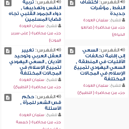
الفهرس:
اكتشاف
الفهرس:
تربية
النفط , مؤشرات
النفس وتهذيبها ,
جديدة
دواء الجمود القلبي تجاه
قضايا المسلمين
للشيخ:
سلمان العودة
للشيخ:
سلمان العودة
جزء من محاضرة ( صانعو
جزء من محاضرة ( على سرير
الخيام)
الموت)
الفهرس:
السعي
الفهرس:
تغيير
إلى إقامة تحالفات
العقل العربي وتوحيد
الأقليات في المنطقة ,
الأديان , السعي اليهودي
السعي اليهودي لتمييع
لتمييع الإسلام في
الإسلام في المجالات
المجالات المختلفة
المختلفة
للشيخ:
سلمان العودة
للشيخ:
سلمان العودة
جزء من محاضرة ( التطبيع)
جزء من محاضرة ( التطبيع)
الفهرس:
حكم
قص الشعر للمرأة ,
الأسئلة
للشيخ:
سلمان العودة
جزء من محاضرة ( خمسة