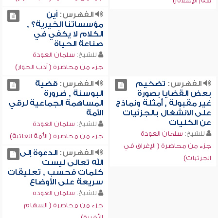
هم الإسلام)
الفهرس:
أين
مؤسساتنا الخيرية؟ ,
الكلام لا يكفي في
صناعة الحياة
للشيخ:
سلمان العودة
جزء من محاضرة ( أدب الحوار)
الفهرس:
تضخيم
الفهرس:
قضية
بعض القضايا بصورة
البوسنة , ضرورة
غير مقبولة , أمثلة ونماذج
المساهمة الجماعية لرقي
على الانشغال بالجزئيات
الأمة
عن الكليات
للشيخ:
سلمان العودة
للشيخ:
سلمان العودة
جزء من محاضرة ( الأمة الغائبة)
جزء من محاضرة ( الإغراق في
الفهرس:
الدعوة إلى
الجزئيات)
الله تعالى ليست
كلمات فحسب , تعليقات
سريعة على الأوضاع
للشيخ:
سلمان العودة
جزء من محاضرة ( السهام
الأخيرة)