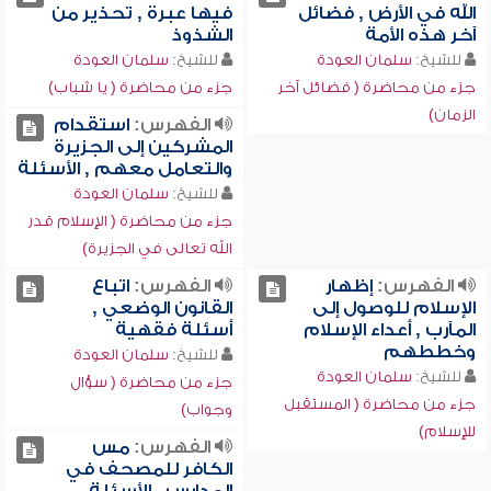
الله في الأرض , فضائل
فيها عبرة , تحذير من
آخر هذه الأمة
الشذوذ
للشيخ:
سلمان العودة
للشيخ:
سلمان العودة
جزء من محاضرة ( فضائل آخر
جزء من محاضرة ( يا شباب)
الزمان)
الفهرس:
استقدام
المشركين إلى الجزيرة
والتعامل معهم , الأسئلة
للشيخ:
سلمان العودة
جزء من محاضرة ( الإسلام قدر
الله تعالى في الجزيرة)
الفهرس:
إظهار
الفهرس:
اتباع
الإسلام للوصول إلى
القانون الوضعي ,
المآرب , أعداء الإسلام
أسئلة فقهية
وخططهم
للشيخ:
سلمان العودة
للشيخ:
سلمان العودة
جزء من محاضرة ( سؤال
جزء من محاضرة ( المستقبل
وجواب)
للإسلام)
الفهرس:
مس
الكافر للمصحف في