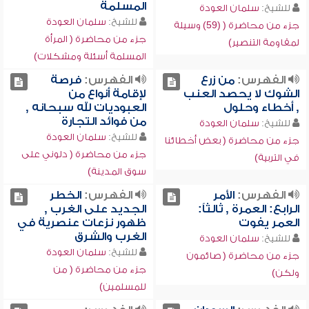
المسلمة
للشيخ:
سلمان العودة
للشيخ:
سلمان العودة
جزء من محاضرة ( (59) وسيلة
جزء من محاضرة ( المرأة
لمقاومة التنصير)
المسلمة أسئلة ومشكلات)
الفهرس:
من زرع
الفهرس:
فرصة
الشوك لا يحصد العنب
لإقامة أنواع من
, أخطاء وحلول
العبوديات لله سبحانه ,
من فوائد التجارة
للشيخ:
سلمان العودة
للشيخ:
سلمان العودة
جزء من محاضرة ( بعض أخطائنا
جزء من محاضرة ( دلوني على
في التربية)
سوق المدينة)
الفهرس:
الأمر
الفهرس:
الخطر
الرابع: العمرة , ثالثاً:
الجديد على الغرب ,
العمر يفوت
ظهور نزعات عنصرية في
الغرب والشرق
للشيخ:
سلمان العودة
للشيخ:
سلمان العودة
جزء من محاضرة ( صائمون
جزء من محاضرة ( من
ولكن)
للمسلمين)