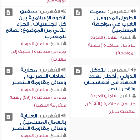
المواجهة)
الفهرس:
الصمت
الفهرس:
تحقيق
الطويل المدروس ,
الأخوة الإسلامية بين
الغرب في مواجهة
كل الجنسيات , الجزء
المسلمين
الثاني من الموضوع: نصائح
للمغترب
للشيخ:
سلمان العودة
للشيخ:
سلمان العودة
جزء من محاضرة ( حتمية
جزء من محاضرة ( حديث إلى
المواجهة)
مغترب)
الفهرس:
التدخل
الفهرس:
محاربة
الدولي , أخطار تهدد
العادات النصرانية ,
الجهاد في أفغانستان
وسائل مقاومة التنصير
وتؤخر النصر
للشيخ:
سلمان العودة
للشيخ:
سلمان العودة
جزء من محاضرة ( (59) وسيلة
جزء من محاضرة ( الله أكبر
لمقاومة التنصير)
سقطت كابل)
الفهرس:
العناية
بالعمال المسلمين ,
وسائل مقاومة التنصير
للشيخ:
سلمان العودة