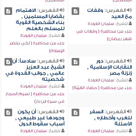
الفهرس:
وقفات
الفهرس:
الاهتمام
مع العيد
بقضايا المسلمين ,
بناء الشخصية القوية
للشيخ:
سلمان العودة
للمسلم بالعلم
جزء من محاضرة ( وقفات في
للشيخ:
سلمان العودة
شهر رمضان)
جزء من محاضرة ( لكي ينتصر
الإسلام)
الفهرس:
دور
الفهرس:
سادساًً: أن
النقابات الإسلامية ,
الشيخ عبد العزيز
زلزلة مصر
عالمي , جوانب القدوة في
شخصيته
للشيخ:
سلمان العودة
للشيخ:
سلمان العودة
جزء من محاضرة ( حصاد الغَيْبَة)
جزء من محاضرة ( نسيم الحجاز
في سيرة ابن باز)
الفهرس:
السفر
الفهرس:
أن يكون
للغرب وأخطاره ,
وجودها غير طبيعي ,
الأسئلة
أسباب سقوط الدول
للشيخ:
سلمان العودة
للشيخ:
سلمان العودة