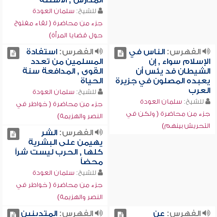
المدارس , الأسئلة
للشيخ:
سلمان العودة
جزء من محاضرة ( لقاء مفتوح
حول قضايا المرأة)
الفهرس:
الناس في
الفهرس:
استفادة
الإسلام سواء , إن
المسلمين من تعدد
الشيطان فد يئس أن
القوى , المدافعة سنة
يعبده المصلون في جزيرة
الحياة
العرب
للشيخ:
سلمان العودة
للشيخ:
سلمان العودة
جزء من محاضرة ( خواطر في
جزء من محاضرة ( ولكن في
النصر والهزيمة)
التحريش بينهم)
الفهرس:
الشر
يهيمن على البشرية
كلها , الحرب ليست شراً
محضاً
للشيخ:
سلمان العودة
جزء من محاضرة ( خواطر في
النصر والهزيمة)
الفهرس:
عن
الفهرس:
المتدينين