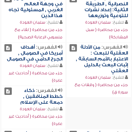
النصرانية , الطريقة
في وجهة العالم
الثانية: إعداد نشرات
الغربي , المسئولية تجاه
للتوعية وتوزيعها
هذا الدين
للشيخ:
سلمان العودة
للشيخ:
سلمان العودة
جزء من محاضرة ( سبل
جزء من محاضرة ( لقاء مع
المشاركة)
منسوبي الرعاية الصحية)
الفهرس:
من الأدلة
الفهرس:
أهداف
العقلية للبعث :
أمريكا في الصومال ,
الاعتبار بالأمم السابقة ,
الجرح الدامي في الصومال
إثبات البعث بالدليل
للشيخ:
سلمان العودة
العقلي
جزء من محاضرة ( أحاديث غير
للشيخ:
سلمان العودة
عابرة)
جزء من محاضرة ( وقفات مع
الفهرس:
ذكاء
سورة ق)
خطط المنافقين ,
دمعة على الإسلام
للشيخ:
سلمان العودة
جزء من محاضرة ( أحاديث غير
عابرة)