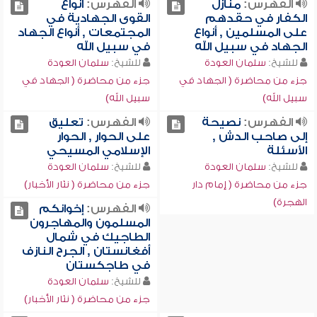
الفهرس:
منازل
الفهرس:
أنواع
الكفار في حقدهم
القوى الجهادية في
على المسلمين , أنواع
المجتمعات , أنواع الجهاد
الجهاد في سبيل الله
في سبيل الله
للشيخ:
سلمان العودة
للشيخ:
سلمان العودة
جزء من محاضرة ( الجهاد في
جزء من محاضرة ( الجهاد في
سبيل الله)
سبيل الله)
الفهرس:
نصيحة
الفهرس:
تعليق
إلى صاحب الدش ,
على الحوار , الحوار
الأسئلة
الإسلامي المسيحي
للشيخ:
سلمان العودة
للشيخ:
سلمان العودة
جزء من محاضرة ( إمام دار
جزء من محاضرة ( نثار الأخبار)
الهجرة)
الفهرس:
إخوانكم
المسلمون والمهاجرون
الطاجيك في شمال
أفغانستان , الجرح النازف
في طاجكستان
للشيخ:
سلمان العودة
جزء من محاضرة ( نثار الأخبار)