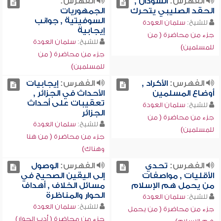
الفهرس:
السودان ,
الفهرس:
الحقد الصليبي يتحرك
الجمهوريات
السوفيتية , جوانب
للشيخ:
سلمان العودة
إيجابية
جزء من محاضرة ( من
للشيخ:
سلمان العودة
للمسلمين)
جزء من محاضرة ( من
للمسلمين)
الفهرس:
الأكراد ,
الفهرس:
إيجابيات
أوضاع المسلمين
الأحداث في الجزائر ,
تعقيبات على أحداث
للشيخ:
سلمان العودة
الجزائر
جزء من محاضرة ( من
للشيخ:
سلمان العودة
للمسلمين)
جزء من محاضرة ( من هنا
وهناك)
الفهرس:
تحدي
الفهرس:
الوصول
الأقليات , مواصفات
إلى اليقين الصحيح في
من يحمل هم الإسلام
مسائل الخلاف , أهداف
الحوار والمناظرة
للشيخ:
سلمان العودة
للشيخ:
سلمان العودة
جزء من محاضرة ( من يحمل
جزء من محاضرة ( أدب الحوار)