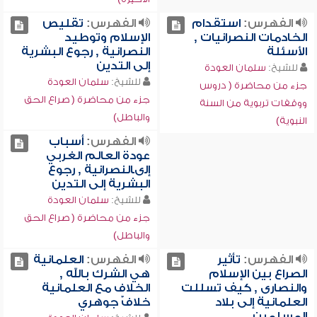
الفهرس:
استقدام
الفهرس:
تقليص
الخادمات النصرانيات ,
الإسلام وتوطيد
الأسئلة
النصرانية , رجوع البشرية
إلى التدين
للشيخ:
سلمان العودة
للشيخ:
سلمان العودة
جزء من محاضرة ( دروس
جزء من محاضرة ( صراع الحق
ووقفات تربوية من السنة
والباطل)
النبوية)
الفهرس:
أسباب
عودة العالم الغربي
إلىالنصرانية , رجوع
البشرية إلى التدين
للشيخ:
سلمان العودة
جزء من محاضرة ( صراع الحق
والباطل)
الفهرس:
تأثير
الفهرس:
العلمانية
الصراع بين الإسلام
هي الشرك بالله ,
والنصارى , كيف تسللت
الخلاف مع العلمانية
العلمانية إلى بلاد
خلافٌ جوهري
المسلمين