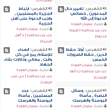
مقترحات)
الفهرس:
تغيير حال
الفهرس:
ارتباط
المدعوين , خصائص
الجزيرة بالمسلمين ,
الدعوة إلى الله
واجب الدعوة على أهل
الجزيرة
للشيخ:
سلمان العودة
للشيخ:
سلمان العودة
جزء من محاضرة ( شروط
جزء من محاضرة ( يا أهل
الدعوة)
الجزيرة)
الفهرس:
أولاً: حفظ
الفهرس:
العداء
الدين , حفظ الضرورات
للإسلام يبرز في كل
الخمس
وقت , معاني ودلالات بقاء
الجهاد
للشيخ:
سلمان العودة
للشيخ:
سلمان العودة
جزء من محاضرة ( يا أيها
جزء من محاضرة ( حي على
الإنسان)
الجهاد)
الفهرس:
وسائل
الفهرس:
عدد
النصرة , مأساة
المسلمين , مأساة
البوسنة والهرسك
البوسنة والهرسك
للشيخ:
سلمان العودة
للشيخ:
سلمان العودة