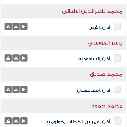
محمد ناصرالدين الالباني
أذان ,الأردن
ياسر الدوسري
أذان ,السعودية
محمد صديق
أذان ,أفغانستان
محمد حمود
أذان ,عمر بن الخطاب ,كولومبيا