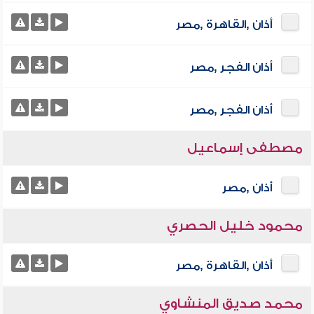
أذان ,القاهرة ,مصر
أذان الفجر ,مصر
أذان الفجر ,مصر
مصطفى إسماعيل
أذان ,مصر
محمود خليل الحصري
أذان ,القاهرة ,مصر
محمد صديق المنشاوي