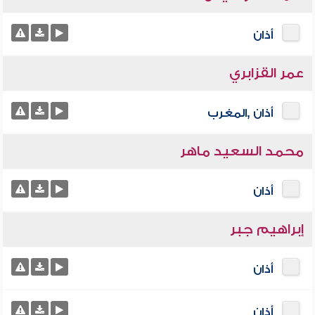
أذان
عمر القزابري
أذان ,المغرب
محمد السعيد ماهر
أذان
إبراهيم جبر
أذان
أذان