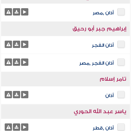
أذان ,مصر
إبراهيم جبر أبو رحيق
أذان الفجر
أذان الفجر ,مصر
تامر إسلام
أذان
ياسر عبد الله الحوري
أذان ,قطر