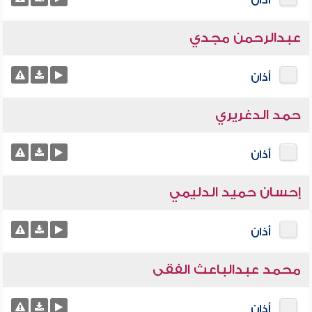
أذان
عبدالرحمن مجدي
أذان
حمد الدغريري
أذان
إحسان حميد الدليمي
أذان
محمد عبدالباعث الفقى
أذان