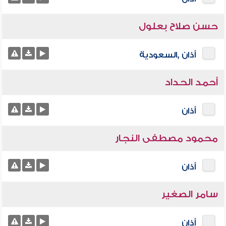
حسن صلاح بعلول
أذان ,السعودية
أحمد الحداد
أذان
محمود مصطفى النجار
أذان
سامر الصغير
أذان