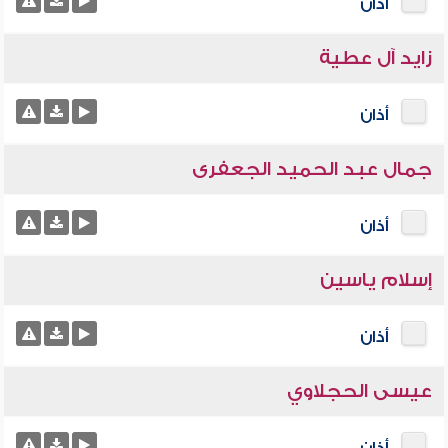
أذان
زايد آل عطية
أذان
جمال عبد الحميد الجعفرى
أذان
إسلام ياسين
أذان
عيسى الحجلاوي