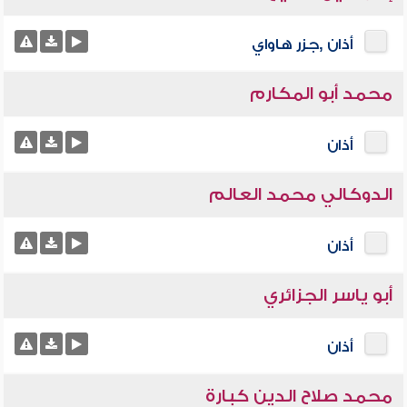
أذان ,جزر هاواي
محمد أبو المكارم
أذان
الدوكالي محمد العالم
أذان
أبو ياسر الجزائري
أذان
محمد صلاح الدين كبارة