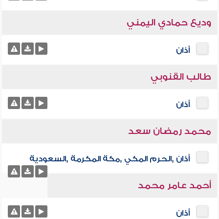
وديع حمادي اليمني
أذان
طالب القنوبي
أذان
محمد رمضان سعد
أذان ,الحرم المكي ,مكة المكرمة ,السعودية
أحمد عامر محمد
أذان