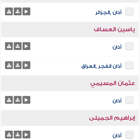
أذان ,الجزائر
ياسين العساف
أذان
أذان الفجر ,العراق
عثمان المسيمي
أذان
إبراهيم الجميلى
أذان