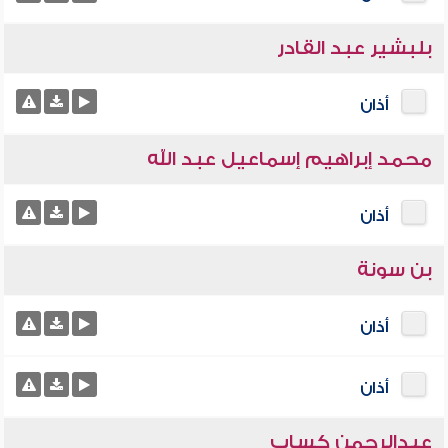
بلبشير عبد القادر
أذان
محمد إبراهيم إسماعيل عبد الله
أذان
بن سونة
أذان
أذان
عبدالرحمن كساب