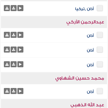
أذان ,تركيا
عبدالرحمن الأركي
أذان
أذان
أذان
محمد حسين الشهاوي
أذان
عبد الله الذهبي