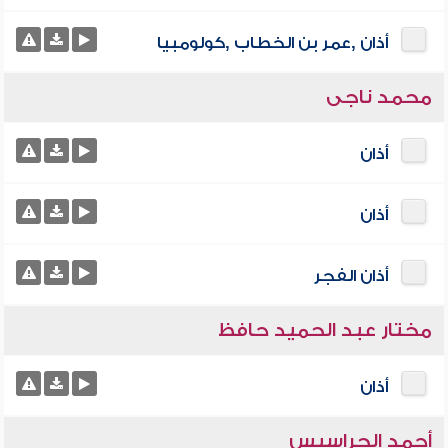
أذان ,عمر بن الخطاب ,كولومبيا
محمد ناجى
أذان
أذان
أذان الفجر
مختار عبد الحميد حافظ
أذان
أحمد الحراسيس