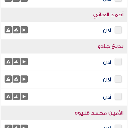
أحمد العاني
أذان
بديع جادو
أذان
أذان
أذان
الأمين محمد قنيوه