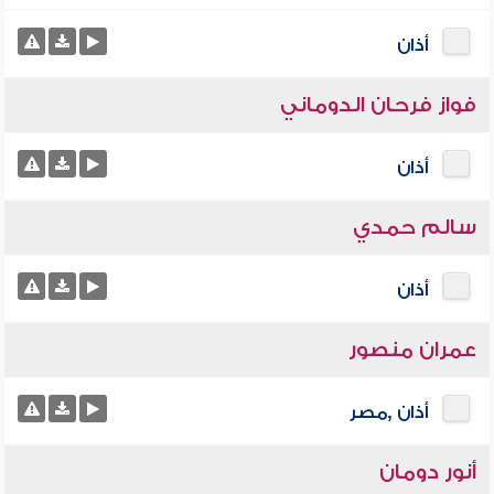
أذان
فواز فرحان الدوماني
أذان
سالم حمدي
أذان
عمران منصور
أذان ,مصر
أنور دومان