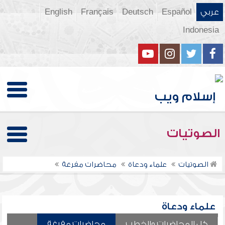
عربي
Español
Deutsch
Français
English
Indonesia
الصوتيات
الصوتيات
علماء ودعاة
محاضرات مفرغة
علماء ودعاة
كل المحاضرات والخطب
محاضرات مفرغة