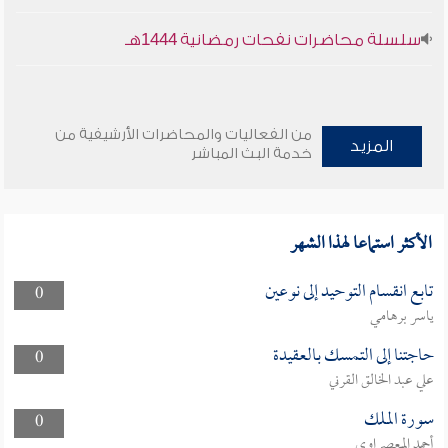
سلسلة محاضرات نفحات رمضانية 1444هـ
من الفعاليات والمحاضرات الأرشيفية من
المزيد
خدمة البث المباشر
الأكثر استماعا لهذا الشهر
تابع انقسام التوحيد إلى نوعين
0
ياسر برهامي
حاجتنا إلى التمسك بالعقيدة
0
علي عبد الخالق القرني
سورة الملك
0
أحمد المعصراوي