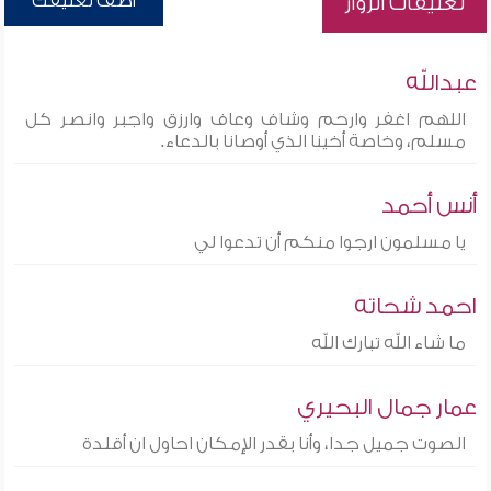
أضف تعليقك
تعليقات الزوار
عبدالله
اللهم اغفر وارحم وشاف وعاف وارزق واجبر وانصر كل
مسلم، وخاصة أخينا الذي أوصانا بالدعاء.
أنس أحمد
يا مسلمون ارجوا منكم أن تدعوا لي
احمد شحاته
ما شاء الله تبارك الله
عمار جمال البحيري
الصوت جميل جدا، وأنا بقدر الإمكان احاول ان أقلدة