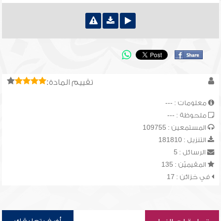
تقييم المادة:
معلومات : ---
ملحوظة : ---
المستمعين : 109755
التنزيل : 181810
الرسائل : 5
المقيميّن : 135
في خزائن : 17