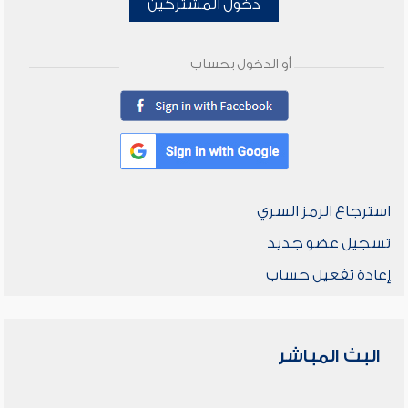
دخول المشتركين
أو الدخول بحساب
استرجاع الرمز السري
تسجيل عضو جديد
إعادة تفعيل حساب
البث المباشر