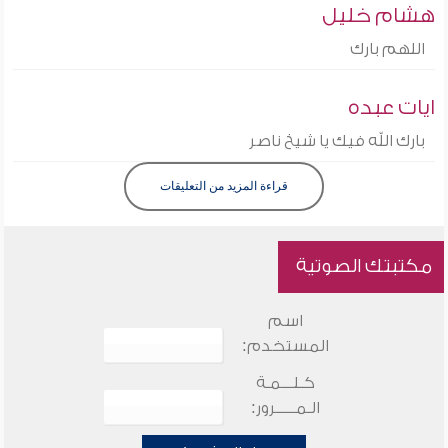
هشام خليل
اللهم بارك
ايات عبده
بارك الله فيك يا شيخ ناصر
قراءة المزيد من التعليقات
مكتبتك الصوتية
اسم
المستخدم:
كـلـــمـة
الـمـــــرور: