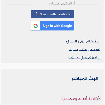
أو الدخول بحساب
استرجاع الرمز السري
تسجيل عضو جديد
إعادة تفعيل حساب
البث المباشر
أخلاقنا أصالة ومعاصرة