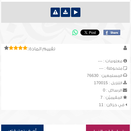
تقييم المادة:
معلومات : ---
ملحوظة : ---
المستمعين : 76630
التنزيل : 170015
الرسائل : 0
المقيميّن : 7
في خزائن : 11