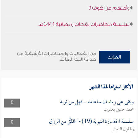
وأمنهم من خوف 9
سلسلة محاضرات نفحات رمضانية 1444هـ
من الفعاليات والمحاضرات الأرشيفية من
المزيد
خدمة البث المباشر
الأكثر استماعا لهذا الشهر
وبقى على رمضان ساعات .. فهل من توبة
0
محمد حسين يعقوب
سلسلة الحضارة النبوية (19) - الخَلقُ من الرزق
0
زغلول النجار