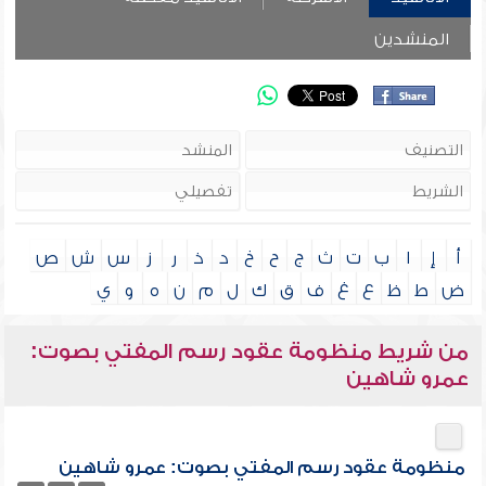
المنشدين
أ
إ
ا
ب
ت
ث
ج
ح
خ
د
ذ
ر
ز
س
ش
ص
ض
ط
ظ
ع
غ
ف
ق
ك
ل
م
ن
ه
و
ي
من شريط منظومة عقود رسم المفتي بصوت:
عمرو شاهين
منظومة عقود رسم المفتي بصوت: عمرو شاهين