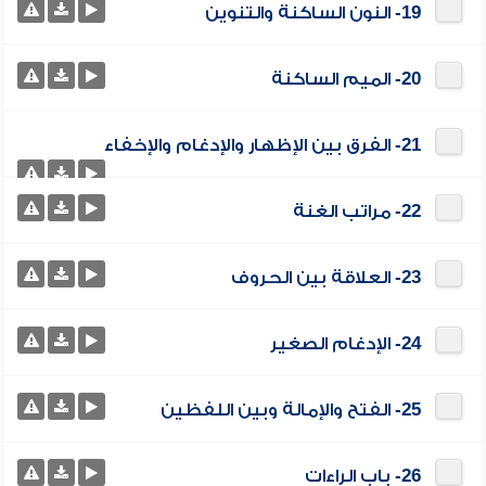
19- النون الساكنة والتنوين
20- الميم الساكنة
21- الفرق بين الإظهار والإدغام والإخفاء
22- مراتب الغنة
23- العلاقة بين الحروف
24- الإدغام الصغير
25- الفتح والإمالة وبين اللفظين
26- باب الراءات