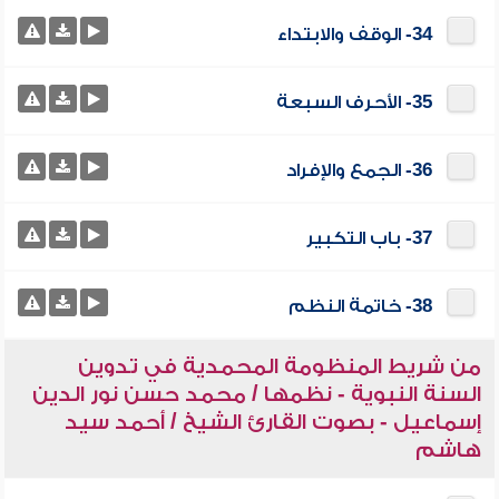
34- الوقف والابتداء
35- الأحرف السبعة
36- الجمع والإفراد
37- باب التكبير
38- خاتمة النظم
من شريط المنظومة المحمدية في تدوين
السنة النبوية - نظمها / محمد حسن نور الدين
إسماعيل - بصوت القارئ الشيخ / أحمد سيد
هاشم