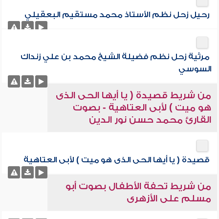
رحيل زحل نظم الأستاذ محمد مستقيم البعقيلي
مرثية زحل نظم فضيلة الشيخ محمد بن علي زنداك
السوسي
من شريط قصيدة ( يا أيها الحى الذى
هو ميت ) لأبى العتاهية - بصوت
القارئ محمد حسن نور الدين
قصيدة ( يا أيها الحى الذى هو ميت ) لأبى العتاهية
من شريط تحفة الأطفال بصوت أبو
مسلم على الأزهرى