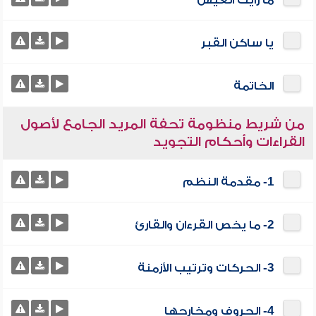
ما رأيت العيش
يا ساكن القبر
الخاتمة
من شريط منظومة تحفة المريد الجامع لأصول
القراءات وأحكام التجويد
1- مقدمة النظم
2- ما يخص القرءان والقارئ
3- الحركات وترتيب الأزمنة
4- الحروف ومخارجها