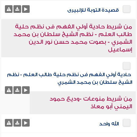
قصيدة التوبة للإلبيرى
من شريط حادية أولي الفهم فى نظم حلية
طالب العلم - نظم الشيخ سلطان بن محمد
الشمري - بصوت محمد حسن نور الدين
إسماعيل
حادية أولي الفهم فى نظم حلية طالب العلم - نظم
الشيخ سلطان بن محمد الشمري
من شريط منوعات -وديع حمود
اليمني أبو معاذ
الله واحد