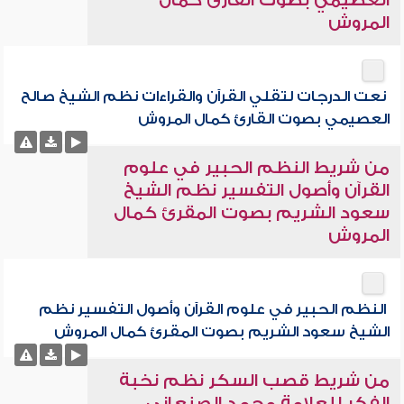
العصيمي بصوت القارئ كمال
المروش
نعت الدرجات لتقلي القرآن والقراءات نظم الشيخ صالح
العصيمي بصوت القارئ كمال المروش
من شريط النظم الحبير في علوم
القرآن وأصول التفسير نظم الشيخ
سعود الشريم بصوت المقرئ كمال
المروش
النظم الحبير في علوم القرآن وأصول التفسير نظم
الشيخ سعود الشريم بصوت المقرئ كمال المروش
من شريط قصب السكر نظم نخبة
الفكر للعلامة محمد الصنعاني