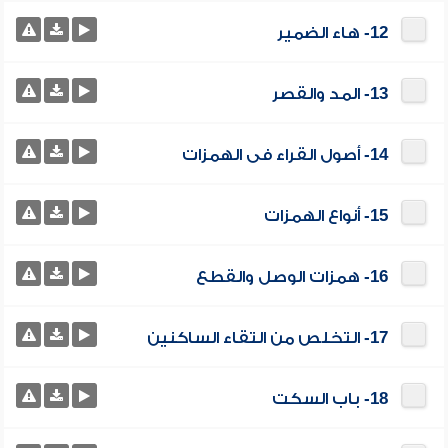
12- هاء الضمير
13- المد والقصر
14- أصول القراء فى الهمزات
15- أنواع الهمزات
16- همزات الوصل والقطع
17- التخلص من التقاء الساكنين
18- باب السكت