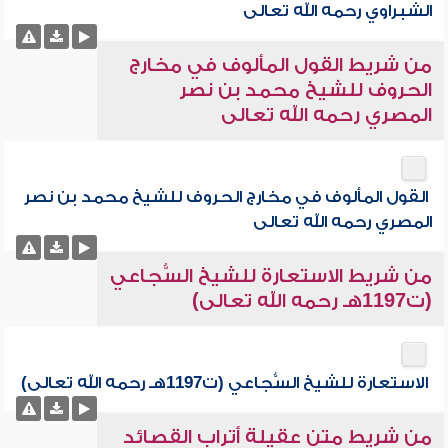
الشبراوي رحمه الله تعالى
من شريط القول المألوف في مخارج
الحروف للشيخ محمد بن نصر
المصري رحمه الله تعالى
القول المألوف في مخارج الحروف للشيخ محمد بن نصر
المصري رحمه الله تعالى
من شريط الاستعارة للشيخ السُّجاعي
(ت1197هـ رحمه الله تعالى)
الاستعارة للشيخ السُّجاعي (ت1197هـ رحمه الله تعالى)
من شريط متن عقيلة أتراب القصائد