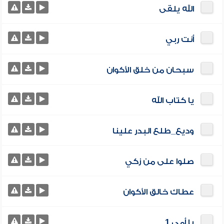
الله يلقى
أنت ربي
سبحان من خلق الأكوان
يا كتاب الله
وديع_طلع البدر علينا
صلوا على من زكي
عطاك خالق الأكوان
يا أمي 1