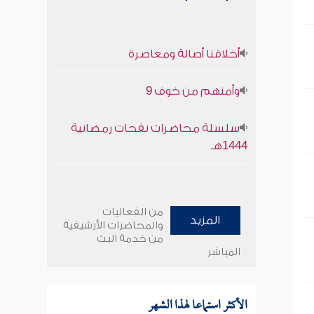
أخلاقنا أصالة ومعاصرة
وأمنهم من خوف 9
سلسلة محاضرات نفحات رمضانية
1444هـ
من الفعاليات
المزيد
والمحاضرات الأرشيفية
من خدمة البث
المباشر
الأكثر استماعا لهذا الشهر