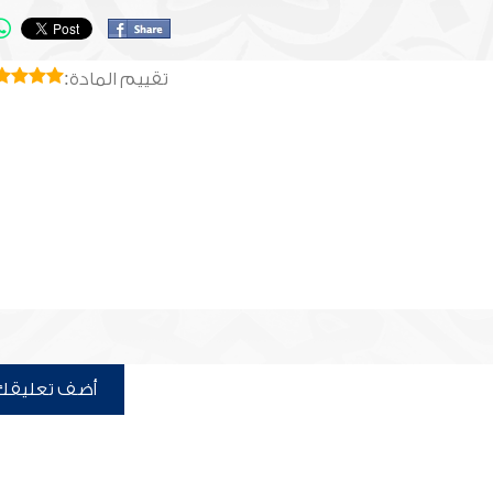
تقييم المادة:
أضف تعليقك