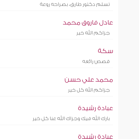
تسلم دكتور طارق، بصراحه روعة
عادل فاروق محمد
جزاكم الله خير
سكة
قصص رائعه
محمد علي حسن
جزاكم الله كل خير
عبادة رشيدة
بارك الله فيك وجزاك الله عنا كل خير
عبادة رشيدة