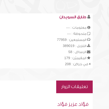
طارق السويدان
معلومات : ---
ملحوظة : ---
المستمعين : 77959
التنزيل : 389019
الرسائل : 58
المقيميّن : 179
في خزائن : 208
تعليقات الزوار
فؤاد عزيز فؤاد