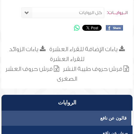
الــروايـــات:
ياءات الإضافة للقراء العشرة
ياءات الزوائد
للقراء العشرة
فرش حروف طيبة النشر
فرش حروف العشر
الصغرى
الروايات
قالون عن نافع
ورش عن نافع