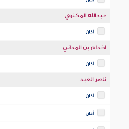
أذان
عبدالله المكنوي
أذان
اخدام بن المداني
أذان
ناصر العبد
أذان
أذان