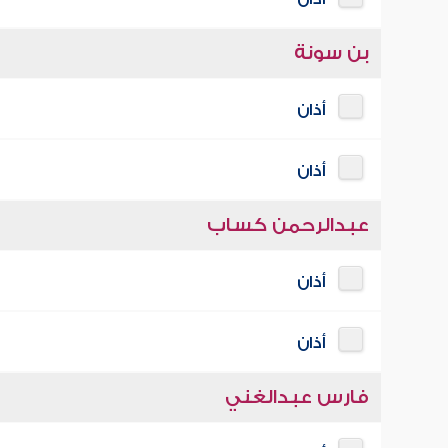
بن سونة
أذان
أذان
عبدالرحمن كساب
أذان
أذان
فارس عبدالغني