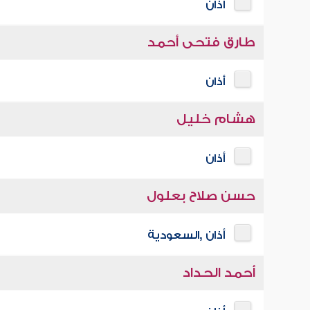
أذان
طارق فتحى أحمد
أذان
هشام خليل
أذان
حسن صلاح بعلول
أذان ,السعودية
أحمد الحداد