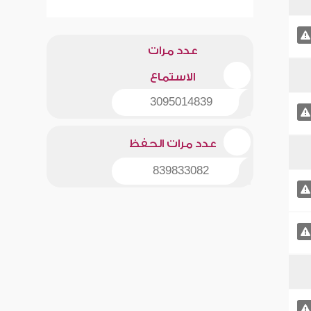
عدد مرات
الاستماع
3095014839
عدد مرات الحفظ
839833082