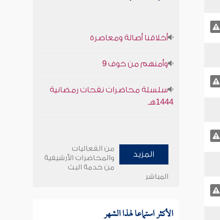
أخلاقنا أصالة ومعاصرة
وأمنهم من خوف 9
سلسلة محاضرات نفحات رمضانية
1444هـ
من الفعاليات
المزيد
والمحاضرات الأرشيفية
من خدمة البث
المباشر
الأكثر استماعا لهذا الشهر