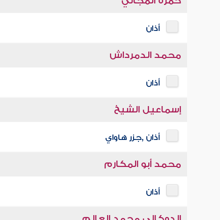
حمزة المجالي
أذان
محمد الدمرداش
أذان
إسماعيل الشيخ
أذان ,جزر هاواي
محمد أبو المكارم
أذان
الدوكالي محمد العالم