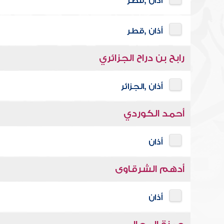
أذان ,قطر
أذان ,قطر
رابح بن دراح الجزائري
أذان ,الجزائر
أحمد الكوردي
أذان
أدهم الشرقاوى
أذان