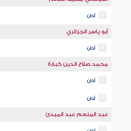
أذان
أبو ياسر الجزائري
أذان
محمد صلاح الدين كبارة
أذان
أذان
عبد المنعم عبد المبدئ