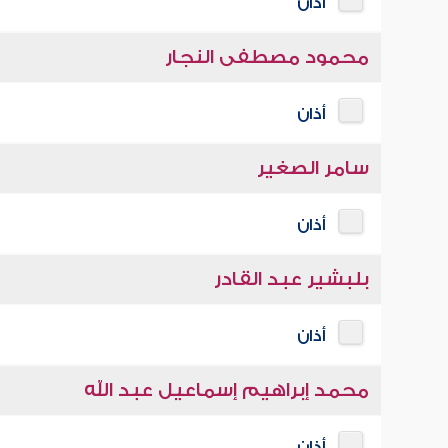
أذان
محمود مصطفى النجار
أذان
سامر الصغير
أذان
بلبشير عبد القادر
أذان
محمد إبراهيم إسماعيل عبد الله
أذان