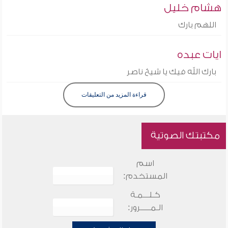
هشام خليل
اللهم بارك
ايات عبده
بارك الله فيك يا شيخ ناصر
قراءة المزيد من التعليقات
مكتبتك الصوتية
اسم
المستخدم:
كـلـــمـة
الـمـــــرور: