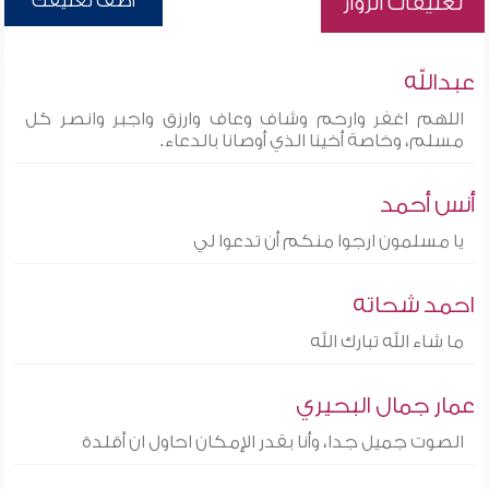
أضف تعليقك
تعليقات الزوار
عبدالله
اللهم اغفر وارحم وشاف وعاف وارزق واجبر وانصر كل
مسلم، وخاصة أخينا الذي أوصانا بالدعاء.
أنس أحمد
يا مسلمون ارجوا منكم أن تدعوا لي
احمد شحاته
ما شاء الله تبارك الله
عمار جمال البحيري
الصوت جميل جدا، وأنا بقدر الإمكان احاول ان أقلدة