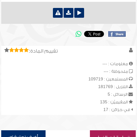
تقييم المادة:
معلومات : ---
ملحوظة : ---
المستمعين : 109719
التنزيل : 181769
الرسائل : 5
المقيميّن : 135
في خزائن : 17