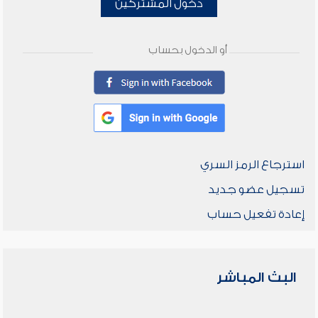
دخول المشتركين
أو الدخول بحساب
استرجاع الرمز السري
تسجيل عضو جديد
إعادة تفعيل حساب
البث المباشر