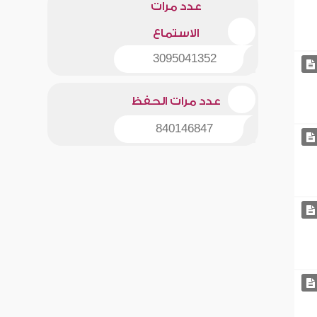
عدد مرات
الاستماع
3095041352
عدد مرات الحفظ
840146847