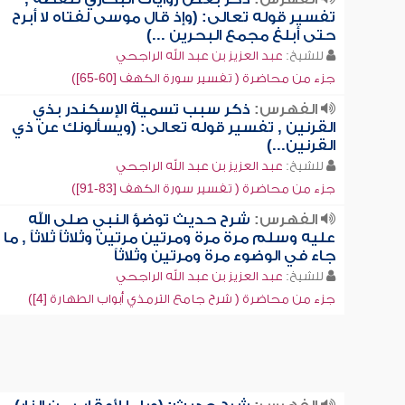
تفسير قوله تعالى: (وإذ قال موسى لفتاه لا أبرح
حتى أبلغ مجمع البحرين ...)
للشيخ:
عبد العزيز بن عبد الله الراجحي
جزء من محاضرة ( تفسير سورة الكهف [60-65])
الفهرس:
ذكر سبب تسمية الإسكندر بذي
القرنين , تفسير قوله تعالى: (ويسألونك عن ذي
القرنين...)
للشيخ:
عبد العزيز بن عبد الله الراجحي
جزء من محاضرة ( تفسير سورة الكهف [83-91])
الفهرس:
شرح حديث توضؤ النبي صلى الله
عليه وسلم مرة مرة ومرتين مرتين وثلاثاً ثلاثاً , ما
جاء في الوضوء مرة ومرتين وثلاثاً
للشيخ:
عبد العزيز بن عبد الله الراجحي
جزء من محاضرة ( شرح جامع الترمذي أبواب الطهارة [4])