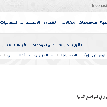
Indones
سية
موسوعات
مقالات
الفتوى
الاستشارات
الصوتيات
القرآن الكريم
علماء ودعاة
القراءات العشر
مع الترمذي أبواب الطهارة [1]
عبد العزيز بن عبد الله الراجحي
ص
 في المواضع التالية