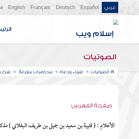
عربي
Español
Deutsch
Français
English
ia
الرئي
الصوتيات
الصوتيات
علماء ودعاة
محاضرات مفرغة
شرح جا
صفحة الفهرس
الأعلام : ( قتيبة بن سعيد بن جميل بن طريف البغلاني ) مذكور