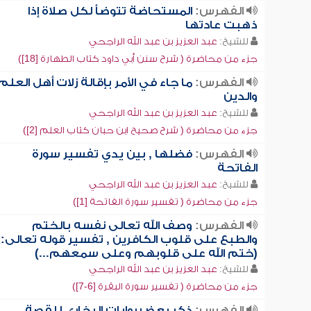
الفهرس:
المستحاضة تتوضأ لكل صلاة إذا
ذهبت عادتها
للشيخ:
عبد العزيز بن عبد الله الراجحي
جزء من محاضرة ( شرح سنن أبي داود كتاب الطهارة [18])
الفهرس:
ما جاء في الأمر بإقالة زلات أهل العلم
والدين
للشيخ:
عبد العزيز بن عبد الله الراجحي
جزء من محاضرة ( شرح صحيح ابن حبان كتاب العلم [2])
الفهرس:
فضلها , بين يدي تفسير سورة
الفاتحة
للشيخ:
عبد العزيز بن عبد الله الراجحي
جزء من محاضرة ( تفسير سورة الفاتحة [1])
الفهرس:
وصف الله تعالى نفسه بالختم
والطبع على قلوب الكافرين , تفسير قوله تعالى:
(ختم الله على قلوبهم وعلى سمعهم...)
للشيخ:
عبد العزيز بن عبد الله الراجحي
جزء من محاضرة ( تفسير سورة البقرة [6-7])
الفهرس:
ذكر بعض روايات البخاري للقصة ,