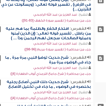
في الأرض) , تفسير قوله تعالى: (ويسألونك عن ذي
القرنين...)
للشيخ:
عبد العزيز بن عبد الله الراجحي
جزء من محاضرة ( تفسير سورة الكهف [83-91])
الفهرس:
افتخار الكفار والظلمة بما هم عليه
من باطل , تفسير قوله تعالى: (إن الذين آمنوا
وعملوا الصالحات سجعل لهم الرحمن ودّاً ... )
للشيخ:
عبد العزيز بن عبد الله الراجحي
جزء من محاضرة ( تفسير سورة مريم [96-98])
الفهرس:
شرح حديث توضؤ النبي مرة مرة , ما
جاء في الوضوء مرة مرة
للشيخ:
عبد العزيز بن عبد الله الراجحي
جزء من محاضرة ( شرح جامع الترمذي أبواب الطهارة [4])
الفهرس:
شرح حديث دلك النبي أصابع رجليه
بخنصره في الوضوء , ما جاء في تخليل الأصابع
للشيخ:
عبد العزيز بن عبد الله الراجحي
جزء من محاضرة ( شرح جامع الترمذي أبواب الطهارة [4])