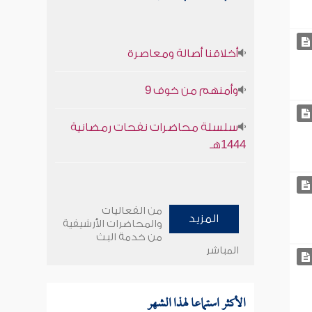
أخلاقنا أصالة ومعاصرة
وأمنهم من خوف 9
سلسلة محاضرات نفحات رمضانية
1444هـ
من الفعاليات
المزيد
والمحاضرات الأرشيفية
من خدمة البث
المباشر
الأكثر استماعا لهذا الشهر