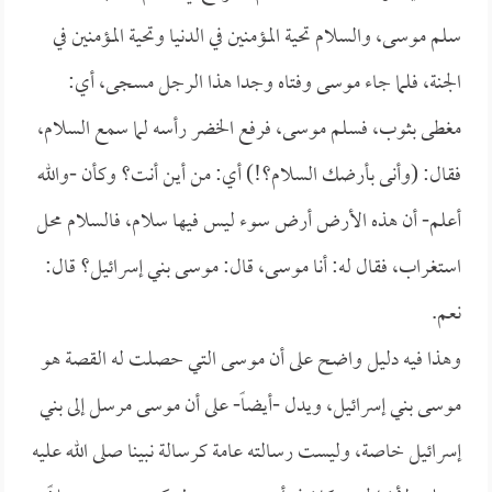
سلم موسى، والسلام تحية المؤمنين في الدنيا وتحية المؤمنين في
الجنة، فلما جاء موسى وفتاه وجدا هذا الرجل مسجى، أي:
مغطى بثوب، فسلم موسى، فرفع الخضر رأسه لما سمع السلام،
فقال: (وأنى بأرضك السلام؟!) أي: من أين أنت؟ وكأن -والله
أعلم- أن هذه الأرض أرض سوء ليس فيها سلام، فالسلام محل
استغراب، فقال له: أنا موسى، قال: موسى بني إسرائيل؟ قال:
نعم.
وهذا فيه دليل واضح على أن موسى التي حصلت له القصة هو
موسى بني إسرائيل، ويدل -أيضاً- على أن موسى مرسل إلى بني
إسرائيل خاصة، وليست رسالته عامة كرسالة نبينا صلى الله عليه