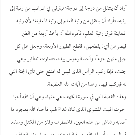
أراد أن ينتقل من درجة إلى درجة؛ ليترقى في المراتب من رتبة إلى
رتبة، فأراد أن ينتقل من رتبة العلم إلى رتبة المعاينة؛ لأن رتبة
المعاينة فوق رتبة العلم، فأمره الله أن يأخذ أربعة من الطير
فيصرهن أي: يقطعهن، فقطع الطيور الأربعة، وجعل على كل
جبل منهن جزءاً، وأخذ الرءوس بيده، فصارت تتطاير وهي
جثث، فإذا ركب الرأس الذي ليس له امتنع حتى تأتي الجثة التي
له فيركب فيها، وهذا من آيات الله العظيمة.
وهذه القصة التي في سورة الكهف هي منها، وهي أن الله أحيا
الحوت الميت المشوي الذي كان غداءً لهم، فأحياه الله بمجرد ما
أصابه رشاش من هذه العين، فاضطرب وقفز من المكتل وسقط