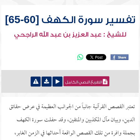
تفسير سورة الكهف [60-65]
للشيخ : عبد العزيز بن عبد الله الراجحي
التفريغ النصي الكامل
تعتبر القصص القرآنية جانباً من الجوانب العظيمة في عرض حقائق
الدين، وبيان مآل المكذبين والمتقين، وقد حفلت سورة الكهف
بجملة وافرة من تلك القصص الواقعة أحداثها في الزمن الغابر،