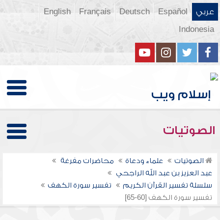
عربي
Español
Deutsch
Français
English
Indonesia
الصوتيات
الصوتيات
علماء ودعاة
محاضرات مفرغة
عبد العزيز بن عبد الله الراجحي
سلسلة تفسير القرآن الكريم
تفسير سورة الكهف
تفسير سورة الكهف [60-65]