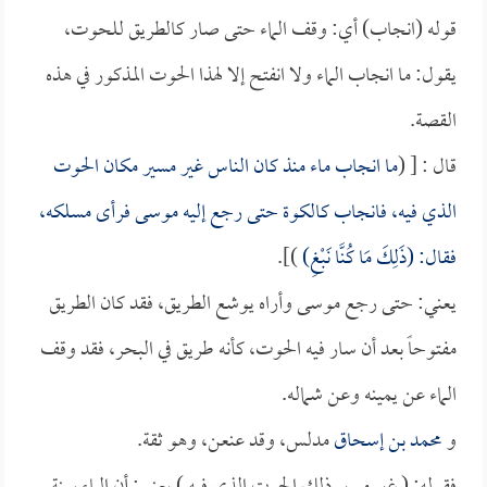
قوله (انجاب) أي: وقف الماء حتى صار كالطريق للحوت،
يقول: ما انجاب الماء ولا انفتح إلا لهذا الحوت المذكور في هذه
القصة.
قال : [ (
ما انجاب ماء منذ كان الناس غير مسير مكان الحوت
الذي فيه، فانجاب كالكوة حتى رجع إليه موسى فرأى مسلكه،
فقال: (ذَلِكَ مَا كُنَّا نَبْغِ)
)].
يعني: حتى رجع موسى وأراه يوشع الطريق، فقد كان الطريق
مفتوحاً بعد أن سار فيه الحوت، كأنه طريق في البحر، فقد وقف
الماء عن يمينه وعن شماله.
و
محمد بن إسحاق
مدلس، وقد عنعن، وهو ثقة.