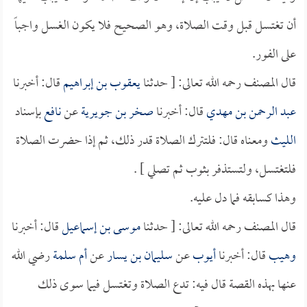
أن تغتسل قبل وقت الصلاة، وهو الصحيح فلا يكون الغسل واجباً
على الفور.
قال المصنف رحمه الله تعالى: [ حدثنا
يعقوب بن إبراهيم
قال: أخبرنا
عبد الرحمن بن مهدي
قال: أخبرنا
صخر بن جويرية
عن
نافع
بإسناد
الليث
ومعناه قال: فلتترك الصلاة قدر ذلك، ثم إذا حضرت الصلاة
فلتغتسل، ولتستذفر بثوب ثم تصلي ] .
وهذا كسابقه فما دل عليه.
قال المصنف رحمه الله تعالى: [ حدثنا
موسى بن إسماعيل
قال: أخبرنا
وهيب
قال: أخبرنا
أيوب
عن
سليمان بن يسار
عن
أم سلمة
رضي الله
عنها بهذه القصة قال فيه: تدع الصلاة وتغتسل فيما سوى ذلك