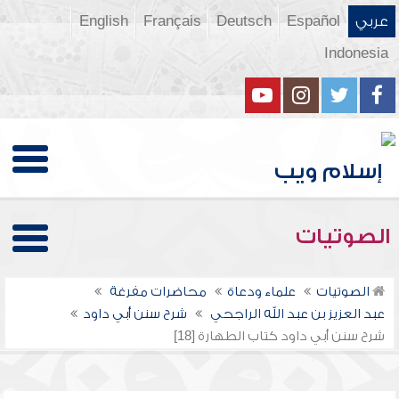
عربي
Español
Deutsch
Français
English
Indonesia
الصوتيات
الصوتيات
علماء ودعاة
محاضرات مفرغة
عبد العزيز بن عبد الله الراجحي
شرح سنن أبي داود
شرح سنن أبي داود كتاب الطهارة [18]