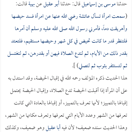
حدثنا
موسى بن إسماعيل
قال: حدثنا
أبو عقيل
عن
بهية
قالت:
(
سمعت امرأة تسأل
عائشة
رضي الله عنها عن امرأة فسد حيضها
وأهريقت دماً، فأمرني رسول الله صلى الله عليه وسلم أن آمرها
فلتنظر قدر ما كانت تحيض في كل شهر وحيضها مستقيم، فلتعتد
بقدر ذلك من الأيام، ثم لتدع الصلاة فيهن أو بقدرهن، ثم لتغتسل
ثم لتستثفر بثوب ثم لتصلي
) ].
هذا الحديث ذكره المؤلف رحمه الله في إقبال الحيضة، وقد استدل به
على أن المرأة إذا أقبلت الحيضة تدع الصلاة، وإقبال الحيضة يحتمل
إقبالها بالتمييز؛ لأنها تعرف بالتمييز، أو إقبالها بالعادة التي كانت
تعرفها من الشهر وعدد الأيام التي تعرفها وتعرف مكانها من الشهر،
وهذا الحديث سنده ضعيف؛ لأن فيه
أبا عقيل
وهو ضعيف، وكذلك