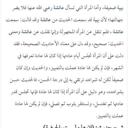
بهية
ضعيفة، وأما المرأة التي تسأل
عائشة
رضي الله عنها فلا يضر
جهالتها؛ لأن
بهية
قد سمعت الحديث من
عائشة
وقد قالت: سمعت
عائشة
، فلم تنقل عن المرأة المجهولة وإنما نقلت عن
عائشة
ومعنى
الحديث: صحيح، وقد دل على معناه الأحاديث الصحيحة، فقد
دلت على أن المرأة تجلس أيام عادتها إذا كان لها عادة تعرفها في
الشهر، فإن لم يكن لها عادة عملت بالتمييز، والحديث وإن كان
ضعيفاً لكن له شواهد ترتقي به إلى درجة الحسن، فالحديث حسن
بشواهده، وهو دليل على أن المرأة إذا كان لها عادة فإنها تجلس قدر
عادتها ثم تغتسل، وتستثفر بثوب ثم تصلي، فإن لم يكن لها عادة
عملت بالتمييز.