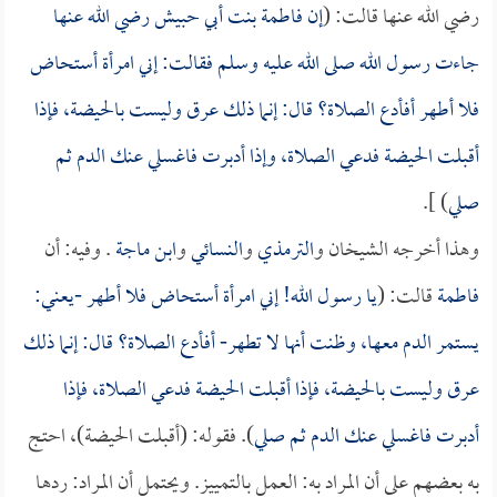
رضي الله عنها قالت: (
إن
فاطمة بنت أبي حبيش
رضي الله عنها
جاءت رسول الله صلى الله عليه وسلم فقالت: إني امرأة أستحاض
فلا أطهر أفأدع الصلاة؟ قال: إنما ذلك عرق وليست بالحيضة، فإذا
أقبلت الحيضة فدعي الصلاة، وإذا أدبرت فاغسلي عنك الدم ثم
صلي
) ].
وهذا أخرجه الشيخان و
الترمذي
و
النسائي
و
ابن ماجة
. وفيه: أن
فاطمة
قالت: (
يا رسول الله! إني امرأة أستحاض فلا أطهر -يعني:
يستمر الدم معها، وظنت أنها لا تطهر- أفأدع الصلاة؟ قال: إنما ذلك
عرق وليست بالحيضة، فإذا أقبلت الحيضة فدعي الصلاة، فإذا
أدبرت فاغسلي عنك الدم ثم صلي
). فقوله: (أقبلت الحيضة)، احتج
به بعضهم على أن المراد به: العمل بالتمييز. ويحتمل أن المراد: ردها