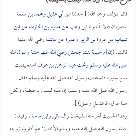
شرح حديث: (إن هذه ليست بالحيضة)
قال المؤلف رحمه الله: [ حدثنا
ابن أبي عقيل
و
محمد بن سلمة
المصريان قالا: أخبرنا
ابن وهب
عن
عمرو بن الحارث
عن
ابن
شهاب
عن
عروة بن الزبير
و
عمرة
عن
عائشة
رضي الله عنها
قالت: (
إن
أم حبيبة بنت جحش
رضي الله عنها ختنة رسول الله
صلى الله عليه وسلم وتحت
عبد الرحمن بن عوف
استحيضت
سبع سنين، فاستفتت رسول الله صلى الله عليه وسلم فقال
رسول الله صلى الله عليه وسلم: إن هذه ليست بالحيضة، ولكن
هذا عرق، فاغتسلي وصلي) ].
وهذا الحديث أخرجه الشيخان و
النسائي
و
ابن ماجة
، وقوله:
ختنة رسول الله صلى الله عليه وسلم الأختان: هم أقارب زوجة