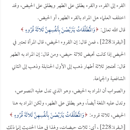
القرء إلى القرء، والقرء يطلق على الطهر ويطلق على الحيض، وقد
اختلف العلماء هل المراد بالقرء الطهر، أو الحيض.
قال الله تعالى:
وَالْمُطَلَّقَاتُ يَتَرَبَّصْنَ بِأَنفُسِهِنَّ ثَلاثَةَ قُرُوءٍ
[البقرة:228] ، فمن قال: إن القروء الحيض، قال المرأة تعتبر في
الحيض إذا كانت تحيض ثلاثة حيض، ومن قال: إن المراد به الطهر
قال: تحتجز ثلاثة أطهار ذهب إلى الأول الحنابلة وذهب إلى الثاني
الشافعية والجماعة.
والصواب أن المراد به الحيض، وهو الذي تدل عليه النصوص،
وتدل عليه اللغة أيضاً، وهو يطلق على الطهر، ولكن المراد به هنا
الحيض، ثلاثة قروء:
وَالْمُطَلَّقَاتُ يَتَرَبَّصْنَ بِأَنفُسِهِنَّ ثَلاثَةَ قُرُوءٍ
[البقرة:228] ، أي: ثلاث حيضات، ولهذا في هذا الحديث إنما ذلك