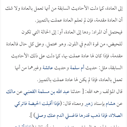
إلى العادة، كما دلت الأحاديث السابقة من أنها تعمل بالعادة ولا شك
أن العادة مقدمة، فإن لم تعلم العادة عملت بالتمييز.
فيحتمل أن المراد: ردها إلى العادة، أو: إلى الحالة التي تكون
للحيض، من قوة الدم في اللون. وهو محتمل. وعلى كل حال فالعادة
مقدمة، فإذا كان لها عادة عملت بها، كما دلت على ذلك الأحاديث
السابقة، مثل: حديث
أم سلمة
وحديث
عائشة
وغيرهما من أنها
تعمل بالعادة، فإذا لم يكن لها عادة عملت بالتمييز.
قال المؤلف رحمه الله: [ حدثنا
عبد الله بن مسلمة القعنبي
عن
مالك
عن
هشام
بإسناد
زهير
ومعناه قال: (
فإذا أقبلت الحيضة فاتركي
الصلاة، فإذا ذهب قدرها فاغسلي الدم عنك وصلي
) ].