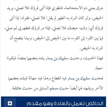
عرق يعني دم الاستحاضة، فانظري فإذا أتى قرؤك فلا تصلي، يريد
الحيض، ولو كان المراد به الطهر لم يقل: فلا تصلي، فقوله: إذا أتى
قرؤك أي: وقت حيضك فلا تصلي، فإذا مر قرؤك فتطهري ثم صلي،
فما بين القرء إلى القرء، ما بين الحيض إلى الحيض، وبهذا يتضح أن
المراد به الحيض.
فهذا الحديث، وحديث
سليمان بن يسار
يشد بعضهما بعضاً، فيكونا
حجة.
فحديث
سليمان بن يسار
فيه انقطاع وهذا فيه جهالة فيشد بعضهما
الآخر ويشهد لهما أيضاً حديث
مسلم
السابق من حديث
عائشة
.
الحائض تعمل بالعادة وهو مقدم