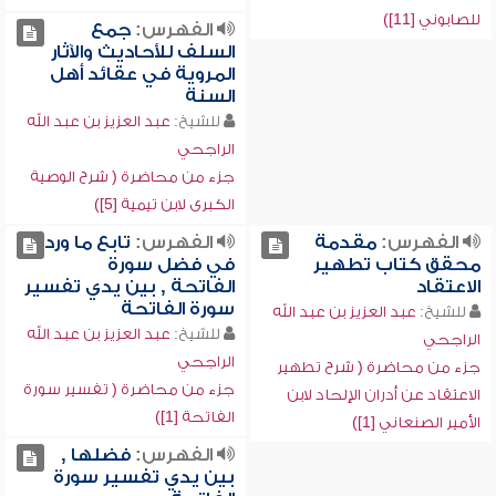
للصابوني [11])
الفهرس:
جمع
السلف للأحاديث والآثار
المروية في عقائد أهل
السنة
للشيخ:
عبد العزيز بن عبد الله
الراجحي
جزء من محاضرة ( شرح الوصية
الكبرى لابن تيمية [5])
الفهرس:
مقدمة
الفهرس:
تابع ما ورد
محقق كتاب تطهير
في فضل سورة
الاعتقاد
الفاتحة , بين يدي تفسير
سورة الفاتحة
للشيخ:
عبد العزيز بن عبد الله
للشيخ:
عبد العزيز بن عبد الله
الراجحي
الراجحي
جزء من محاضرة ( شرح تطهير
جزء من محاضرة ( تفسير سورة
الاعتقاد عن أدران الإلحاد لابن
الفاتحة [1])
الأمير الصنعاني [1])
الفهرس:
فضلها ,
بين يدي تفسير سورة