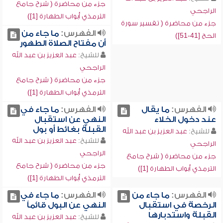
جزء من محاضرة ( شرح جامع
الراجحي
الترمذي أبواب الطهارة [1])
جزء من محاضرة ( تفسير سورة
الفهرس:
ما جاء من
الحج [41-51])
أن مفتاح الصلاة الطهور
للشيخ:
عبد العزيز بن عبد الله
الراجحي
جزء من محاضرة ( شرح جامع
الترمذي أبواب الطهارة [1])
الفهرس:
ما يقال
الفهرس:
ما جاء في
عند دخول الخلاء
النهي عن استقبال
القبلة بغائط أو بول
للشيخ:
عبد العزيز بن عبد الله
للشيخ:
عبد العزيز بن عبد الله
الراجحي
الراجحي
جزء من محاضرة ( شرح جامع
جزء من محاضرة ( شرح جامع
الترمذي أبواب الطهارة [1])
الترمذي أبواب الطهارة [1])
الفهرس:
ما جاء من
الفهرس:
ما جاء في
الرخصة في استقبال
النهي عن البول قائماً
القبلة واستدبارها
للشيخ:
عبد العزيز بن عبد الله