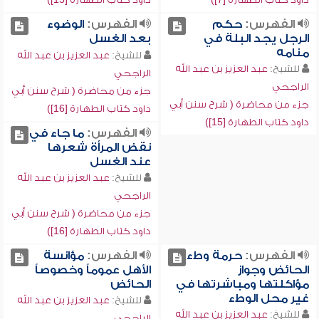
الفهرس:
حكم
الفهرس:
الوضوء
الرجل يجد البلة في
بعد الغسل
منامه
للشيخ:
عبد العزيز بن عبد الله
للشيخ:
عبد العزيز بن عبد الله
الراجحي
الراجحي
جزء من محاضرة ( شرح سنن أبي
جزء من محاضرة ( شرح سنن أبي
داود كتاب الطهارة [16])
داود كتاب الطهارة [15])
الفهرس:
ما جاء في
نقض المرأة شعرها
عند الغسل
للشيخ:
عبد العزيز بن عبد الله
الراجحي
جزء من محاضرة ( شرح سنن أبي
داود كتاب الطهارة [16])
الفهرس:
حرمة وطء
الفهرس:
مؤانسة
الحائض وجواز
الأهل عموماً وخصوصاً
مؤاكلتها ومباشرتها في
الحائض
غير محل الوطء
للشيخ:
عبد العزيز بن عبد الله
للشيخ:
عبد العزيز بن عبد الله
الراجحي