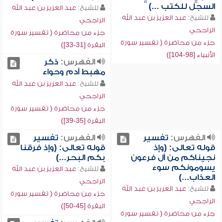
السجل للكتب ...)
للشيخ:
عبد العزيز بن عبد الله
للشيخ:
عبد العزيز بن عبد الله
الراجحي
الراجحي
جزء من محاضرة ( تفسير سورة
جزء من محاضرة ( تفسير سورة
البقرة [31-33])
الأنبياء [98-104])
الفهرس:
ذكر
مهبط آدم وحواء
للشيخ:
عبد العزيز بن عبد الله
الراجحي
جزء من محاضرة ( تفسير سورة
البقرة [35-39])
الفهرس:
تفسير
الفهرس:
تفسير
قوله تعالى: (وإذ
قوله تعالى: (وإذ فرقنا
نجيناكم من آل فرعون
بكم البحر...)
يسومونكم سوء
للشيخ:
عبد العزيز بن عبد الله
العذاب...)
الراجحي
للشيخ:
عبد العزيز بن عبد الله
جزء من محاضرة ( تفسير سورة
الراجحي
البقرة [45-50])
جزء من محاضرة ( تفسير سورة