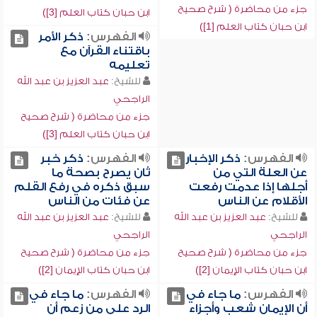
جزء من محاضرة ( شرح صحيح
ابن حبان كتاب العلم [3])
ابن حبان كتاب العلم [1])
الفهرس:
ذكر الأمر
باقتناء القرآن مع
تعليمه
للشيخ:
عبد العزيز بن عبد الله
الراجحي
جزء من محاضرة ( شرح صحيح
ابن حبان كتاب العلم [3])
الفهرس:
ذكر الإخبار
الفهرس:
ذكر خبر
عن العلة التي من
ثان يصرح بصحة ما
أجلها إذا عدمت رفعت
سبق ذكره في رفع القلم
الأقلام عن الناس
عن فئات من الناس
للشيخ:
عبد العزيز بن عبد الله
للشيخ:
عبد العزيز بن عبد الله
الراجحي
الراجحي
جزء من محاضرة ( شرح صحيح
جزء من محاضرة ( شرح صحيح
ابن حبان كتاب الإيمان [2])
ابن حبان كتاب الإيمان [2])
الفهرس:
ما جاء في
الفهرس:
ما جاء في
أن الإيمان شعب وأجزاء
الرد على من زعم أن