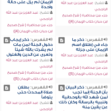
الإيمان لم يزل على حالة
للشيخ:
عبد العزيز بن عبد الله
واحدة
الراجحي
للشيخ:
عبد العزيز بن عبد الله
جزء من محاضرة ( شرح صحيح
الراجحي
ابن حبان كتاب الإيمان [4])
جزء من محاضرة ( شرح صحيح
ابن حبان كتاب الإيمان [4])
الفهرس:
ذكر ما
الفهرس:
ذكر إيجاب
جاء في إطلاق اسم
دخول الجنة لمن مات
الإيمان على جزئه
لم يشرك بالله شيئاً
وتعرى عن الدين والغلول
للشيخ:
عبد العزيز بن عبد الله
للشيخ:
عبد العزيز بن عبد الله
الراجحي
الراجحي
جزء من محاضرة ( شرح صحيح
جزء من محاضرة ( شرح صحيح
ابن حبان كتاب الإيمان [5])
ابن حبان كتاب الإيمان [5])
الفهرس:
ذكر البيان
الفهرس:
بطلان
بأن الجنة إنما تجب
صلاة المحدث حتى
لمن شهد لله بالوحدانية
يتوضأ
ولنبيه بالرسالة وكان ذلك
للشيخ:
عبد العزيز بن عبد الله
عن يقين منه
الراجحي