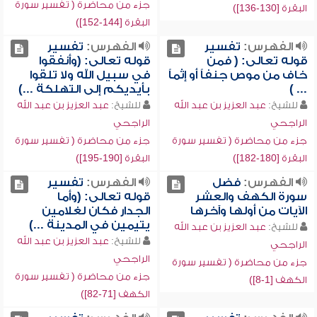
جزء من محاضرة ( تفسير سورة
البقرة [130-136])
البقرة [144-152])
الفهرس:
تفسير
الفهرس:
تفسير
قوله تعالى: ( فمن
قوله تعالى: (وأنفقوا
خاف من موص جنفاً أو إثماً
في سبيل الله ولا تلقوا
... )
بأيديكم إلى التهلكة ...)
للشيخ:
عبد العزيز بن عبد الله
للشيخ:
عبد العزيز بن عبد الله
الراجحي
الراجحي
جزء من محاضرة ( تفسير سورة
جزء من محاضرة ( تفسير سورة
البقرة [180-182])
البقرة [190-195])
الفهرس:
فضل
الفهرس:
تفسير
سورة الكهف والعشر
قوله تعالى: (وأما
الآيات من أولها وآخرها
الجدار فكان لغلامين
يتيمين في المدينة ...)
للشيخ:
عبد العزيز بن عبد الله
للشيخ:
عبد العزيز بن عبد الله
الراجحي
الراجحي
جزء من محاضرة ( تفسير سورة
جزء من محاضرة ( تفسير سورة
الكهف [1-8])
الكهف [71-82])