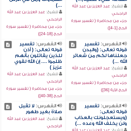
...)
للشيخ:
عبد العزيز بن عبد الله
للشيخ:
عبد العزيز بن عبد الله
الراجحي
الراجحي
جزء من محاضرة ( تفسير سورة
جزء من محاضرة ( تفسير سورة
الحج [1-4])
الحج [18-24])
الفهرس:
تفسير
الفهرس:
تفسير
قوله تعالى: (والبدن
قوله تعالى: ( أذن
جعلناها لكم من شعائر
للذين يقاتلون بأنهم
الله ...)
ظلموا .... إن الله لقوي
عزيز )
للشيخ:
عبد العزيز بن عبد الله
للشيخ:
عبد العزيز بن عبد الله
الراجحي
الراجحي
جزء من محاضرة ( تفسير سورة
جزء من محاضرة ( تفسير سورة
الحج الآية [36])
الحج [38-40])
الفهرس:
تفسير
الفهرس:
لا تقبل
قوله تعالى:
صلاة بغير طهور
(ويستعجلونك بالعذاب
للشيخ:
عبد العزيز بن عبد الله
ولن يخلف الله وعده ...)
الراجحي
للشيخ:
عبد العزيز بن عبد الله