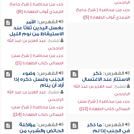
الراجحي
جزء من محاضرة ( شرح جامع
جزء من محاضرة ( شرح جامع
الترمذي أبواب الطهارة [6])
الترمذي أبواب الطهارة [5])
الفهرس:
الأمر
بغسل اليدين ثلاثاً عند
الاستيقاظ من نوم الليل
للشيخ:
عبد العزيز بن عبد الله
الراجحي
جزء من محاضرة ( شرح سنن
النسائي كتاب الطهارة [1])
الفهرس:
ذكر
الفهرس:
وضوء
الاستتار عند الاغتسال
الجنب وغسل ذكره إذا
أراد أن ينام
للشيخ:
عبد العزيز بن عبد الله
للشيخ:
عبد العزيز بن عبد الله
الراجحي
الراجحي
جزء من محاضرة ( شرح سنن
جزء من محاضرة ( شرح سنن
النسائي كتاب الطهارة [12])
النسائي كتاب الطهارة [14])
الفهرس:
ما ذكر
الفهرس:
مؤاكلة
في الجنب إذا لم
الحائض والشرب من