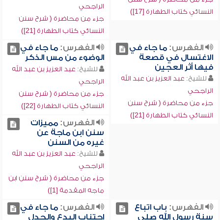
الراجحي
النسائي كتاب الطهارة [17])
جزء من محاضرة ( شرح سنن
النسائي كتاب الطهارة [21])
الفهرس:
ما جاء في
الفهرس:
ما جاء في
الاغتسال في قصعة
الوضوء من مس الذكر
فيها أثر العجين
للشيخ:
عبد العزيز بن عبد الله
للشيخ:
عبد العزيز بن عبد الله
الراجحي
الراجحي
جزء من محاضرة ( شرح سنن
جزء من محاضرة ( شرح سنن
النسائي كتاب الطهارة [22])
النسائي كتاب الطهارة [21])
الفهرس:
مميزات
سنن ابن ماجة عن
غيره من السنن
للشيخ:
عبد العزيز بن عبد الله
الراجحي
جزء من محاضرة ( شرح سنن ابن
ماجه المقدمة [1])
الفهرس:
باب اتباع
الفهرس:
ما جاء في
سنة رسول الله صلى
اجتناب البدع والجدل