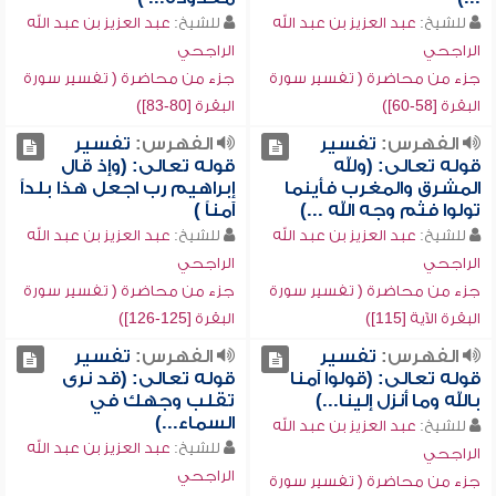
للشيخ:
عبد العزيز بن عبد الله
للشيخ:
عبد العزيز بن عبد الله
الراجحي
الراجحي
جزء من محاضرة ( تفسير سورة
جزء من محاضرة ( تفسير سورة
البقرة [58-60])
البقرة [80-83])
الفهرس:
تفسير
الفهرس:
تفسير
قوله تعالى: (ولله
قوله تعالى: (وإذ قال
المشرق والمغرب فأينما
إبراهيم رب اجعل هذا بلداً
تولوا فثم وجه الله ...)
آمناً )
للشيخ:
عبد العزيز بن عبد الله
للشيخ:
عبد العزيز بن عبد الله
الراجحي
الراجحي
جزء من محاضرة ( تفسير سورة
جزء من محاضرة ( تفسير سورة
البقرة الآية [115])
البقرة [125-126])
الفهرس:
تفسير
الفهرس:
تفسير
قوله تعالى: (قولوا آمنا
قوله تعالى: (قد نرى
بالله وما أنزل إلينا...)
تقلب وجهك في
السماء...)
للشيخ:
عبد العزيز بن عبد الله
للشيخ:
عبد العزيز بن عبد الله
الراجحي
الراجحي
جزء من محاضرة ( تفسير سورة