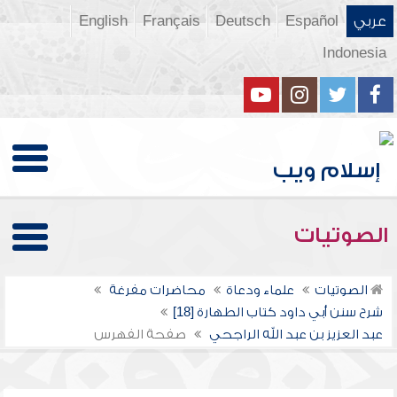
عربي
Español
Deutsch
Français
English
Indonesia
الصوتيات
الصوتيات
علماء ودعاة
محاضرات مفرغة
شرح سنن أبي داود كتاب الطهارة [18]
عبد العزيز بن عبد الله الراجحي
صفحة الفهرس