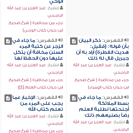
الوحي
للشيخ:
عبد العزيز بن عبد الله
الراجحي
جزء من محاضرة ( شرح صحيح
ابن حبان كتاب الوحي)
الفهرس:
ذكر البيان
الفهرس:
ما جاء في
بأن قوله: (فقيل:
الزجر عن كتبة المرء
هديت الفطرة) أراد به أن
السنن مخافة أن يتكل
جبريل قال له ذلك
عليها دون الحفظ لها
للشيخ:
عبد العزيز بن عبد الله
للشيخ:
عبد العزيز بن عبد الله
الراجحي
الراجحي
جزء من محاضرة ( شرح صحيح
جزء من محاضرة ( شرح صحيح
ابن حبان كتاب الإسراء)
ابن حبان كتاب العلم [1])
الفهرس:
ما جاء في
الفهرس:
الإخبار عما
بسط الملائكة
يجب على المرء من
أجنحتها لطلبة العلم
تعلم كتاب الله
رضاً بصنيعهم ذلك
للشيخ:
عبد العزيز بن عبد الله
للشيخ:
عبد العزيز بن عبد الله
الراجحي
الراجحي
جزء من محاضرة ( شرح صحيح