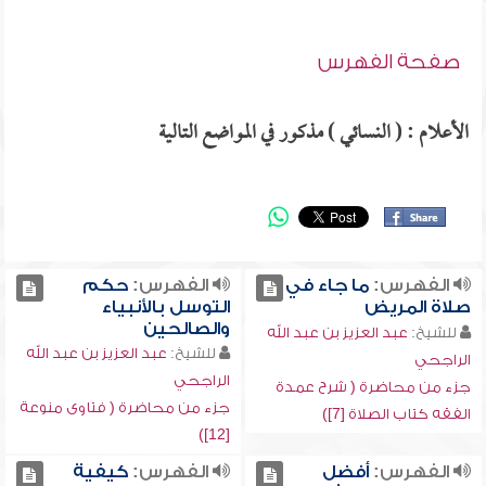
صفحة الفهرس
الأعلام : ( النسائي ) مذكور في المواضع التالية
الفهرس:
ما جاء في
الفهرس:
حكم
صلاة المريض
التوسل بالأنبياء
والصالحين
للشيخ:
عبد العزيز بن عبد الله
للشيخ:
عبد العزيز بن عبد الله
الراجحي
الراجحي
جزء من محاضرة ( شرح عمدة
جزء من محاضرة ( فتاوى منوعة
الفقه كتاب الصلاة [7])
[12])
الفهرس:
أفضل
الفهرس:
كيفية