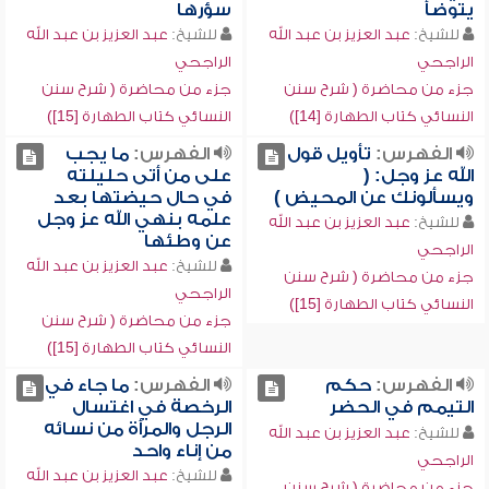
يتوضأ
سؤرها
للشيخ:
عبد العزيز بن عبد الله
للشيخ:
عبد العزيز بن عبد الله
الراجحي
الراجحي
جزء من محاضرة ( شرح سنن
جزء من محاضرة ( شرح سنن
النسائي كتاب الطهارة [14])
النسائي كتاب الطهارة [15])
الفهرس:
تأويل قول
الفهرس:
ما يجب
الله عز وجل: (
على من أتى حليلته
ويسألونك عن المحيض )
في حال حيضتها بعد
علمه بنهي الله عز وجل
للشيخ:
عبد العزيز بن عبد الله
عن وطئها
الراجحي
للشيخ:
عبد العزيز بن عبد الله
جزء من محاضرة ( شرح سنن
الراجحي
النسائي كتاب الطهارة [15])
جزء من محاضرة ( شرح سنن
النسائي كتاب الطهارة [15])
الفهرس:
حكم
الفهرس:
ما جاء في
التيمم في الحضر
الرخصة في اغتسال
الرجل والمرأة من نسائه
للشيخ:
عبد العزيز بن عبد الله
من إناء واحد
الراجحي
للشيخ:
عبد العزيز بن عبد الله
جزء من محاضرة ( شرح سنن