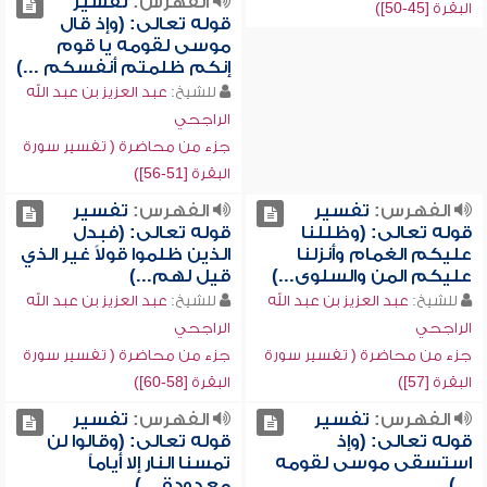
الفهرس:
تفسير
البقرة [45-50])
قوله تعالى: (وإذ قال
موسى لقومه يا قوم
إنكم ظلمتم أنفسكم ...)
للشيخ:
عبد العزيز بن عبد الله
الراجحي
جزء من محاضرة ( تفسير سورة
البقرة [51-56])
الفهرس:
تفسير
الفهرس:
تفسير
قوله تعالى: (وظللنا
قوله تعالى: (فبدل
عليكم الغمام وأنزلنا
الذين ظلموا قولاً غير الذي
عليكم المن والسلوى...)
قيل لهم...)
للشيخ:
عبد العزيز بن عبد الله
للشيخ:
عبد العزيز بن عبد الله
الراجحي
الراجحي
جزء من محاضرة ( تفسير سورة
جزء من محاضرة ( تفسير سورة
البقرة [57])
البقرة [58-60])
الفهرس:
تفسير
الفهرس:
تفسير
قوله تعالى: (وإذ
قوله تعالى: (وقالوا لن
استسقى موسى لقومه
تمسنا النار إلا أياماً
...)
معدودة... )