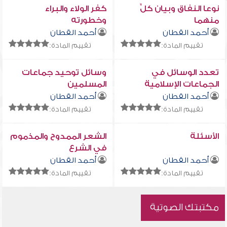
نوعا النفاق وبيان كلٍّ
كفر الولاء والبراء
منهما
وخطورته
أحمد القطان
أحمد القطان
تقييم المادة:
تقييم المادة:
تعدد الوسائل في
وسائل توحيد جماعات
الجماعات الإسلامية
المسلمين
واتحاد المنابع
أحمد القطان
أحمد القطان
تقييم المادة:
تقييم المادة:
الأسئلة
الشعر الممدوح والمذموم
في الشرع
أحمد القطان
أحمد القطان
تقييم المادة:
تقييم المادة:
مكتبتك الصوتية