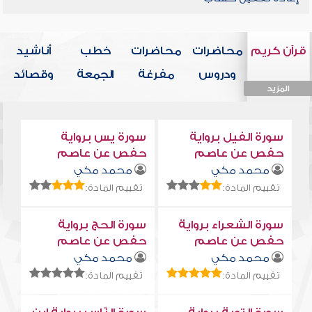
قرآن كريم
محاضرات
محاضرات
خطب
أناشيد
ودروس
مفرغة
الجمعة
وقصائد
المزيد
المزيد
المزيد
المزيد
المزيد
سورة الفيل برواية
سورة يس برواية
حفص عن عاصم
حفص عن عاصم
محمد مكي
محمد مكي
تقييم المادة:
تقييم المادة:
سورة الشعراء برواية
سورة الحج برواية
حفص عن عاصم
حفص عن عاصم
محمد مكي
محمد مكي
تقييم المادة:
تقييم المادة: