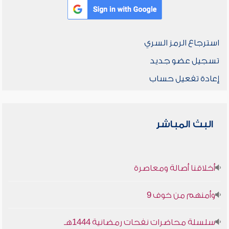
استرجاع الرمز السري
تسجيل عضو جديد
إعادة تفعيل حساب
البث المباشر
أخلاقنا أصالة ومعاصرة
وأمنهم من خوف 9
سلسلة محاضرات نفحات رمضانية 1444هـ