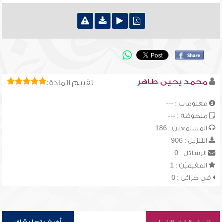
محمد يحيى طاهر
تقييم المادة:
معلومات : ---
ملحوظة : ---
المستمعين : 186
التنزيل : 906
الرسائل : 0
المقيميّن : 1
في خزائن : 0