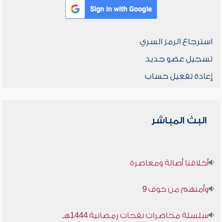
استرجاع الرمز السري
تسجيل عضو جديد
إعادة تفعيل حساب
البث المباشر
أخلاقنا أصالة ومعاصرة
وأمنهم من خوف 9
سلسلة محاضرات نفحات رمضانية 1444هـ