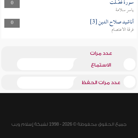
سورة فصّلت
0
ياسر سلامة
أناشيد صلاح الدين [3]
0
فرقة الاعتصام
عدد مرات
الاستماع
عدد مرات الحفظ
جميع الحقوق محفوظة © 2026 - 1998 لشبكة إسلام ويب