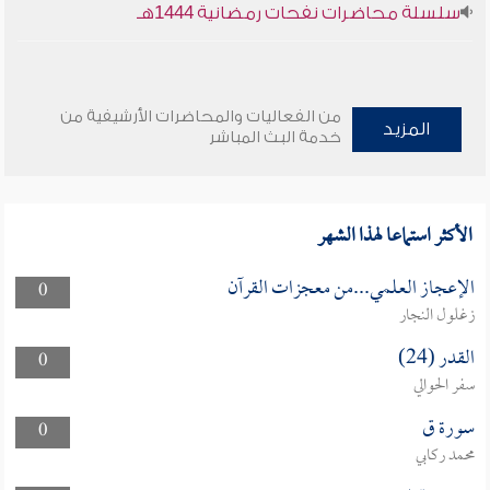
سلسلة محاضرات نفحات رمضانية 1444هـ
من الفعاليات والمحاضرات الأرشيفية من
المزيد
خدمة البث المباشر
الأكثر استماعا لهذا الشهر
الإعجاز العلمي...من معجزات القرآن
0
زغلول النجار
القدر (24)
0
سفر الحوالي
سورة ق
0
محمد ركابي