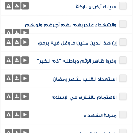
سيناء أرض مباركة
والشهداء عندربهم لهم أجرهم ونورهم
إن هذا الدين متين فأوغل فيه برفق
وذروا ظاهر الإثم وباطنه "ذم الكبر"
استعداد القلب لشهر رمضان
الاهتمام بالنشء في الإسلام
منزلة الشهداء