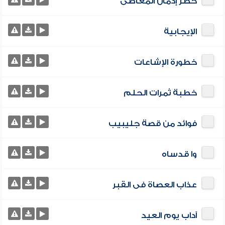
خطر إدمان المعاصى
الإيجابية
خطورة الإشاعات
خطبة ثمرات الحلم
فوائد من قصة جليبيب
وا قدساه
عذاب العصاة فى القبر
آداب يوم العيد