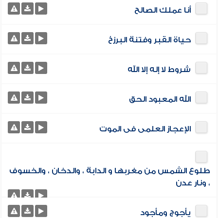
أنا عملك الصالح
حياة القبر وفتنة البرزخ
شروط لا إله إلا الله
الله المعبود الحق
الإعجاز العلمى فى الموت
طلوع الشمس من مغربها و الدابة ، والدخان ، والخسوف
، ونار عدن
يأجوج ومأجود