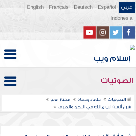
عربي
Español
Deutsch
Français
English
Indonesia
الصوتيات
الصوتيات
علماء ودعاة
مختار ممو
شرح ألفية ابن مالك في النحو والصرف