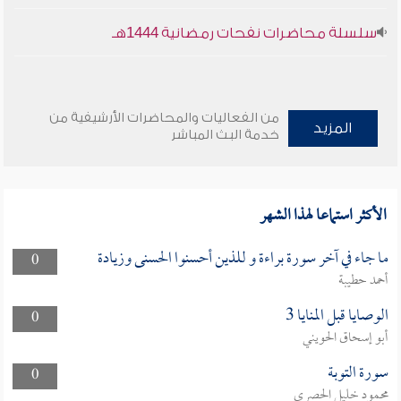
سلسلة محاضرات نفحات رمضانية 1444هـ
من الفعاليات والمحاضرات الأرشيفية من
المزيد
خدمة البث المباشر
الأكثر استماعا لهذا الشهر
ما جاء في آخر سورة براءة و للذين أحسنوا الحسنى وزيادة
0
أحمد حطيبة
الوصايا قبل المنايا 3
0
أبو إسحاق الحويني
سورة التوبة
0
محمود خليل الحصري